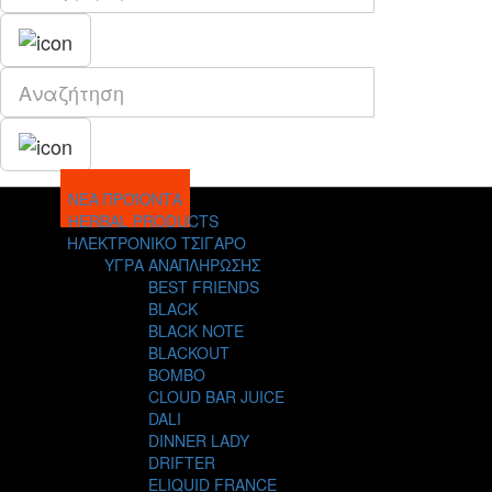
ΝΕΑ ΠΡΟΪΟΝΤΑ
HERBAL PRODUCTS
ΗΛΕΚΤΡΟΝΙΚΟ ΤΣΙΓΑΡΟ
ΥΓΡΑ ΑΝΑΠΛΗΡΩΣΗΣ
BEST FRIENDS
BLACK
BLACK NOTE
BLACKOUT
BOMBO
CLOUD BAR JUICE
DALI
DINNER LADY
DRIFTER
ELIQUID FRANCE