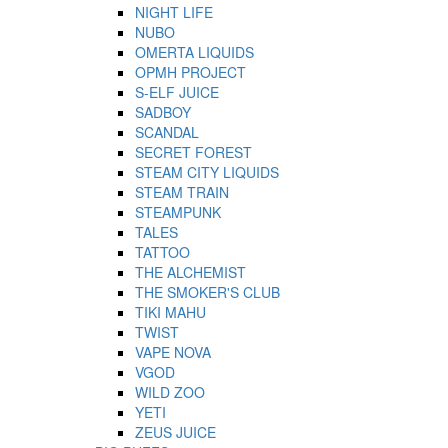
NIGHT LIFE
NUBO
OMERTA LIQUIDS
OPMH PROJECT
S-ELF JUICE
SADBOY
SCANDAL
SECRET FOREST
STEAM CITY LIQUIDS
STEAM TRAIN
STEAMPUNK
TALES
TATTOO
THE ALCHEMIST
THE SMOKER'S CLUB
TIKI MAHU
TWIST
VAPE NOVA
VGOD
WILD ZOO
YETI
ZEUS JUICE