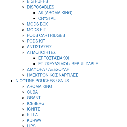
BIG PUFFS
DISPOSABLES
AK (AROMA KING)
CRYSTAL
MODS BOX
MODS KIT
PODS CARTRIDGES
PODS KIT
ΑΝΤΙΣΤΑΣΕΙΣ
ΑΤΜΟΠΟΙΗΤΕΣ
ΕΡΓΟΣΤΑΣΙΑΚΟΙ
ΕΠΙΣΚΕΥΑΣΙΜΟΙ / REBUILDABLE
ΔΙΑΦΟΡΑ / ΑΞΕΣΟΥΑΡ
ΗΛΕΚΤΡΟΝΙΚΟΣ ΝΑΡΓΙΛΕΣ
NICOTINE POUCHES / SNUS
AROMA KING
CUBA
GRANT
ICEBERG
IGNITE
KILLA
KURWA
LIPS