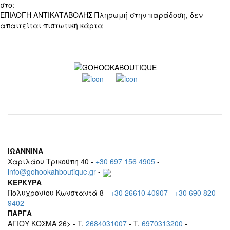
στο:
+30 697 156 4905
ΕΠΙΛΟΓΗ ΑΝΤΙΚΑΤΑΒΟΛΗΣ
Πληρωμή στην παράδοση, δεν
απαιτείται πιστωτική κάρτα
ΙΩΑΝΝΙΝΑ
Χαριλάου Τρικούπη 40 -
+30 697 156 4905
-
info@gohookahboutique.gr
-
ΚΕΡΚΥΡΑ
Πολυχρονίου Κωνσταντά 8 -
+30 26610 40907
-
+30 690 820
9402
ΠΑΡΓΑ
ΑΓΙΟΥ ΚΟΣΜΑ 26> - T.
2684031007
- T.
6970313200
-