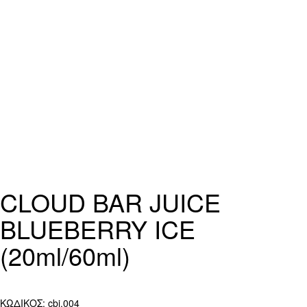
CLOUD BAR JUICE
BLUEBERRY ICE
(20ml/60ml)
ΚΩΔΙΚΟΣ:
cbj.004