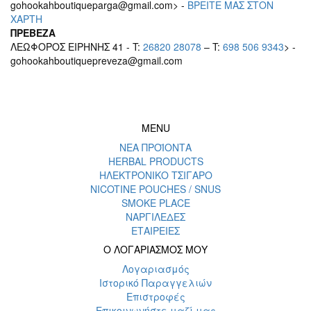
gohookahboutiqueparga@gmail.com> -
BΡEITE MAΣ ΣΤΟΝ
ΧΑΡΤΗ
ΠΡΕΒΕΖΑ
ΛΕΩΦΟΡΟΣ ΕΙΡΗΝΗΣ 41 - T:
26820 28078
– T:
698 506 9343
> -
gohookahboutiquepreveza@gmail.com
MENU
ΝΕΑ ΠΡΟΪΟΝΤΑ
HERBAL PRODUCTS
ΗΛΕΚΤΡΟΝΙΚΟ ΤΣΙΓΑΡΟ
NICOTINE POUCHES / SNUS
SMOKE PLACE
ΝΑΡΓΙΛΕΔΕΣ
ΕΤΑΙΡΕΙΕΣ
Ο ΛΟΓΑΡΙΑΣΜΟΣ ΜΟΥ
Λογαριασμός
Ιστορικό Παραγγελιών
Επιστροφές
Επικοινωνήστε μαζί μας