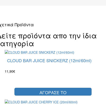
χετικά Προϊόντα
Δείτε προϊόντα απο την ίδια
κατηγορία
CLOUD BAR JUICE SNICKERZ (12ml/60ml)
11,90€
ΑΓΟΡΑΣΕ ΤΟ