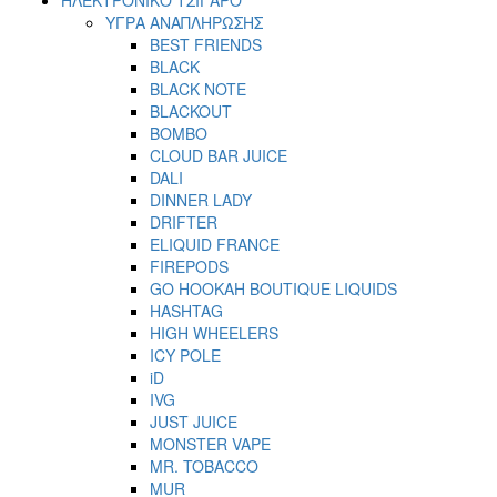
ΥΓΡΑ ΑΝΑΠΛΗΡΩΣΗΣ
BEST FRIENDS
BLACK
BLACK NOTE
BLACKOUT
BOMBO
CLOUD BAR JUICE
DALI
DINNER LADY
DRIFTER
ELIQUID FRANCE
FIREPODS
GO HOOKAH BOUTIQUE LIQUIDS
HASHTAG
HIGH WHEELERS
ICY POLE
iD
IVG
JUST JUICE
MONSTER VAPE
MR. TOBACCO
MUR