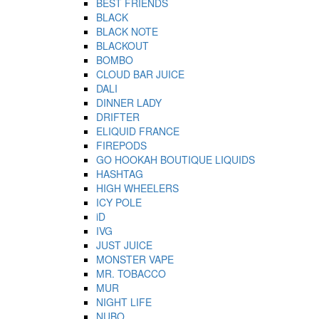
BEST FRIENDS
BLACK
BLACK NOTE
BLACKOUT
BOMBO
CLOUD BAR JUICE
DALI
DINNER LADY
DRIFTER
ELIQUID FRANCE
FIREPODS
GO HOOKAH BOUTIQUE LIQUIDS
HASHTAG
HIGH WHEELERS
ICY POLE
iD
IVG
JUST JUICE
MONSTER VAPE
MR. TOBACCO
MUR
NIGHT LIFE
NUBO