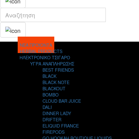
ΝΕΑ ΠΡΟΪΟΝΤΑ
HERBAL PRODUCTS
ΗΛΕΚΤΡΟΝΙΚΟ ΤΣΙΓΑΡΟ
ΥΓΡΑ ΑΝΑΠΛΗΡΩΣΗΣ
BEST FRIENDS
BLACK
BLACK NOTE
BLACKOUT
BOMBO
CLOUD BAR JUICE
DALI
DINNER LADY
DRIFTER
ELIQUID FRANCE
FIREPODS
GO HOOKAH BOUTIQUE LIQUIDS