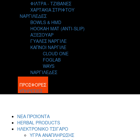
ΦΙΛΤΡΑ - ΤΖΙΒΑΝΕΣ
ΧΑΡΤΑΚΙΑ ΣΤΡΙΦΤΟΥ
ΝΑΡΓΙΛΕΔΕΣ
BOWLS & HMD
HOOKAH MAT (ANTI-SLIP)
ΑΞΕΣΟΥΑΡ
ΓΥΑΛΕΣ ΝΑΡΓΙΛΕ
ΚΑΠΝΟΙ ΝΑΡΓΙΛΕ
CLOUD ONE
FOGLAB
WAYS
ΝΑΡΓΙΛΕΔΕΣ
BLOG
ΠΡΟΣΦΟΡΕΣ
ΥΠΗΡΕΣΙΕΣ
ΝΕΑ ΠΡΟΪΟΝΤΑ
HERBAL PRODUCTS
ΗΛΕΚΤΡΟΝΙΚΟ ΤΣΙΓΑΡΟ
ΥΓΡΑ ΑΝΑΠΛΗΡΩΣΗΣ