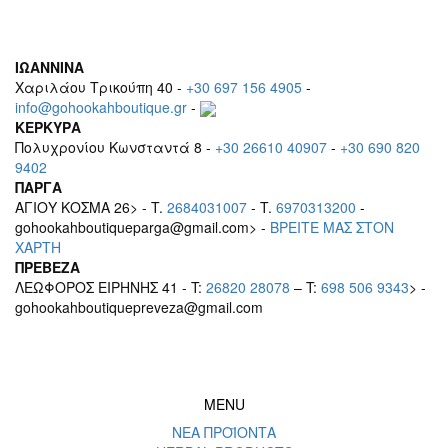
ΙΩΑΝΝΙΝΑ
Χαριλάου Τρικούπη 40 -
+30 697 156 4905
-
info@gohookahboutique.gr
-
ΚΕΡΚΥΡΑ
Πολυχρονίου Κωνσταντά 8 -
+30 26610 40907
-
+30 690 820
9402
ΠΑΡΓΑ
ΑΓΙΟΥ ΚΟΣΜΑ 26> - T.
2684031007
- T.
6970313200
-
gohookahboutiqueparga@gmail.com> -
BΡEITE MAΣ ΣΤΟΝ
ΧΑΡΤΗ
ΠΡΕΒΕΖΑ
ΛΕΩΦΟΡΟΣ ΕΙΡΗΝΗΣ 41 - T:
26820 28078
– T:
698 506 9343
> -
gohookahboutiquepreveza@gmail.com
MENU
ΝΕΑ ΠΡΟΪΟΝΤΑ