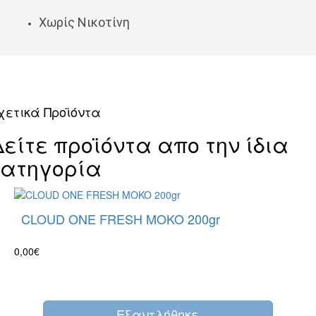
Χωρίς Νικοτίνη
χετικά Προϊόντα
Δείτε προϊόντα απο την ίδια
κατηγορία
CLOUD ONE FRESH MOKO 200gr
0,00€
Eξαντλήθηκε