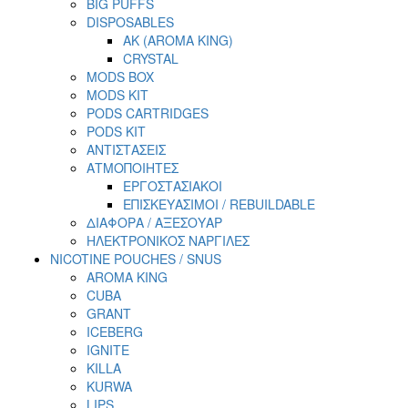
BIG PUFFS
DISPOSABLES
AK (AROMA KING)
CRYSTAL
MODS BOX
MODS KIT
PODS CARTRIDGES
PODS KIT
ΑΝΤΙΣΤΑΣΕΙΣ
ΑΤΜΟΠΟΙΗΤΕΣ
ΕΡΓΟΣΤΑΣΙΑΚΟΙ
ΕΠΙΣΚΕΥΑΣΙΜΟΙ / REBUILDABLE
ΔΙΑΦΟΡΑ / ΑΞΕΣΟΥΑΡ
ΗΛΕΚΤΡΟΝΙΚΟΣ ΝΑΡΓΙΛΕΣ
NICOTINE POUCHES / SNUS
AROMA KING
CUBA
GRANT
ICEBERG
IGNITE
KILLA
KURWA
LIPS