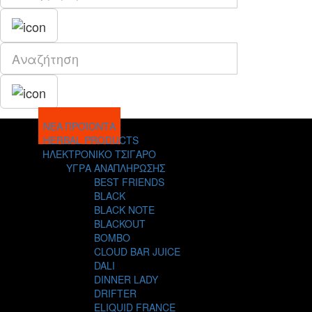
ΝΕΑ ΠΡΟΪΟΝΤΑ
HERBAL PRODUCTS
ΗΛΕΚΤΡΟΝΙΚΟ ΤΣΙΓΑΡΟ
ΥΓΡΑ ΑΝΑΠΛΗΡΩΣΗΣ
BEST FRIENDS
BLACK
BLACK NOTE
BLACKOUT
BOMBO
CLOUD BAR JUICE
DALI
DINNER LADY
DRIFTER
ELIQUID FRANCE