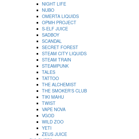
NIGHT LIFE
NUBO
OMERTA LIQUIDS
OPMH PROJECT
S-ELF JUICE
SADBOY
SCANDAL
SECRET FOREST
STEAM CITY LIQUIDS
STEAM TRAIN
STEAMPUNK
TALES
TATTOO
THE ALCHEMIST
THE SMOKER'S CLUB
TIKI MAHU
TWIST
VAPE NOVA
VGOD
WILD ZOO
YETI
ZEUS JUICE