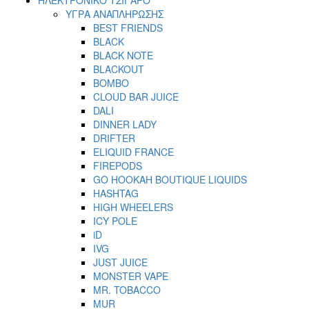
ΥΓΡΑ ΑΝΑΠΛΗΡΩΣΗΣ
BEST FRIENDS
BLACK
BLACK NOTE
BLACKOUT
BOMBO
CLOUD BAR JUICE
DALI
DINNER LADY
DRIFTER
ELIQUID FRANCE
FIREPODS
GO HOOKAH BOUTIQUE LIQUIDS
HASHTAG
HIGH WHEELERS
ICY POLE
iD
IVG
JUST JUICE
MONSTER VAPE
MR. TOBACCO
MUR