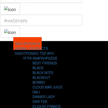
ΝΕΑ ΠΡΟΪΟΝΤΑ
HERBAL PRODUCTS
ΗΛΕΚΤΡΟΝΙΚΟ ΤΣΙΓΑΡΟ
ΥΓΡΑ ΑΝΑΠΛΗΡΩΣΗΣ
BEST FRIENDS
BLACK
BLACK NOTE
BLACKOUT
BOMBO
CLOUD BAR JUICE
DALI
DINNER LADY
DRIFTER
ELIQUID FRANCE