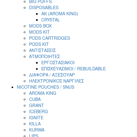
BIG PUFFS
DISPOSABLES
AK (AROMA KING)
CRYSTAL
MODS BOX
MODS KIT
PODS CARTRIDGES
PODS KIT
ΑΝΤΙΣΤΑΣΕΙΣ
ΑΤΜΟΠΟΙΗΤΕΣ
ΕΡΓΟΣΤΑΣΙΑΚΟΙ
ΕΠΙΣΚΕΥΑΣΙΜΟΙ / REBUILDABLE
ΔΙΑΦΟΡΑ / ΑΞΕΣΟΥΑΡ
ΗΛΕΚΤΡΟΝΙΚΟΣ ΝΑΡΓΙΛΕΣ
NICOTINE POUCHES / SNUS
AROMA KING
CUBA
GRANT
ICEBERG
IGNITE
KILLA
KURWA
LIPS