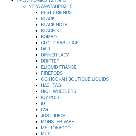
ΥΓΡΑ ΑΝΑΠΛΗΡΩΣΗΣ
BEST FRIENDS
BLACK
BLACK NOTE
BLACKOUT
BOMBO
CLOUD BAR JUICE
DALI
DINNER LADY
DRIFTER
ELIQUID FRANCE
FIREPODS
GO HOOKAH BOUTIQUE LIQUIDS
HASHTAG
HIGH WHEELERS
ICY POLE
iD
IVG
JUST JUICE
MONSTER VAPE
MR. TOBACCO
MUR