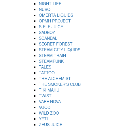
NIGHT LIFE
NUBO
OMERTA LIQUIDS
OPMH PROJECT
S-ELF JUICE
SADBOY
SCANDAL
SECRET FOREST
STEAM CITY LIQUIDS
STEAM TRAIN
STEAMPUNK
TALES
TATTOO
THE ALCHEMIST
THE SMOKER'S CLUB
TIKI MAHU
TWIST
VAPE NOVA
VGOD
WILD ZOO
YETI
ZEUS JUICE