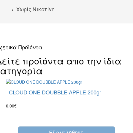
Χωρίς Νικοτίνη
χετικά Προϊόντα
Δείτε προϊόντα απο την ίδια
κατηγορία
CLOUD ONE DOUBBLE APPLE 200gr
0,00€
Eξαντλήθηκε