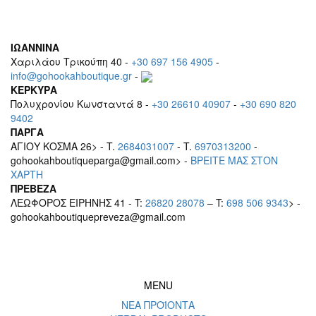
ΙΩΑΝΝΙΝΑ
Χαριλάου Τρικούπη 40 -
+30 697 156 4905
-
info@gohookahboutique.gr
-
ΚΕΡΚΥΡΑ
Πολυχρονίου Κωνσταντά 8 -
+30 26610 40907
-
+30 690 820
9402
ΠΑΡΓΑ
ΑΓΙΟΥ ΚΟΣΜΑ 26> - T.
2684031007
- T.
6970313200
-
gohookahboutiqueparga@gmail.com> -
BΡEITE MAΣ ΣΤΟΝ
ΧΑΡΤΗ
ΠΡΕΒΕΖΑ
ΛΕΩΦΟΡΟΣ ΕΙΡΗΝΗΣ 41 - T:
26820 28078
– T:
698 506 9343
> -
gohookahboutiquepreveza@gmail.com
MENU
ΝΕΑ ΠΡΟΪΟΝΤΑ