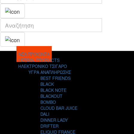
ΝΕΑ ΠΡΟΪΟΝΤΑ
HERBAL PRODUCTS
ΗΛΕΚΤΡΟΝΙΚΟ ΤΣΙΓΑΡΟ
ΥΓΡΑ ΑΝΑΠΛΗΡΩΣΗΣ
BEST FRIENDS
BLACK
BLACK NOTE
BLACKOUT
BOMBO
CLOUD BAR JUICE
DALI
DINNER LADY
DRIFTER
ELIQUID FRANCE