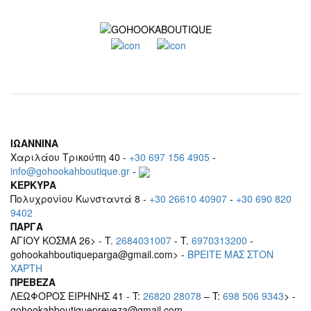
ΙΩΑΝΝΙΝΑ
Χαριλάου Τρικούπη 40 -
+30 697 156 4905
-
info@gohookahboutique.gr
-
ΚΕΡΚΥΡΑ
Πολυχρονίου Κωνσταντά 8 -
+30 26610 40907
-
+30 690 820
9402
ΠΑΡΓΑ
ΑΓΙΟΥ ΚΟΣΜΑ 26> - T.
2684031007
- T.
6970313200
-
gohookahboutiqueparga@gmail.com> -
BΡEITE MAΣ ΣΤΟΝ
ΧΑΡΤΗ
ΠΡΕΒΕΖΑ
ΛΕΩΦΟΡΟΣ ΕΙΡΗΝΗΣ 41 - T:
26820 28078
– T:
698 506 9343
> -
gohookahboutiquepreveza@gmail.com