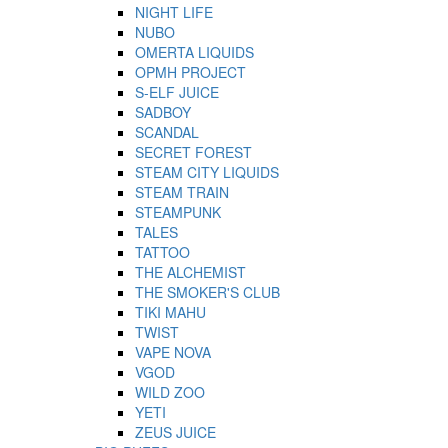
NIGHT LIFE
NUBO
OMERTA LIQUIDS
OPMH PROJECT
S-ELF JUICE
SADBOY
SCANDAL
SECRET FOREST
STEAM CITY LIQUIDS
STEAM TRAIN
STEAMPUNK
TALES
TATTOO
THE ALCHEMIST
THE SMOKER'S CLUB
TIKI MAHU
TWIST
VAPE NOVA
VGOD
WILD ZOO
YETI
ZEUS JUICE