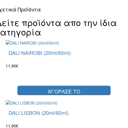
χετικά Προϊόντα
Δείτε προϊόντα απο την ίδια
κατηγορία
DALI NAIROBI (20ml/60ml)
11,90€
ΑΓΟΡΑΣΕ ΤΟ
DALI LISBON (20ml/60ml)
11,90€