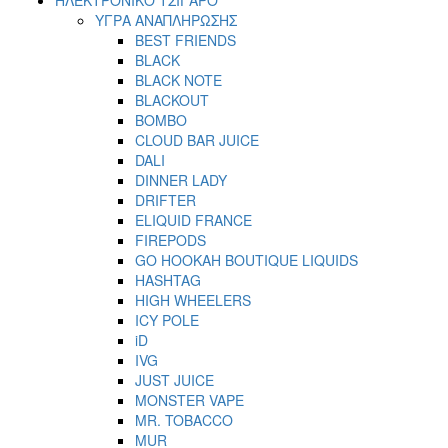
ΥΓΡΑ ΑΝΑΠΛΗΡΩΣΗΣ
BEST FRIENDS
BLACK
BLACK NOTE
BLACKOUT
BOMBO
CLOUD BAR JUICE
DALI
DINNER LADY
DRIFTER
ELIQUID FRANCE
FIREPODS
GO HOOKAH BOUTIQUE LIQUIDS
HASHTAG
HIGH WHEELERS
ICY POLE
iD
IVG
JUST JUICE
MONSTER VAPE
MR. TOBACCO
MUR