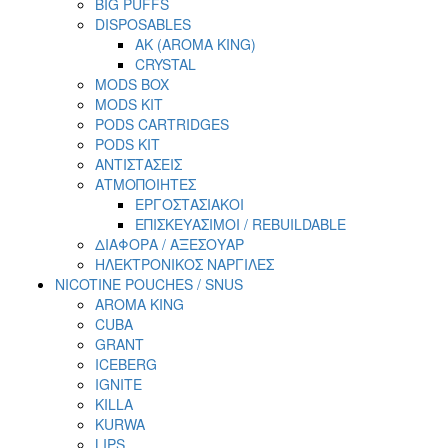
BIG PUFFS
DISPOSABLES
AK (AROMA KING)
CRYSTAL
MODS BOX
MODS KIT
PODS CARTRIDGES
PODS KIT
ΑΝΤΙΣΤΑΣΕΙΣ
ΑΤΜΟΠΟΙΗΤΕΣ
ΕΡΓΟΣΤΑΣΙΑΚΟΙ
ΕΠΙΣΚΕΥΑΣΙΜΟΙ / REBUILDABLE
ΔΙΑΦΟΡΑ / ΑΞΕΣΟΥΑΡ
ΗΛΕΚΤΡΟΝΙΚΟΣ ΝΑΡΓΙΛΕΣ
NICOTINE POUCHES / SNUS
AROMA KING
CUBA
GRANT
ICEBERG
IGNITE
KILLA
KURWA
LIPS