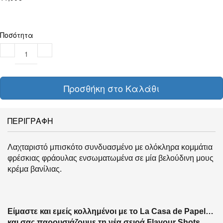
Ποσότητα
Προσθήκη στο Καλάθι
ΠΕΡΙΓΡΑΦΗ
Λαχταριστό μπισκότο συνδυασμένο με ολόκληρα κομμάτια
φρέσκιας φράουλας ενσωματωμένα σε μία βελούδινη μους
κρέμα βανίλιας.
Είμαστε και εμείς κολλημένοι με το La Casa de Papel…
και σας παρουσιάζουμε τη νέ
α σειρά Flavour Shots