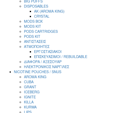
BIG PUFFS
DISPOSABLES
AK (AROMA KING)
CRYSTAL
MODS BOX
MODS KIT
PODS CARTRIDGES
PODS KIT
ΑΝΤΙΣΤΑΣΕΙΣ
ΑΤΜΟΠΟΙΗΤΕΣ
ΕΡΓΟΣΤΑΣΙΑΚΟΙ
ΕΠΙΣΚΕΥΑΣΙΜΟΙ / REBUILDABLE
ΔΙΑΦΟΡΑ / ΑΞΕΣΟΥΑΡ
ΗΛΕΚΤΡΟΝΙΚΟΣ ΝΑΡΓΙΛΕΣ
NICOTINE POUCHES / SNUS
AROMA KING
CUBA
GRANT
ICEBERG
IGNITE
KILLA
KURWA
LIPS