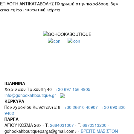
ΕΠΙΛΟΓΗ ΑΝΤΙΚΑΤΑΒΟΛΗΣ
Πληρωμή στην παράδοση, δεν
απαιτείται πιστωτική κάρτα
ΙΩΑΝΝΙΝΑ
Χαριλάου Τρικούπη 40 -
+30 697 156 4905
-
info@gohookahboutique.gr
-
ΚΕΡΚΥΡΑ
Πολυχρονίου Κωνσταντά 8 -
+30 26610 40907
-
+30 690 820
9402
ΠΑΡΓΑ
ΑΓΙΟΥ ΚΟΣΜΑ 26> - T.
2684031007
- T.
6970313200
-
gohookahboutiqueparga@gmail.com> -
BΡEITE MAΣ ΣΤΟΝ