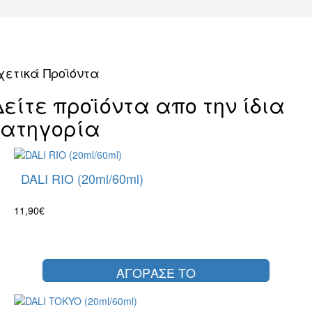
χετικά Προϊόντα
Δείτε προϊόντα απο την ίδια
κατηγορία
DALI RIO (20ml/60ml)
11,90€
ΑΓΟΡΑΣΕ ΤΟ