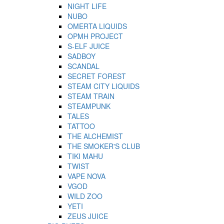
NIGHT LIFE
NUBO
OMERTA LIQUIDS
OPMH PROJECT
S-ELF JUICE
SADBOY
SCANDAL
SECRET FOREST
STEAM CITY LIQUIDS
STEAM TRAIN
STEAMPUNK
TALES
TATTOO
THE ALCHEMIST
THE SMOKER'S CLUB
TIKI MAHU
TWIST
VAPE NOVA
VGOD
WILD ZOO
YETI
ZEUS JUICE