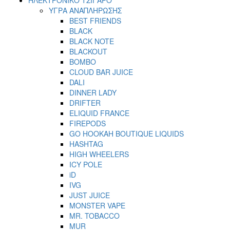
ΥΓΡΑ ΑΝΑΠΛΗΡΩΣΗΣ
BEST FRIENDS
BLACK
BLACK NOTE
BLACKOUT
BOMBO
CLOUD BAR JUICE
DALI
DINNER LADY
DRIFTER
ELIQUID FRANCE
FIREPODS
GO HOOKAH BOUTIQUE LIQUIDS
HASHTAG
HIGH WHEELERS
ICY POLE
iD
IVG
JUST JUICE
MONSTER VAPE
MR. TOBACCO
MUR