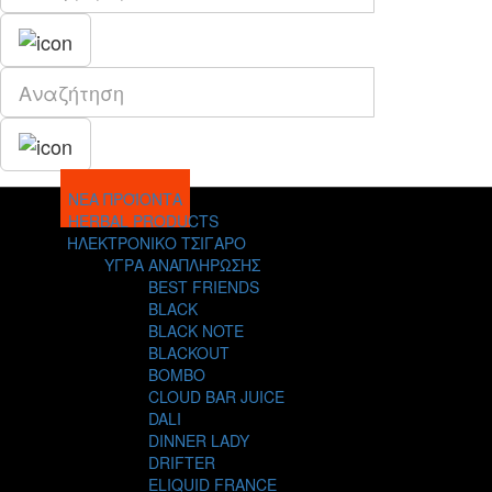
ΝΕΑ ΠΡΟΪΟΝΤΑ
HERBAL PRODUCTS
ΗΛΕΚΤΡΟΝΙΚΟ ΤΣΙΓΑΡΟ
ΥΓΡΑ ΑΝΑΠΛΗΡΩΣΗΣ
BEST FRIENDS
BLACK
BLACK NOTE
BLACKOUT
BOMBO
CLOUD BAR JUICE
DALI
DINNER LADY
DRIFTER
ELIQUID FRANCE