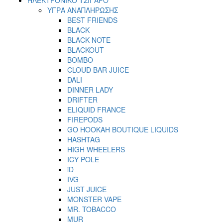
ΥΓΡΑ ΑΝΑΠΛΗΡΩΣΗΣ
BEST FRIENDS
BLACK
BLACK NOTE
BLACKOUT
BOMBO
CLOUD BAR JUICE
DALI
DINNER LADY
DRIFTER
ELIQUID FRANCE
FIREPODS
GO HOOKAH BOUTIQUE LIQUIDS
HASHTAG
HIGH WHEELERS
ICY POLE
iD
IVG
JUST JUICE
MONSTER VAPE
MR. TOBACCO
MUR