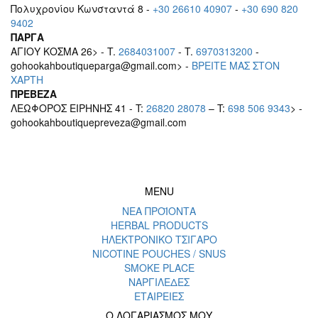
Πολυχρονίου Κωνσταντά 8 -
+30 26610 40907
-
+30 690 820
9402
ΠΑΡΓΑ
ΑΓΙΟΥ ΚΟΣΜΑ 26> - T.
2684031007
- T.
6970313200
-
gohookahboutiqueparga@gmail.com> -
BΡEITE MAΣ ΣΤΟΝ
ΧΑΡΤΗ
ΠΡΕΒΕΖΑ
ΛΕΩΦΟΡΟΣ ΕΙΡΗΝΗΣ 41 - T:
26820 28078
– T:
698 506 9343
> -
gohookahboutiquepreveza@gmail.com
MENU
ΝΕΑ ΠΡΟΪΟΝΤΑ
HERBAL PRODUCTS
ΗΛΕΚΤΡΟΝΙΚΟ ΤΣΙΓΑΡΟ
NICOTINE POUCHES / SNUS
SMOKE PLACE
ΝΑΡΓΙΛΕΔΕΣ
ΕΤΑΙΡΕΙΕΣ
Ο ΛΟΓΑΡΙΑΣΜΟΣ ΜΟΥ