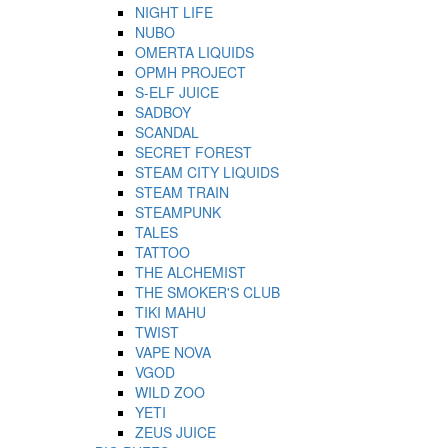
NIGHT LIFE
NUBO
OMERTA LIQUIDS
OPMH PROJECT
S-ELF JUICE
SADBOY
SCANDAL
SECRET FOREST
STEAM CITY LIQUIDS
STEAM TRAIN
STEAMPUNK
TALES
TATTOO
THE ALCHEMIST
THE SMOKER'S CLUB
TIKI MAHU
TWIST
VAPE NOVA
VGOD
WILD ZOO
YETI
ZEUS JUICE