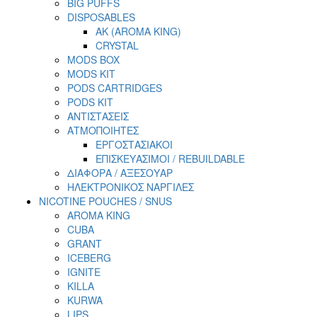
BIG PUFFS
DISPOSABLES
AK (AROMA KING)
CRYSTAL
MODS BOX
MODS KIT
PODS CARTRIDGES
PODS KIT
ΑΝΤΙΣΤΑΣΕΙΣ
ΑΤΜΟΠΟΙΗΤΕΣ
ΕΡΓΟΣΤΑΣΙΑΚΟΙ
ΕΠΙΣΚΕΥΑΣΙΜΟΙ / REBUILDABLE
ΔΙΑΦΟΡΑ / ΑΞΕΣΟΥΑΡ
ΗΛΕΚΤΡΟΝΙΚΟΣ ΝΑΡΓΙΛΕΣ
NICOTINE POUCHES / SNUS
AROMA KING
CUBA
GRANT
ICEBERG
IGNITE
KILLA
KURWA
LIPS