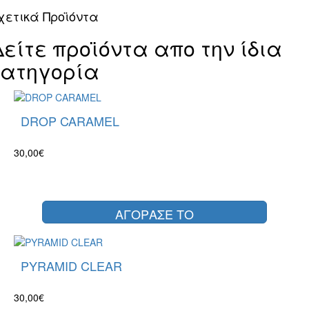
χετικά Προϊόντα
Δείτε προϊόντα απο την ίδια
κατηγορία
DROP CARAMEL
30,00€
ΑΓΟΡΑΣΕ ΤΟ
PYRAMID CLEAR
30,00€