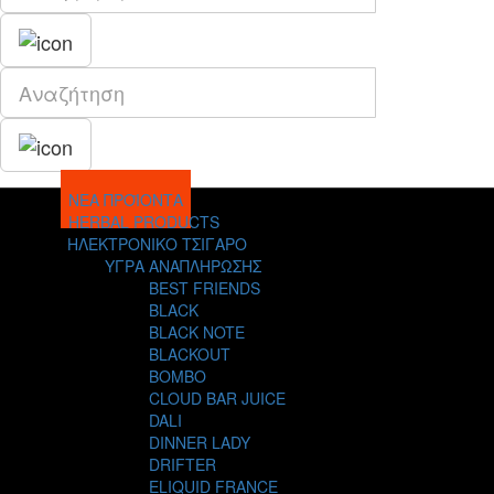
ΝΕΑ ΠΡΟΪΟΝΤΑ
HERBAL PRODUCTS
ΗΛΕΚΤΡΟΝΙΚΟ ΤΣΙΓΑΡΟ
ΥΓΡΑ ΑΝΑΠΛΗΡΩΣΗΣ
BEST FRIENDS
BLACK
BLACK NOTE
BLACKOUT
BOMBO
CLOUD BAR JUICE
DALI
DINNER LADY
DRIFTER
ELIQUID FRANCE