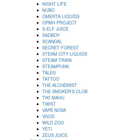
NIGHT LIFE
NUBO
OMERTA LIQUIDS
OPMH PROJECT
S-ELF JUICE
SADBOY
SCANDAL
SECRET FOREST
STEAM CITY LIQUIDS
STEAM TRAIN
STEAMPUNK
TALES
TATTOO
THE ALCHEMIST
THE SMOKER'S CLUB
TIKI MAHU
TWIST
VAPE NOVA
VGOD
WILD ZOO
YETI
ZEUS JUICE