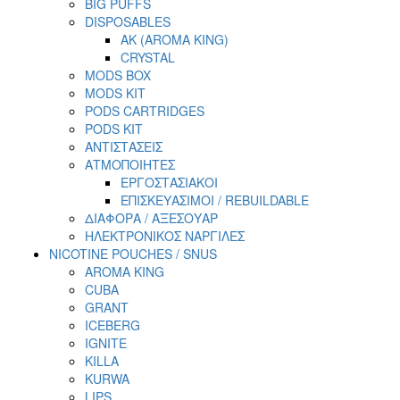
BIG PUFFS
DISPOSABLES
AK (AROMA KING)
CRYSTAL
MODS BOX
MODS KIT
PODS CARTRIDGES
PODS KIT
ΑΝΤΙΣΤΑΣΕΙΣ
ΑΤΜΟΠΟΙΗΤΕΣ
ΕΡΓΟΣΤΑΣΙΑΚΟΙ
ΕΠΙΣΚΕΥΑΣΙΜΟΙ / REBUILDABLE
ΔΙΑΦΟΡΑ / ΑΞΕΣΟΥΑΡ
ΗΛΕΚΤΡΟΝΙΚΟΣ ΝΑΡΓΙΛΕΣ
NICOTINE POUCHES / SNUS
AROMA KING
CUBA
GRANT
ICEBERG
IGNITE
KILLA
KURWA
LIPS