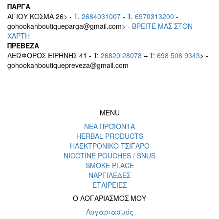
ΠΑΡΓΑ
ΑΓΙΟΥ ΚΟΣΜΑ 26> - T.
2684031007
- T.
6970313200
-
gohookahboutiqueparga@gmail.com> -
BΡEITE MAΣ ΣΤΟΝ
ΧΑΡΤΗ
ΠΡΕΒΕΖΑ
ΛΕΩΦΟΡΟΣ ΕΙΡΗΝΗΣ 41 - T:
26820 28078
– T:
698 506 9343
> -
gohookahboutiquepreveza@gmail.com
MENU
ΝΕΑ ΠΡΟΪΟΝΤΑ
HERBAL PRODUCTS
ΗΛΕΚΤΡΟΝΙΚΟ ΤΣΙΓΑΡΟ
NICOTINE POUCHES / SNUS
SMOKE PLACE
ΝΑΡΓΙΛΕΔΕΣ
ΕΤΑΙΡΕΙΕΣ
Ο ΛΟΓΑΡΙΑΣΜΟΣ ΜΟΥ
Λογαριασμός