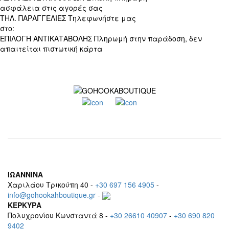
ασφάλεια στις αγορές σας
ΤΗΛ. ΠΑΡΑΓΓΕΛΙΕΣ
Τηλεφωνήστε μας
στο:
+30 697 156 4905
ΕΠΙΛΟΓΗ ΑΝΤΙΚΑΤΑΒΟΛΗΣ
Πληρωμή στην παράδοση, δεν
απαιτείται πιστωτική κάρτα
ΙΩΑΝΝΙΝΑ
Χαριλάου Τρικούπη 40 -
+30 697 156 4905
-
info@gohookahboutique.gr
-
ΚΕΡΚΥΡΑ
Πολυχρονίου Κωνσταντά 8 -
+30 26610 40907
-
+30 690 820
9402