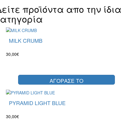
Δείτε προϊόντα απο την ίδια
κατηγορία
MILK CRUMB
30,00€
ΑΓΟΡΑΣΕ ΤΟ
PYRAMID LIGHT BLUE
30,00€