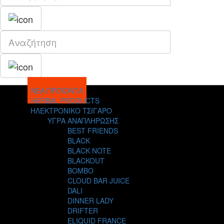
ΝΕΑ ΠΡΟΪΟΝΤΑ
HERBAL PRODUCTS
ΗΛΕΚΤΡΟΝΙΚΟ ΤΣΙΓΑΡΟ
ΥΓΡΑ ΑΝΑΠΛΗΡΩΣΗΣ
BEST FRIENDS
BLACK
BLACK NOTE
BLACKOUT
BOMBO
CLOUD BAR JUICE
DALI
DINNER LADY
DRIFTER
ELIQUID FRANCE