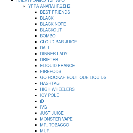
ΥΓΡΑ ΑΝΑΠΛΗΡΩΣΗΣ
BEST FRIENDS
BLACK
BLACK NOTE
BLACKOUT
BOMBO
CLOUD BAR JUICE
DALI
DINNER LADY
DRIFTER
ELIQUID FRANCE
FIREPODS
GO HOOKAH BOUTIQUE LIQUIDS
HASHTAG
HIGH WHEELERS
ICY POLE
iD
IVG
JUST JUICE
MONSTER VAPE
MR. TOBACCO
MUR