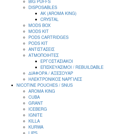
BIG PUFFS
DISPOSABLES
AK (AROMA KING)
CRYSTAL
MODS BOX
MODS KIT
PODS CARTRIDGES
PODS KIT
ΑΝΤΙΣΤΑΣΕΙΣ
ΑΤΜΟΠΟΙΗΤΕΣ
ΕΡΓΟΣΤΑΣΙΑΚΟΙ
ΕΠΙΣΚΕΥΑΣΙΜΟΙ / REBUILDABLE
ΔΙΑΦΟΡΑ / ΑΞΕΣΟΥΑΡ
ΗΛΕΚΤΡΟΝΙΚΟΣ ΝΑΡΓΙΛΕΣ
NICOTINE POUCHES / SNUS
AROMA KING
CUBA
GRANT
ICEBERG
IGNITE
KILLA
KURWA
LIPS