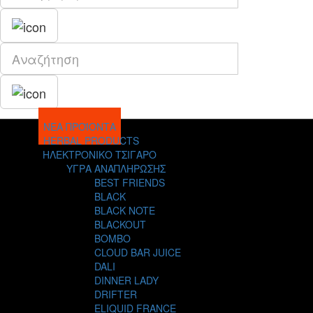
ΝΕΑ ΠΡΟΪΟΝΤΑ
HERBAL PRODUCTS
ΗΛΕΚΤΡΟΝΙΚΟ ΤΣΙΓΑΡΟ
ΥΓΡΑ ΑΝΑΠΛΗΡΩΣΗΣ
BEST FRIENDS
BLACK
BLACK NOTE
BLACKOUT
BOMBO
CLOUD BAR JUICE
DALI
DINNER LADY
DRIFTER
ELIQUID FRANCE