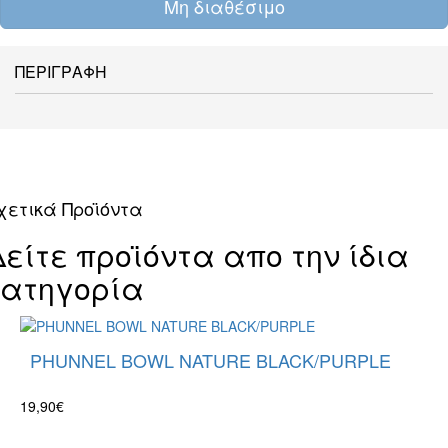
Μη διαθέσιμο
ΠΕΡΙΓΡΑΦΗ
χετικά Προϊόντα
Δείτε προϊόντα απο την ίδια
κατηγορία
PHUNNEL BOWL NATURE BLACK/PURPLE
19,90€