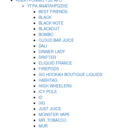
ΥΓΡΑ ΑΝΑΠΛΗΡΩΣΗΣ
BEST FRIENDS
BLACK
BLACK NOTE
BLACKOUT
BOMBO
CLOUD BAR JUICE
DALI
DINNER LADY
DRIFTER
ELIQUID FRANCE
FIREPODS
GO HOOKAH BOUTIQUE LIQUIDS
HASHTAG
HIGH WHEELERS
ICY POLE
iD
IVG
JUST JUICE
MONSTER VAPE
MR. TOBACCO
MUR