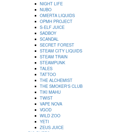
NIGHT LIFE
NUBO
OMERTA LIQUIDS
OPMH PROJECT
S-ELF JUICE
SADBOY
SCANDAL
SECRET FOREST
STEAM CITY LIQUIDS
STEAM TRAIN
STEAMPUNK
TALES
TATTOO
THE ALCHEMIST
THE SMOKER'S CLUB
TIKI MAHU
TWIST
VAPE NOVA
VGOD
WILD ZOO
YETI
ZEUS JUICE