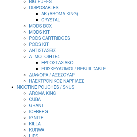
BIG PUFFS
DISPOSABLES
AK (AROMA KING)
CRYSTAL
MODS BOX
MODS KIT
PODS CARTRIDGES
PODS KIT
ΑΝΤΙΣΤΑΣΕΙΣ
ΑΤΜΟΠΟΙΗΤΕΣ
ΕΡΓΟΣΤΑΣΙΑΚΟΙ
ΕΠΙΣΚΕΥΑΣΙΜΟΙ / REBUILDABLE
ΔΙΑΦΟΡΑ / ΑΞΕΣΟΥΑΡ
ΗΛΕΚΤΡΟΝΙΚΟΣ ΝΑΡΓΙΛΕΣ
NICOTINE POUCHES / SNUS
AROMA KING
CUBA
GRANT
ICEBERG
IGNITE
KILLA
KURWA
LIPS