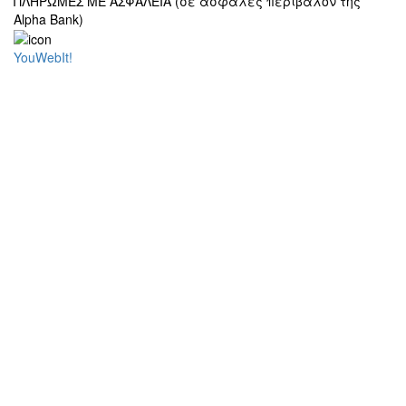
ΠΛΗΡΩΜΕΣ ΜΕ ΑΣΦΑΛΕΙΑ (σε ασφαλές περιβάλον της
Alpha Bank)
YouWebIt!