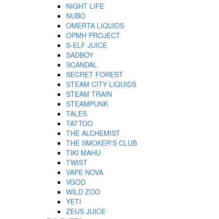
NIGHT LIFE
NUBO
OMERTA LIQUIDS
OPMH PROJECT
S-ELF JUICE
SADBOY
SCANDAL
SECRET FOREST
STEAM CITY LIQUIDS
STEAM TRAIN
STEAMPUNK
TALES
TATTOO
THE ALCHEMIST
THE SMOKER'S CLUB
TIKI MAHU
TWIST
VAPE NOVA
VGOD
WILD ZOO
YETI
ZEUS JUICE