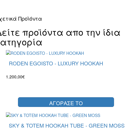
χετικά Προϊόντα
Δείτε προϊόντα απο την ίδια
κατηγορία
RODEN EGOISTO - LUXURY HOOKAH
1.200,00€
ΑΓΟΡΑΣΕ ΤΟ
SKY & TOTEM HOOKAH TUBE - GREEN MOSS