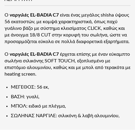
Ο
ναργιλές EL-BADIA C7
είναι ένας μεγάλος shisha ύψους
56 εκατοστών, με κομψά χαρακτηριστικά, όπως παχύ
γυάλινο βάζο με σύστημα κλεισίματος CLICK, καθώς και
με άνοιγμα 18/8 CUT στην κορυφή του σωλήνα, ώστε να
προσαρμόζεται εύκολα σε πολλά διαφορετικά εξαρτήματα.
Ο
ναργιλές EL-BADIA C7
έρχεται επίσης με έναν εύκαμπτο
σωλήνα σιλικόνης SOFT TOUCH, εξοπλισμένο με
επιστόμιο αλουμινίου, καθώς και με μπολ από τερακότα με
heating screen.
ΜΕΓΕΘΟΣ: 56 εκ,
ΒΑΣΗ: γυαλί,
ΜΠΟΛ: ειδικό με πλέγμα,
ΣΩΛΗΝΑΣ ΝΑΡΓΙΛΕ: σιλικόνη & λαβή αλουμινίου,