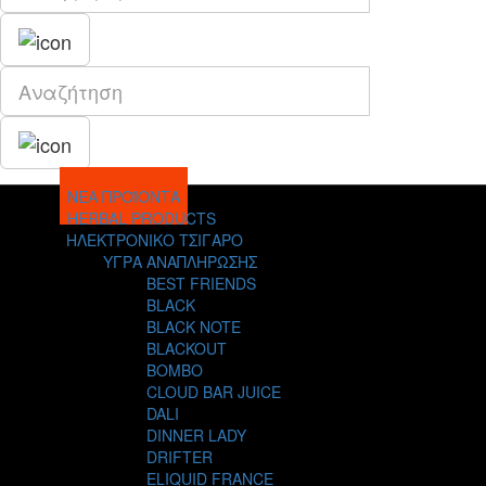
ΝΕΑ ΠΡΟΪΟΝΤΑ
HERBAL PRODUCTS
ΗΛΕΚΤΡΟΝΙΚΟ ΤΣΙΓΑΡΟ
ΥΓΡΑ ΑΝΑΠΛΗΡΩΣΗΣ
BEST FRIENDS
BLACK
BLACK NOTE
BLACKOUT
BOMBO
CLOUD BAR JUICE
DALI
DINNER LADY
DRIFTER
ELIQUID FRANCE