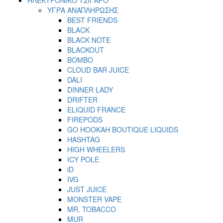
ΥΓΡΑ ΑΝΑΠΛΗΡΩΣΗΣ
BEST FRIENDS
BLACK
BLACK NOTE
BLACKOUT
BOMBO
CLOUD BAR JUICE
DALI
DINNER LADY
DRIFTER
ELIQUID FRANCE
FIREPODS
GO HOOKAH BOUTIQUE LIQUIDS
HASHTAG
HIGH WHEELERS
ICY POLE
iD
IVG
JUST JUICE
MONSTER VAPE
MR. TOBACCO
MUR