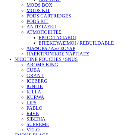
MODS BOX
MODS KIT
PODS CARTRIDGES
PODS KIT
ΑΝΤΙΣΤΑΣΕΙΣ
ΑΤΜΟΠΟΙΗΤΕΣ
ΕΡΓΟΣΤΑΣΙΑΚΟΙ
ΕΠΙΣΚΕΥΑΣΙΜΟΙ / REBUILDABLE
ΔΙΑΦΟΡΑ / ΑΞΕΣΟΥΑΡ
ΗΛΕΚΤΡΟΝΙΚΟΣ ΝΑΡΓΙΛΕΣ
NICOTINE POUCHES / SNUS
AROMA KING
CUBA
GRANT
ICEBERG
IGNITE
KILLA
KURWA
LIPS
PABLO
R4VE
SIBERIA
SUPREME
VELO