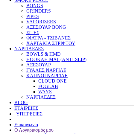
SMOKE PLACE
BONGS
GRINDERS
PIPES
VAPORIZERS
ΑΞΕΣΟΥΑΡ BONG
ΣΙΤΕΣ
ΦΙΛΤΡΑ - ΤΖΙΒΑΝΕΣ
ΧΑΡΤΑΚΙΑ ΣΤΡΙΦΤΟΥ
ΝΑΡΓΙΛΕΔΕΣ
BOWLS & HMD
HOOKAH MAT (ANTI-SLIP)
ΑΞΕΣΟΥΑΡ
ΓΥΑΛΕΣ ΝΑΡΓΙΛΕ
ΚΑΠΝΟΙ ΝΑΡΓΙΛΕ
CLOUD ONE
FOGLAB
WAYS
ΝΑΡΓΙΛΕΔΕΣ
BLOG
ΕΤΑΙΡΕΙΕΣ
ΥΠΗΡΕΣΙΕΣ
Επικοινωνία
Ο Λογαριασμός μου