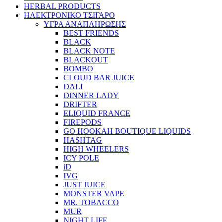
HERBAL PRODUCTS
ΗΛΕΚΤΡΟΝΙΚΟ ΤΣΙΓΑΡΟ
ΥΓΡΑ ΑΝΑΠΛΗΡΩΣΗΣ
BEST FRIENDS
BLACK
BLACK NOTE
BLACKOUT
BOMBO
CLOUD BAR JUICE
DALI
DINNER LADY
DRIFTER
ELIQUID FRANCE
FIREPODS
GO HOOKAH BOUTIQUE LIQUIDS
HASHTAG
HIGH WHEELERS
ICY POLE
iD
IVG
JUST JUICE
MONSTER VAPE
MR. TOBACCO
MUR
NIGHT LIFE