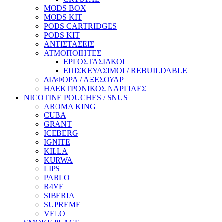
MODS BOX
MODS KIT
PODS CARTRIDGES
PODS KIT
ΑΝΤΙΣΤΑΣΕΙΣ
ΑΤΜΟΠΟΙΗΤΕΣ
ΕΡΓΟΣΤΑΣΙΑΚΟΙ
ΕΠΙΣΚΕΥΑΣΙΜΟΙ / REBUILDABLE
ΔΙΑΦΟΡΑ / ΑΞΕΣΟΥΑΡ
ΗΛΕΚΤΡΟΝΙΚΟΣ ΝΑΡΓΙΛΕΣ
NICOTINE POUCHES / SNUS
AROMA KING
CUBA
GRANT
ICEBERG
IGNITE
KILLA
KURWA
LIPS
PABLO
R4VE
SIBERIA
SUPREME
VELO