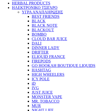
HERBAL PRODUCTS
ΗΛΕΚΤΡΟΝΙΚΟ ΤΣΙΓΑΡΟ
ΥΓΡΑ ΑΝΑΠΛΗΡΩΣΗΣ
BEST FRIENDS
BLACK
BLACK NOTE
BLACKOUT
BOMBO
CLOUD BAR JUICE
DALI
DINNER LADY
DRIFTER
ELIQUID FRANCE
FIREPODS
GO HOOKAH BOUTIQUE LIQUIDS
HASHTAG
HIGH WHEELERS
ICY POLE
iD
IVG
JUST JUICE
MONSTER VAPE
MR. TOBACCO
MUR
NIGHT LIFE