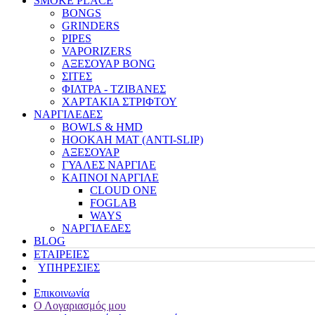
SMOKE PLACE
BONGS
GRINDERS
PIPES
VAPORIZERS
ΑΞΕΣΟΥΑΡ BONG
ΣΙΤΕΣ
ΦΙΛΤΡΑ - ΤΖΙΒΑΝΕΣ
ΧΑΡΤΑΚΙΑ ΣΤΡΙΦΤΟΥ
ΝΑΡΓΙΛΕΔΕΣ
BOWLS & HMD
HOOKAH MAT (ANTI-SLIP)
ΑΞΕΣΟΥΑΡ
ΓΥΑΛΕΣ ΝΑΡΓΙΛΕ
ΚΑΠΝΟΙ ΝΑΡΓΙΛΕ
CLOUD ONE
FOGLAB
WAYS
ΝΑΡΓΙΛΕΔΕΣ
BLOG
ΕΤΑΙΡΕΙΕΣ
ΥΠΗΡΕΣΙΕΣ
Επικοινωνία
Ο Λογαριασμός μου