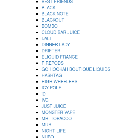
BEST FRIENDS
BLACK
BLACK NOTE
BLACKOUT
BOMBO
CLOUD BAR JUICE
DALI
DINNER LADY
DRIFTER
ELIQUID FRANCE
FIREPODS
GO HOOKAH BOUTIQUE LIQUIDS
HASHTAG
HIGH WHEELERS
ICY POLE
iD
IVG
JUST JUICE
MONSTER VAPE
MR. TOBACCO
MUR
NIGHT LIFE
NUBO