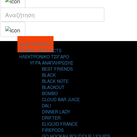
ΝΕΑ ΠΡΟΪΟΝΤΑ
HERBAL PRODUCTS
ΗΛΕΚΤΡΟΝΙΚΟ ΤΣΙΓΑΡΟ
ΥΓΡΑ ΑΝΑΠΛΗΡΩΣΗΣ
BEST FRIENDS
BLACK
BLACK NOTE
BLACKOUT
BOMBO
CLOUD BAR JUICE
DALI
DINNER LADY
DRIFTER
ELIQUID FRANCE
FIREPODS
GO HOOKAH BOUTIQUE LIQUIDS