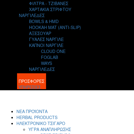
ΦΙΛΤΡΑ - ΤΖΙΒΑΝΕΣ
ΧΑΡΤΑΚΙΑ ΣΤΡΙΦΤΟΥ
ΝΑΡΓΙΛΕΔΕΣ
BOWLS & HMD
HOOKAH MAT (ANTI-SLIP)
ΑΞΕΣΟΥΑΡ
ΓΥΑΛΕΣ ΝΑΡΓΙΛΕ
ΚΑΠΝΟΙ ΝΑΡΓΙΛΕ
CLOUD ONE
FOGLAB
WAYS
ΝΑΡΓΙΛΕΔΕΣ
BLOG
ΠΡΟΣΦΟΡΕΣ
ΥΠΗΡΕΣΙΕΣ
ΝΕΑ ΠΡΟΪΟΝΤΑ
HERBAL PRODUCTS
ΗΛΕΚΤΡΟΝΙΚΟ ΤΣΙΓΑΡΟ
ΥΓΡΑ ΑΝΑΠΛΗΡΩΣΗΣ