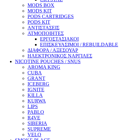
MODS BOX
MODS KIT
PODS CARTRIDGES
PODS KIT
ΑΝΤΙΣΤΑΣΕΙΣ
ΑΤΜΟΠΟΙΗΤΕΣ
ΕΡΓΟΣΤΑΣΙΑΚΟΙ
ΕΠΙΣΚΕΥΑΣΙΜΟΙ / REBUILDABLE
ΔΙΑΦΟΡΑ / ΑΞΕΣΟΥΑΡ
ΗΛΕΚΤΡΟΝΙΚΟΣ ΝΑΡΓΙΛΕΣ
NICOTINE POUCHES / SNUS
AROMA KING
CUBA
GRANT
ICEBERG
IGNITE
KILLA
KURWA
LIPS
PABLO
R4VE
SIBERIA
SUPREME
VELO