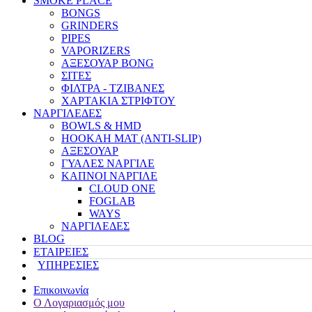
SMOKE PLACE
BONGS
GRINDERS
PIPES
VAPORIZERS
ΑΞΕΣΟΥΑΡ BONG
ΣΙΤΕΣ
ΦΙΛΤΡΑ - ΤΖΙΒΑΝΕΣ
ΧΑΡΤΑΚΙΑ ΣΤΡΙΦΤΟΥ
ΝΑΡΓΙΛΕΔΕΣ
BOWLS & HMD
HOOKAH MAT (ANTI-SLIP)
ΑΞΕΣΟΥΑΡ
ΓΥΑΛΕΣ ΝΑΡΓΙΛΕ
ΚΑΠΝΟΙ ΝΑΡΓΙΛΕ
CLOUD ONE
FOGLAB
WAYS
ΝΑΡΓΙΛΕΔΕΣ
BLOG
ΕΤΑΙΡΕΙΕΣ
ΥΠΗΡΕΣΙΕΣ
Επικοινωνία
Ο Λογαριασμός μου