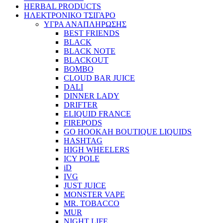
HERBAL PRODUCTS
ΗΛΕΚΤΡΟΝΙΚΟ ΤΣΙΓΑΡΟ
ΥΓΡΑ ΑΝΑΠΛΗΡΩΣΗΣ
BEST FRIENDS
BLACK
BLACK NOTE
BLACKOUT
BOMBO
CLOUD BAR JUICE
DALI
DINNER LADY
DRIFTER
ELIQUID FRANCE
FIREPODS
GO HOOKAH BOUTIQUE LIQUIDS
HASHTAG
HIGH WHEELERS
ICY POLE
iD
IVG
JUST JUICE
MONSTER VAPE
MR. TOBACCO
MUR
NIGHT LIFE