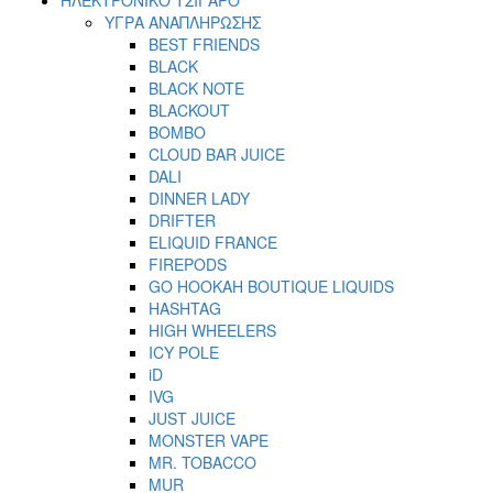
ΥΓΡΑ ΑΝΑΠΛΗΡΩΣΗΣ
BEST FRIENDS
BLACK
BLACK NOTE
BLACKOUT
BOMBO
CLOUD BAR JUICE
DALI
DINNER LADY
DRIFTER
ELIQUID FRANCE
FIREPODS
GO HOOKAH BOUTIQUE LIQUIDS
HASHTAG
HIGH WHEELERS
ICY POLE
iD
IVG
JUST JUICE
MONSTER VAPE
MR. TOBACCO
MUR