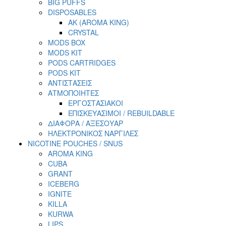
BIG PUFFS
DISPOSABLES
AK (AROMA KING)
CRYSTAL
MODS BOX
MODS KIT
PODS CARTRIDGES
PODS KIT
ΑΝΤΙΣΤΑΣΕΙΣ
ΑΤΜΟΠΟΙΗΤΕΣ
ΕΡΓΟΣΤΑΣΙΑΚΟΙ
ΕΠΙΣΚΕΥΑΣΙΜΟΙ / REBUILDABLE
ΔΙΑΦΟΡΑ / ΑΞΕΣΟΥΑΡ
ΗΛΕΚΤΡΟΝΙΚΟΣ ΝΑΡΓΙΛΕΣ
NICOTINE POUCHES / SNUS
AROMA KING
CUBA
GRANT
ICEBERG
IGNITE
KILLA
KURWA
LIPS