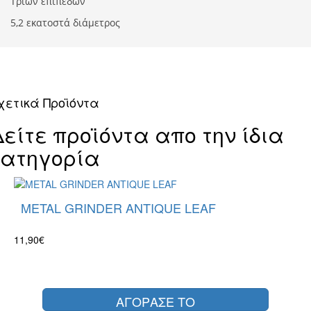
Τριών επιπέδων
5,2 εκατοστά διάμετρος
χετικά Προϊόντα
Δείτε προϊόντα απο την ίδια
κατηγορία
METAL GRINDER ANTIQUE LEAF
11,90€
ΑΓΟΡΑΣΕ ΤΟ