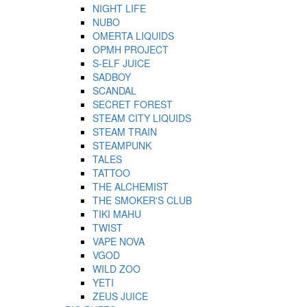
NIGHT LIFE
NUBO
OMERTA LIQUIDS
OPMH PROJECT
S-ELF JUICE
SADBOY
SCANDAL
SECRET FOREST
STEAM CITY LIQUIDS
STEAM TRAIN
STEAMPUNK
TALES
TATTOO
THE ALCHEMIST
THE SMOKER'S CLUB
TIKI MAHU
TWIST
VAPE NOVA
VGOD
WILD ZOO
YETI
ZEUS JUICE