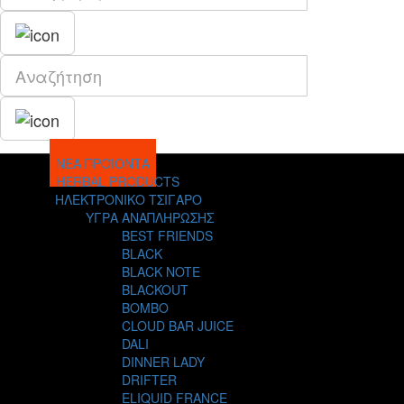
ΝΕΑ ΠΡΟΪΟΝΤΑ
HERBAL PRODUCTS
ΗΛΕΚΤΡΟΝΙΚΟ ΤΣΙΓΑΡΟ
ΥΓΡΑ ΑΝΑΠΛΗΡΩΣΗΣ
BEST FRIENDS
BLACK
BLACK NOTE
BLACKOUT
BOMBO
CLOUD BAR JUICE
DALI
DINNER LADY
DRIFTER
ELIQUID FRANCE