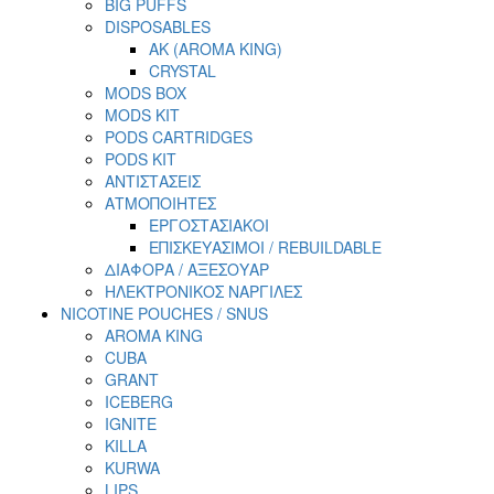
BIG PUFFS
DISPOSABLES
AK (AROMA KING)
CRYSTAL
MODS BOX
MODS KIT
PODS CARTRIDGES
PODS KIT
ΑΝΤΙΣΤΑΣΕΙΣ
ΑΤΜΟΠΟΙΗΤΕΣ
ΕΡΓΟΣΤΑΣΙΑΚΟΙ
ΕΠΙΣΚΕΥΑΣΙΜΟΙ / REBUILDABLE
ΔΙΑΦΟΡΑ / ΑΞΕΣΟΥΑΡ
ΗΛΕΚΤΡΟΝΙΚΟΣ ΝΑΡΓΙΛΕΣ
NICOTINE POUCHES / SNUS
AROMA KING
CUBA
GRANT
ICEBERG
IGNITE
KILLA
KURWA
LIPS