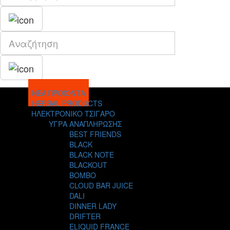
ΝΕΑ ΠΡΟΪΟΝΤΑ
HERBAL PRODUCTS
ΗΛΕΚΤΡΟΝΙΚΟ ΤΣΙΓΑΡΟ
ΥΓΡΑ ΑΝΑΠΛΗΡΩΣΗΣ
BEST FRIENDS
BLACK
BLACK NOTE
BLACKOUT
BOMBO
CLOUD BAR JUICE
DALI
DINNER LADY
DRIFTER
ELIQUID FRANCE