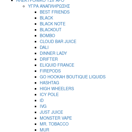
ΥΓΡΑ ΑΝΑΠΛΗΡΩΣΗΣ
BEST FRIENDS
BLACK
BLACK NOTE
BLACKOUT
BOMBO
CLOUD BAR JUICE
DALI
DINNER LADY
DRIFTER
ELIQUID FRANCE
FIREPODS
GO HOOKAH BOUTIQUE LIQUIDS
HASHTAG
HIGH WHEELERS
ICY POLE
iD
IVG
JUST JUICE
MONSTER VAPE
MR. TOBACCO
MUR