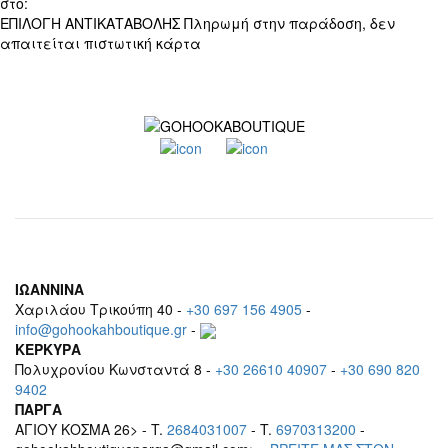
στο:
+30 697 156 4905
ΕΠΙΛΟΓΗ ΑΝΤΙΚΑΤΑΒΟΛΗΣ
Πληρωμή στην παράδοση, δεν
απαιτείται πιστωτική κάρτα
ΙΩΑΝΝΙΝΑ
Χαριλάου Τρικούπη 40 -
+30 697 156 4905
-
info@gohookahboutique.gr
-
ΚΕΡΚΥΡΑ
Πολυχρονίου Κωνσταντά 8 -
+30 26610 40907
-
+30 690 820
9402
ΠΑΡΓΑ
ΑΓΙΟΥ ΚΟΣΜΑ 26> - T.
2684031007
- T.
6970313200
-