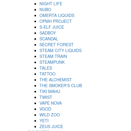
NIGHT LIFE
NUBO
OMERTA LIQUIDS
OPMH PROJECT
S-ELF JUICE
SADBOY
SCANDAL
SECRET FOREST
STEAM CITY LIQUIDS
STEAM TRAIN
STEAMPUNK
TALES
TATTOO
THE ALCHEMIST
THE SMOKER'S CLUB
TIKI MAHU
TWIST
VAPE NOVA
VGOD
WILD ZOO
YETI
ZEUS JUICE