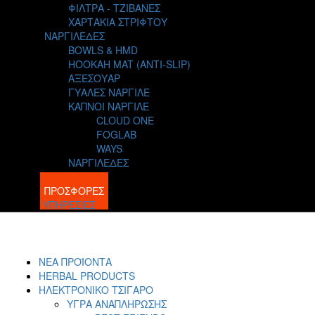
ΦΙΛΤΡΑ - ΤΖΙΒΑΝΕΣ
ΧΑΡΤΑΚΙΑ ΣΤΡΙΦΤΟΥ
ΝΑΡΓΙΛΕΔΕΣ
BOWLS & HMD
HOOKAH MAT (ANTI-SLIP)
ΑΞΕΣΟΥΑΡ
ΓΥΑΛΕΣ ΝΑΡΓΙΛΕ
ΚΑΠΝΟΙ ΝΑΡΓΙΛΕ
CLOUD ONE
FOGLAB
WAYS
ΝΑΡΓΙΛΕΔΕΣ
BLOG
ΠΡΟΣΦΟΡΕΣ
ΥΠΗΡΕΣΙΕΣ
ΝΕΑ ΠΡΟΪΟΝΤΑ
HERBAL PRODUCTS
ΗΛΕΚΤΡΟΝΙΚΟ ΤΣΙΓΑΡΟ
ΥΓΡΑ ΑΝΑΠΛΗΡΩΣΗΣ