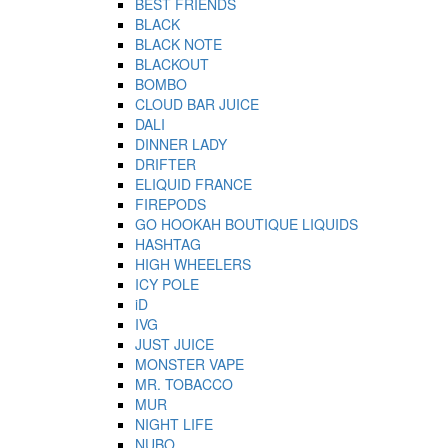
BEST FRIENDS
BLACK
BLACK NOTE
BLACKOUT
BOMBO
CLOUD BAR JUICE
DALI
DINNER LADY
DRIFTER
ELIQUID FRANCE
FIREPODS
GO HOOKAH BOUTIQUE LIQUIDS
HASHTAG
HIGH WHEELERS
ICY POLE
iD
IVG
JUST JUICE
MONSTER VAPE
MR. TOBACCO
MUR
NIGHT LIFE
NUBO