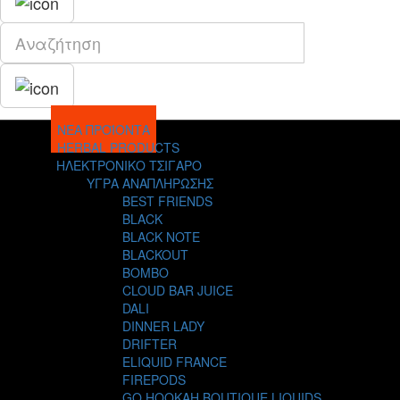
ΝΕΑ ΠΡΟΪΟΝΤΑ
HERBAL PRODUCTS
ΗΛΕΚΤΡΟΝΙΚΟ ΤΣΙΓΑΡΟ
ΥΓΡΑ ΑΝΑΠΛΗΡΩΣΗΣ
BEST FRIENDS
BLACK
BLACK NOTE
BLACKOUT
BOMBO
CLOUD BAR JUICE
DALI
DINNER LADY
DRIFTER
ELIQUID FRANCE
FIREPODS
GO HOOKAH BOUTIQUE LIQUIDS