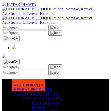
ΚΑΤΑΣΤΗΜΑΤΑ
(0)
(0)
ΝΕΑ ΠΡΟΪΟΝΤΑ
HERBAL PRODUCTS
ΗΛΕΚΤΡΟΝΙΚΟ ΤΣΙΓΑΡΟ
ΥΓΡΑ ΑΝΑΠΛΗΡΩΣΗΣ
BEST FRIENDS
BLACK