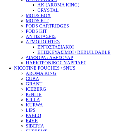
AK (AROMA KING)
CRYSTAL
MODS BOX
MODS KIT
PODS CARTRIDGES
PODS KIT
ΑΝΤΙΣΤΑΣΕΙΣ
ΑΤΜΟΠΟΙΗΤΕΣ
ΕΡΓΟΣΤΑΣΙΑΚΟΙ
ΕΠΙΣΚΕΥΑΣΙΜΟΙ / REBUILDABLE
ΔΙΑΦΟΡΑ / ΑΞΕΣΟΥΑΡ
ΗΛΕΚΤΡΟΝΙΚΟΣ ΝΑΡΓΙΛΕΣ
NICOTINE POUCHES / SNUS
AROMA KING
CUBA
GRANT
ICEBERG
IGNITE
KILLA
KURWA
LIPS
PABLO
R4VE
SIBERIA