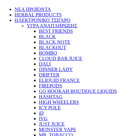
ΝΕΑ ΠΡΟΪΟΝΤΑ
HERBAL PRODUCTS
ΗΛΕΚΤΡΟΝΙΚΟ ΤΣΙΓΑΡΟ
ΥΓΡΑ ΑΝΑΠΛΗΡΩΣΗΣ
BEST FRIENDS
BLACK
BLACK NOTE
BLACKOUT
BOMBO
CLOUD BAR JUICE
DALI
DINNER LADY
DRIFTER
ELIQUID FRANCE
FIREPODS
GO HOOKAH BOUTIQUE LIQUIDS
HASHTAG
HIGH WHEELERS
ICY POLE
iD
IVG
JUST JUICE
MONSTER VAPE
MR. TOBACCO