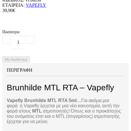
ΕΤΑΙΡΕΙΑ:
VAPEFLY
39,90€
Ποσότητα
Μη διαθέσιμο
ΠΕΡΙΓΡΑΦΗ
Brunhilde MTL RTA – Vapefly
Vapefly Brunhilde MTL RTA 5ml…
Για ακόμα μια
φορά
η Vapefly έρχεται με μια νέα καινοτομία, αυτή την
φορά στους
MTL
ατμοποιητές!
Όπως και ο προκάτοχος
του ονόματος έτσι και ο MTL (τσιγαρίσιος) ατμοποιητής
έρχεται για να μείνει.