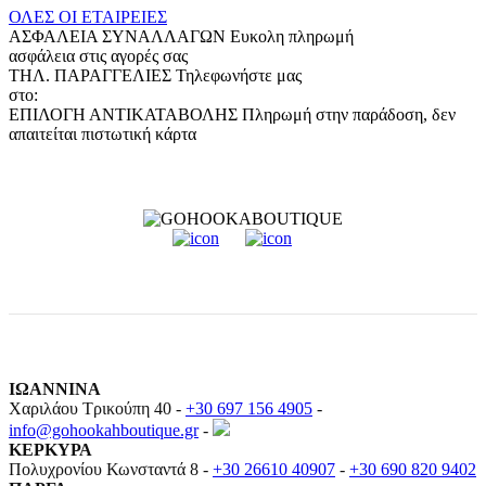
ΟΛΕΣ ΟΙ ΕΤΑΙΡΕΙΕΣ
ΑΣΦΑΛΕΙΑ ΣΥΝΑΛΛΑΓΩΝ
Ευκολη πληρωμή
ασφάλεια στις αγορές σας
ΤΗΛ. ΠΑΡΑΓΓΕΛΙΕΣ
Τηλεφωνήστε μας
στο:
+30 697 156 4905
ΕΠΙΛΟΓΗ ΑΝΤΙΚΑΤΑΒΟΛΗΣ
Πληρωμή στην παράδοση, δεν
απαιτείται πιστωτική κάρτα
ΙΩΑΝΝΙΝΑ
Χαριλάου Τρικούπη 40 -
+30 697 156 4905
-
info@gohookahboutique.gr
-
ΚΕΡΚΥΡΑ
Πολυχρονίου Κωνσταντά 8 -
+30 26610 40907
-
+30 690 820 9402