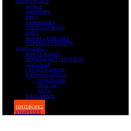
SMOKE PLACE
BONGS
GRINDERS
PIPES
VAPORIZERS
ΑΞΕΣΟΥΑΡ BONG
ΣΙΤΕΣ
ΦΙΛΤΡΑ - ΤΖΙΒΑΝΕΣ
ΧΑΡΤΑΚΙΑ ΣΤΡΙΦΤΟΥ
ΝΑΡΓΙΛΕΔΕΣ
BOWLS & HMD
HOOKAH MAT (ANTI-SLIP)
ΑΞΕΣΟΥΑΡ
ΓΥΑΛΕΣ ΝΑΡΓΙΛΕ
ΚΑΠΝΟΙ ΝΑΡΓΙΛΕ
CLOUD ONE
FOGLAB
WAYS
ΝΑΡΓΙΛΕΔΕΣ
BLOG
ΠΡΟΣΦΟΡΕΣ
ΥΠΗΡΕΣΙΕΣ