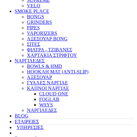
SUPREME
VELO
SMOKE PLACE
BONGS
GRINDERS
PIPES
VAPORIZERS
ΑΞΕΣΟΥΑΡ BONG
ΣΙΤΕΣ
ΦΙΛΤΡΑ - ΤΖΙΒΑΝΕΣ
ΧΑΡΤΑΚΙΑ ΣΤΡΙΦΤΟΥ
ΝΑΡΓΙΛΕΔΕΣ
BOWLS & HMD
HOOKAH MAT (ANTI-SLIP)
ΑΞΕΣΟΥΑΡ
ΓΥΑΛΕΣ ΝΑΡΓΙΛΕ
ΚΑΠΝΟΙ ΝΑΡΓΙΛΕ
CLOUD ONE
FOGLAB
WAYS
ΝΑΡΓΙΛΕΔΕΣ
BLOG
ΕΤΑΙΡΕΙΕΣ
ΥΠΗΡΕΣΙΕΣ