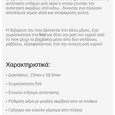
αντίσταση υπάρχει ροή αέρα η οποία χτυπάει την
αντίσταση ακριβώς από κάτω , δίνοντας ένα πλούσιο
αποτέλεσα ατμού αλλά και απαράμιλλη γεύση.
Η δεξαμενη του που βρίσκεται στο κάτω μέρος, έχει
χωρητικότητα στα
5ml
και δίνει την ροή του υγρού από
το τανκ μέχρι τα βαμβάκια μέσα από δυο ατσάλινες
ράβδους, εξασφαλίζοντας έτσι την συνεχή ροή υγρού!
Χαρακτηριστικά:
• Διαστάσεις: 23mm x 59.5mm
• Χωρητικότητα 5ml
• Εύκολο στήσιμο αντίστασης
• Ρύθμιση αέρα με μεγάλη ακρίβεια απο τα πινάκια
• Γρήγορο και εύκολο γέμισμα απο πλάγια