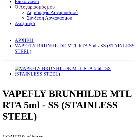
Επικοινωνία
Ο Λογαριασμός μου
Δημιουργία Λογαριασμού
Σύνδεση Λογαριασμού
Αναζήτηση
ΑΡΧΙΚΗ
VAPEFLY BRUNHILDE MTL RTA 5ml - SS (STAINLESS
STEEL)
VAPEFLY BRUNHILDE MTL
RTA 5ml - SS (STAINLESS
STEEL)
ΚΩΔΙΚΟΣ:
vf.bm.ss