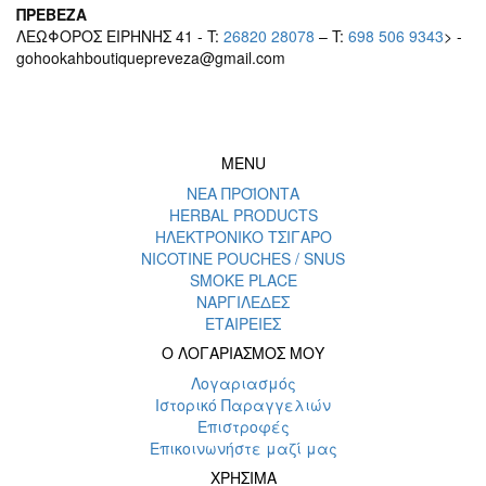
ΠΡΕΒΕΖΑ
ΛΕΩΦΟΡΟΣ ΕΙΡΗΝΗΣ 41 - T:
26820 28078
– T:
698 506 9343
> -
gohookahboutiquepreveza@gmail.com
MENU
ΝΕΑ ΠΡΟΪΟΝΤΑ
HERBAL PRODUCTS
ΗΛΕΚΤΡΟΝΙΚΟ ΤΣΙΓΑΡΟ
NICOTINE POUCHES / SNUS
SMOKE PLACE
ΝΑΡΓΙΛΕΔΕΣ
ΕΤΑΙΡΕΙΕΣ
Ο ΛΟΓΑΡΙΑΣΜΟΣ ΜΟΥ
Λογαριασμός
Ιστορικό Παραγγελιών
Επιστροφές
Επικοινωνήστε μαζί μας
ΧΡΗΣΙΜΑ