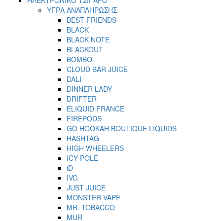
ΥΓΡΑ ΑΝΑΠΛΗΡΩΣΗΣ
BEST FRIENDS
BLACK
BLACK NOTE
BLACKOUT
BOMBO
CLOUD BAR JUICE
DALI
DINNER LADY
DRIFTER
ELIQUID FRANCE
FIREPODS
GO HOOKAH BOUTIQUE LIQUIDS
HASHTAG
HIGH WHEELERS
ICY POLE
iD
IVG
JUST JUICE
MONSTER VAPE
MR. TOBACCO
MUR