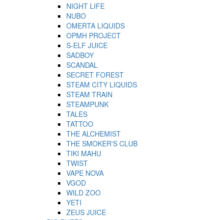
NIGHT LIFE
NUBO
OMERTA LIQUIDS
OPMH PROJECT
S-ELF JUICE
SADBOY
SCANDAL
SECRET FOREST
STEAM CITY LIQUIDS
STEAM TRAIN
STEAMPUNK
TALES
TATTOO
THE ALCHEMIST
THE SMOKER'S CLUB
TIKI MAHU
TWIST
VAPE NOVA
VGOD
WILD ZOO
YETI
ZEUS JUICE