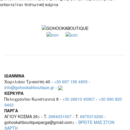
απαιτείται πιστωτική κάρτα
ΙΩΑΝΝΙΝΑ
Χαριλάου Τρικούπη 40 -
+30 697 156 4905
-
info@gohookahboutique.gr
-
ΚΕΡΚΥΡΑ
Πολυχρονίου Κωνσταντά 8 -
+30 26610 40907
-
+30 690 820
9402
ΠΑΡΓΑ
ΑΓΙΟΥ ΚΟΣΜΑ 26> - T.
2684031007
- T.
6970313200
-
gohookahboutiqueparga@gmail.com> -
BΡEITE MAΣ ΣΤΟΝ
ΧΑΡΤΗ