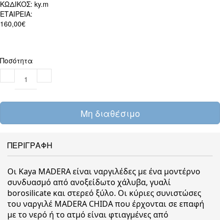
ΚΩΔΙΚΟΣ:
ky.m
ΕΤΑΙΡΕΙΑ:
160,00€
Ποσότητα
Μη διαθέσιμο
ΠΕΡΙΓΡΑΦΗ
Οι Kaya MADERA είναι ναργιλέδες με ένα μοντέρνο
συνδυασμό από ανοξείδωτο χάλυβα, γυαλί
borosilicate και στερεό ξύλο. Οι κύριες συνιστώσες
του ναργιλέ MADERA CHIDA που έρχονται σε επαφή
με το νερό ή το ατμό είναι φτιαγμένες από