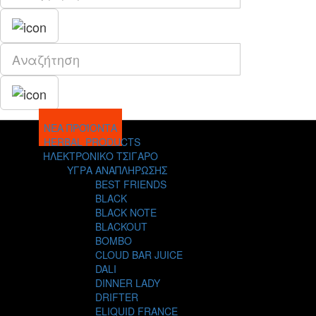
ΝΕΑ ΠΡΟΪΟΝΤΑ
HERBAL PRODUCTS
ΗΛΕΚΤΡΟΝΙΚΟ ΤΣΙΓΑΡΟ
ΥΓΡΑ ΑΝΑΠΛΗΡΩΣΗΣ
BEST FRIENDS
BLACK
BLACK NOTE
BLACKOUT
BOMBO
CLOUD BAR JUICE
DALI
DINNER LADY
DRIFTER
ELIQUID FRANCE