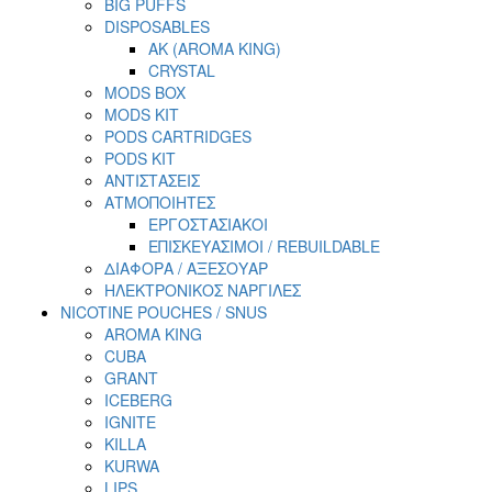
BIG PUFFS
DISPOSABLES
AK (AROMA KING)
CRYSTAL
MODS BOX
MODS KIT
PODS CARTRIDGES
PODS KIT
ΑΝΤΙΣΤΑΣΕΙΣ
ΑΤΜΟΠΟΙΗΤΕΣ
ΕΡΓΟΣΤΑΣΙΑΚΟΙ
ΕΠΙΣΚΕΥΑΣΙΜΟΙ / REBUILDABLE
ΔΙΑΦΟΡΑ / ΑΞΕΣΟΥΑΡ
ΗΛΕΚΤΡΟΝΙΚΟΣ ΝΑΡΓΙΛΕΣ
NICOTINE POUCHES / SNUS
AROMA KING
CUBA
GRANT
ICEBERG
IGNITE
KILLA
KURWA
LIPS