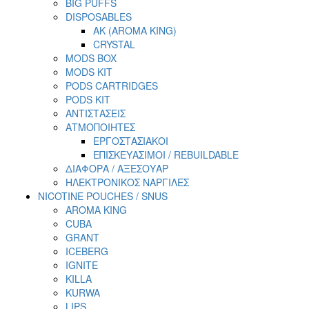
BIG PUFFS
DISPOSABLES
AK (AROMA KING)
CRYSTAL
MODS BOX
MODS KIT
PODS CARTRIDGES
PODS KIT
ΑΝΤΙΣΤΑΣΕΙΣ
ΑΤΜΟΠΟΙΗΤΕΣ
ΕΡΓΟΣΤΑΣΙΑΚΟΙ
ΕΠΙΣΚΕΥΑΣΙΜΟΙ / REBUILDABLE
ΔΙΑΦΟΡΑ / ΑΞΕΣΟΥΑΡ
ΗΛΕΚΤΡΟΝΙΚΟΣ ΝΑΡΓΙΛΕΣ
NICOTINE POUCHES / SNUS
AROMA KING
CUBA
GRANT
ICEBERG
IGNITE
KILLA
KURWA
LIPS