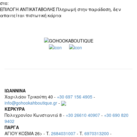
στο:
+30 697 156 4905
ΕΠΙΛΟΓΗ ΑΝΤΙΚΑΤΑΒΟΛΗΣ
Πληρωμή στην παράδοση, δεν
απαιτείται πιστωτική κάρτα
ΙΩΑΝΝΙΝΑ
Χαριλάου Τρικούπη 40 -
+30 697 156 4905
-
info@gohookahboutique.gr
-
ΚΕΡΚΥΡΑ
Πολυχρονίου Κωνσταντά 8 -
+30 26610 40907
-
+30 690 820
9402
ΠΑΡΓΑ
ΑΓΙΟΥ ΚΟΣΜΑ 26> - T.
2684031007
- T.
6970313200
-