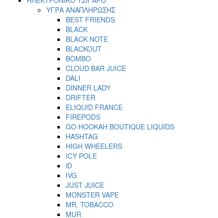
ΥΓΡΑ ΑΝΑΠΛΗΡΩΣΗΣ
BEST FRIENDS
BLACK
BLACK NOTE
BLACKOUT
BOMBO
CLOUD BAR JUICE
DALI
DINNER LADY
DRIFTER
ELIQUID FRANCE
FIREPODS
GO HOOKAH BOUTIQUE LIQUIDS
HASHTAG
HIGH WHEELERS
ICY POLE
iD
IVG
JUST JUICE
MONSTER VAPE
MR. TOBACCO
MUR