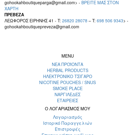
gohookahboutiqueparga@gmail.com> -
BΡEITE MAΣ ΣΤΟΝ
ΧΑΡΤΗ
ΠΡΕΒΕΖΑ
ΛΕΩΦΟΡΟΣ ΕΙΡΗΝΗΣ 41 - T:
26820 28078
– T:
698 506 9343
> -
gohookahboutiquepreveza@gmail.com
MENU
ΝΕΑ ΠΡΟΪΟΝΤΑ
HERBAL PRODUCTS
ΗΛΕΚΤΡΟΝΙΚΟ ΤΣΙΓΑΡΟ
NICOTINE POUCHES / SNUS
SMOKE PLACE
ΝΑΡΓΙΛΕΔΕΣ
ΕΤΑΙΡΕΙΕΣ
Ο ΛΟΓΑΡΙΑΣΜΟΣ ΜΟΥ
Λογαριασμός
Ιστορικό Παραγγελιών
Επιστροφές