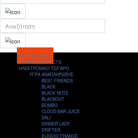
ΝΕΑ ΠΡΟΪΟΝΤΑ
HERBAL PRODUCTS
ΗΛΕΚΤΡΟΝΙΚΟ ΤΣΙΓΑΡΟ
ΥΓΡΑ ΑΝΑΠΛΗΡΩΣΗΣ
BEST FRIENDS
BLACK
BLACK NOTE
BLACKOUT
BOMBO
CLOUD BAR JUICE
DALI
DINNER LADY
DRIFTER
ELIQUID FRANCE