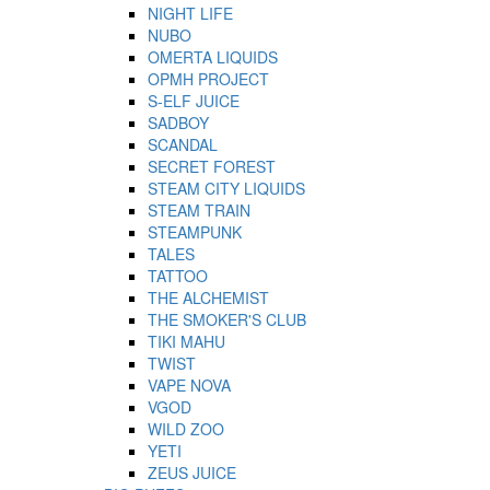
NIGHT LIFE
NUBO
OMERTA LIQUIDS
OPMH PROJECT
S-ELF JUICE
SADBOY
SCANDAL
SECRET FOREST
STEAM CITY LIQUIDS
STEAM TRAIN
STEAMPUNK
TALES
TATTOO
THE ALCHEMIST
THE SMOKER'S CLUB
TIKI MAHU
TWIST
VAPE NOVA
VGOD
WILD ZOO
YETI
ZEUS JUICE