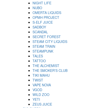
NIGHT LIFE
NUBO
OMERTA LIQUIDS
OPMH PROJECT
S-ELF JUICE
SADBOY
SCANDAL
SECRET FOREST
STEAM CITY LIQUIDS
STEAM TRAIN
STEAMPUNK
TALES
TATTOO
THE ALCHEMIST
THE SMOKER'S CLUB
TIKI MAHU
TWIST
VAPE NOVA
VGOD
WILD ZOO
YETI
ZEUS JUICE