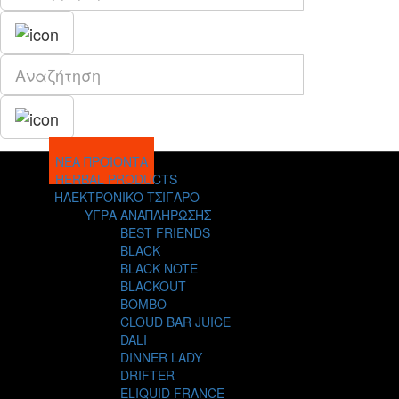
ΝΕΑ ΠΡΟΪΟΝΤΑ
HERBAL PRODUCTS
ΗΛΕΚΤΡΟΝΙΚΟ ΤΣΙΓΑΡΟ
ΥΓΡΑ ΑΝΑΠΛΗΡΩΣΗΣ
BEST FRIENDS
BLACK
BLACK NOTE
BLACKOUT
BOMBO
CLOUD BAR JUICE
DALI
DINNER LADY
DRIFTER
ELIQUID FRANCE