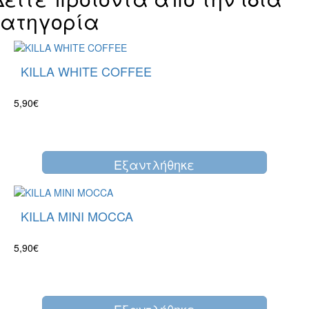
κατηγορία
KILLA WHITE COFFEE
5,90€
Eξαντλήθηκε
KILLA MINI MOCCA
5,90€