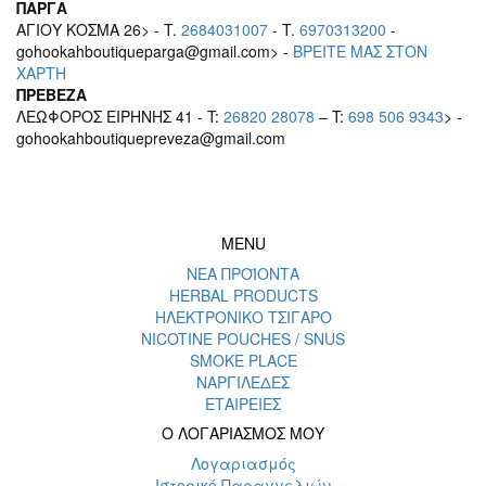
ΠΑΡΓΑ
ΑΓΙΟΥ ΚΟΣΜΑ 26> - T.
2684031007
- T.
6970313200
-
gohookahboutiqueparga@gmail.com> -
BΡEITE MAΣ ΣΤΟΝ
ΧΑΡΤΗ
ΠΡΕΒΕΖΑ
ΛΕΩΦΟΡΟΣ ΕΙΡΗΝΗΣ 41 - T:
26820 28078
– T:
698 506 9343
> -
gohookahboutiquepreveza@gmail.com
MENU
ΝΕΑ ΠΡΟΪΟΝΤΑ
HERBAL PRODUCTS
ΗΛΕΚΤΡΟΝΙΚΟ ΤΣΙΓΑΡΟ
NICOTINE POUCHES / SNUS
SMOKE PLACE
ΝΑΡΓΙΛΕΔΕΣ
ΕΤΑΙΡΕΙΕΣ
Ο ΛΟΓΑΡΙΑΣΜΟΣ ΜΟΥ
Λογαριασμός
Ιστορικό Παραγγελιών