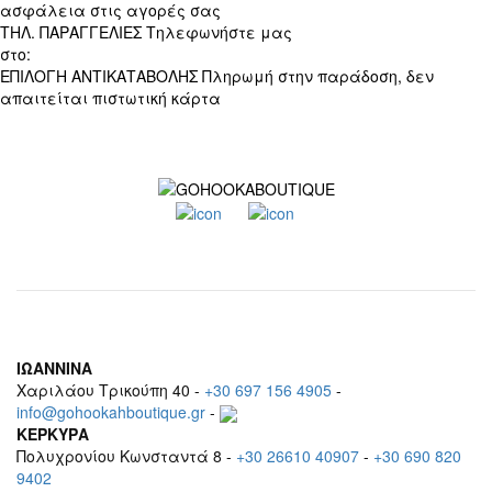
ασφάλεια στις αγορές σας
ΤΗΛ. ΠΑΡΑΓΓΕΛΙΕΣ
Τηλεφωνήστε μας
στο:
+30 697 156 4905
ΕΠΙΛΟΓΗ ΑΝΤΙΚΑΤΑΒΟΛΗΣ
Πληρωμή στην παράδοση, δεν
απαιτείται πιστωτική κάρτα
ΙΩΑΝΝΙΝΑ
Χαριλάου Τρικούπη 40 -
+30 697 156 4905
-
info@gohookahboutique.gr
-
ΚΕΡΚΥΡΑ
Πολυχρονίου Κωνσταντά 8 -
+30 26610 40907
-
+30 690 820
9402