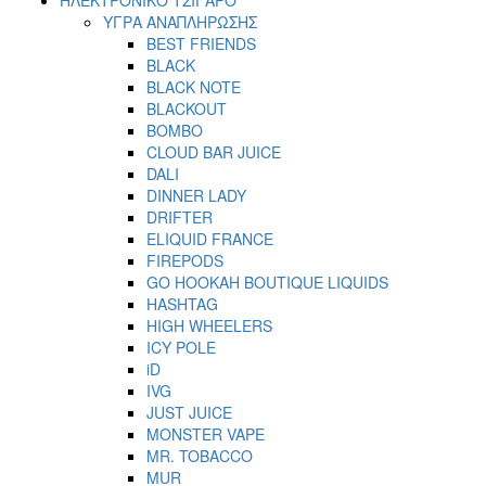
ΥΓΡΑ ΑΝΑΠΛΗΡΩΣΗΣ
BEST FRIENDS
BLACK
BLACK NOTE
BLACKOUT
BOMBO
CLOUD BAR JUICE
DALI
DINNER LADY
DRIFTER
ELIQUID FRANCE
FIREPODS
GO HOOKAH BOUTIQUE LIQUIDS
HASHTAG
HIGH WHEELERS
ICY POLE
iD
IVG
JUST JUICE
MONSTER VAPE
MR. TOBACCO
MUR