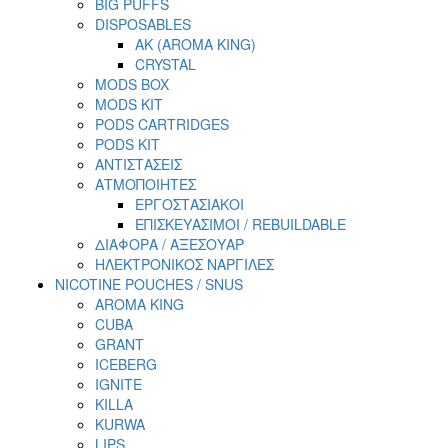
BIG PUFFS
DISPOSABLES
AK (AROMA KING)
CRYSTAL
MODS BOX
MODS KIT
PODS CARTRIDGES
PODS KIT
ΑΝΤΙΣΤΑΣΕΙΣ
ΑΤΜΟΠΟΙΗΤΕΣ
ΕΡΓΟΣΤΑΣΙΑΚΟΙ
ΕΠΙΣΚΕΥΑΣΙΜΟΙ / REBUILDABLE
ΔΙΑΦΟΡΑ / ΑΞΕΣΟΥΑΡ
ΗΛΕΚΤΡΟΝΙΚΟΣ ΝΑΡΓΙΛΕΣ
NICOTINE POUCHES / SNUS
AROMA KING
CUBA
GRANT
ICEBERG
IGNITE
KILLA
KURWA
LIPS