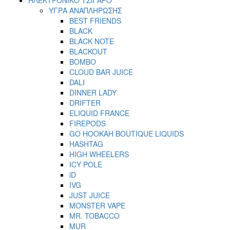
ΥΓΡΑ ΑΝΑΠΛΗΡΩΣΗΣ
BEST FRIENDS
BLACK
BLACK NOTE
BLACKOUT
BOMBO
CLOUD BAR JUICE
DALI
DINNER LADY
DRIFTER
ELIQUID FRANCE
FIREPODS
GO HOOKAH BOUTIQUE LIQUIDS
HASHTAG
HIGH WHEELERS
ICY POLE
iD
IVG
JUST JUICE
MONSTER VAPE
MR. TOBACCO
MUR