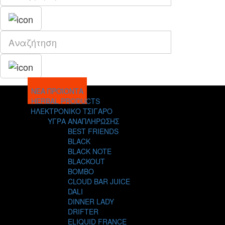
ΝΕΑ ΠΡΟΪΟΝΤΑ
HERBAL PRODUCTS
ΗΛΕΚΤΡΟΝΙΚΟ ΤΣΙΓΑΡΟ
ΥΓΡΑ ΑΝΑΠΛΗΡΩΣΗΣ
BEST FRIENDS
BLACK
BLACK NOTE
BLACKOUT
BOMBO
CLOUD BAR JUICE
DALI
DINNER LADY
DRIFTER
ELIQUID FRANCE