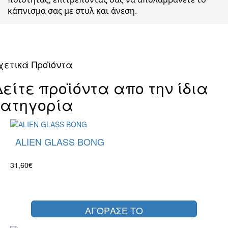
κάπνισμα σας με στυλ και άνεση.
χετικά Προϊόντα
Δείτε προϊόντα απο την ίδια
κατηγορία
ALIEN GLASS BONG
31,60€
ΑΓΟΡΑΣΕ ΤΟ