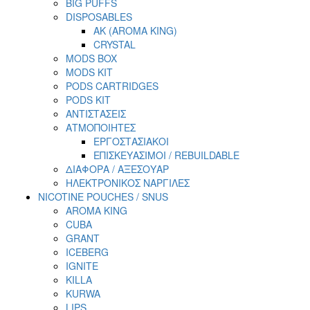
BIG PUFFS
DISPOSABLES
AK (AROMA KING)
CRYSTAL
MODS BOX
MODS KIT
PODS CARTRIDGES
PODS KIT
ΑΝΤΙΣΤΑΣΕΙΣ
ΑΤΜΟΠΟΙΗΤΕΣ
ΕΡΓΟΣΤΑΣΙΑΚΟΙ
ΕΠΙΣΚΕΥΑΣΙΜΟΙ / REBUILDABLE
ΔΙΑΦΟΡΑ / ΑΞΕΣΟΥΑΡ
ΗΛΕΚΤΡΟΝΙΚΟΣ ΝΑΡΓΙΛΕΣ
NICOTINE POUCHES / SNUS
AROMA KING
CUBA
GRANT
ICEBERG
IGNITE
KILLA
KURWA
LIPS