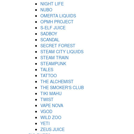
NIGHT LIFE
NUBO
OMERTA LIQUIDS
OPMH PROJECT
S-ELF JUICE
SADBOY
SCANDAL
SECRET FOREST
STEAM CITY LIQUIDS
STEAM TRAIN
STEAMPUNK
TALES
TATTOO
THE ALCHEMIST
THE SMOKER'S CLUB
TIKI MAHU
TWIST
VAPE NOVA
VGOD
WILD ZOO
YETI
ZEUS JUICE