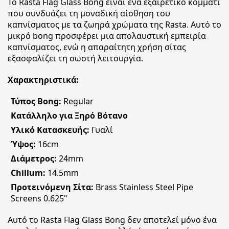
Το Rasta Flag Glass Bong είναι ένα εξαιρετικό κομμάτι
που συνδυάζει τη μοναδική αίσθηση του
καπνίσματος με τα ζωηρά χρώματα της Rasta. Αυτό το
μικρό bong προσφέρει μια απολαυστική εμπειρία
καπνίσματος, ενώ η απαραίτητη χρήση σίτας
εξασφαλίζει τη σωστή λειτουργία.
Χαρακτηριστικά:
Τύπος Bong:
Regular
Κατάλληλο για Ξηρό Βότανο
Υλικό Κατασκευής:
Γυαλί
Ύψος:
16cm
Διάμετρος:
24mm
Chillum:
14.5mm
Προτεινόμενη Σίτα:
Brass Stainless Steel Pipe
Screens 0.625"
Αυτό το Rasta Flag Glass Bong δεν αποτελεί μόνο ένα