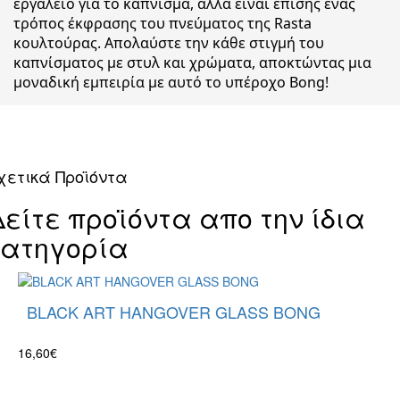
εργαλείο για το κάπνισμα, αλλά είναι επίσης ένας
τρόπος έκφρασης του πνεύματος της Rasta
κουλτούρας. Απολαύστε την κάθε στιγμή του
καπνίσματος με στυλ και χρώματα, αποκτώντας μια
μοναδική εμπειρία με αυτό το υπέροχο Bong!
χετικά Προϊόντα
Δείτε προϊόντα απο την ίδια
κατηγορία
BLACK ART HANGOVER GLASS BONG
16,60€