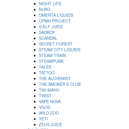
NIGHT LIFE
NUBO
OMERTA LIQUIDS
OPMH PROJECT
S-ELF JUICE
SADBOY
SCANDAL
SECRET FOREST
STEAM CITY LIQUIDS
STEAM TRAIN
STEAMPUNK
TALES
TATTOO
THE ALCHEMIST
THE SMOKER'S CLUB
TIKI MAHU
TWIST
VAPE NOVA
VGOD
WILD ZOO
YETI
ZEUS JUICE