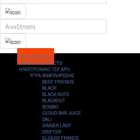
ΝΕΑ ΠΡΟΪΟΝΤΑ
HERBAL PRODUCTS
ΗΛΕΚΤΡΟΝΙΚΟ ΤΣΙΓΑΡΟ
ΥΓΡΑ ΑΝΑΠΛΗΡΩΣΗΣ
BEST FRIENDS
BLACK
BLACK NOTE
BLACKOUT
BOMBO
CLOUD BAR JUICE
DALI
DINNER LADY
DRIFTER
ELIQUID FRANCE