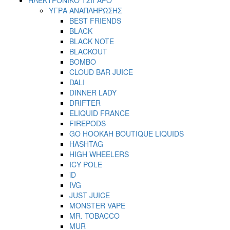
ΥΓΡΑ ΑΝΑΠΛΗΡΩΣΗΣ
BEST FRIENDS
BLACK
BLACK NOTE
BLACKOUT
BOMBO
CLOUD BAR JUICE
DALI
DINNER LADY
DRIFTER
ELIQUID FRANCE
FIREPODS
GO HOOKAH BOUTIQUE LIQUIDS
HASHTAG
HIGH WHEELERS
ICY POLE
iD
IVG
JUST JUICE
MONSTER VAPE
MR. TOBACCO
MUR