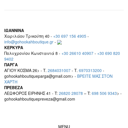
ΙΩΑΝΝΙΝΑ
Χαριλάου Τρικούπη 40 -
+30 697 156 4905
-
info@gohookahboutique.gr
-
ΚΕΡΚΥΡΑ
Πολυχρονίου Κωνσταντά 8 -
+30 26610 40907
-
+30 690 820
9402
ΠΑΡΓΑ
ΑΓΙΟΥ ΚΟΣΜΑ 26> - T.
2684031007
- T.
6970313200
-
gohookahboutiqueparga@gmail.com> -
BΡEITE MAΣ ΣΤΟΝ
ΧΑΡΤΗ
ΠΡΕΒΕΖΑ
ΛΕΩΦΟΡΟΣ ΕΙΡΗΝΗΣ 41 - T:
26820 28078
– T:
698 506 9343
> -
gohookahboutiquepreveza@gmail.com
MENU