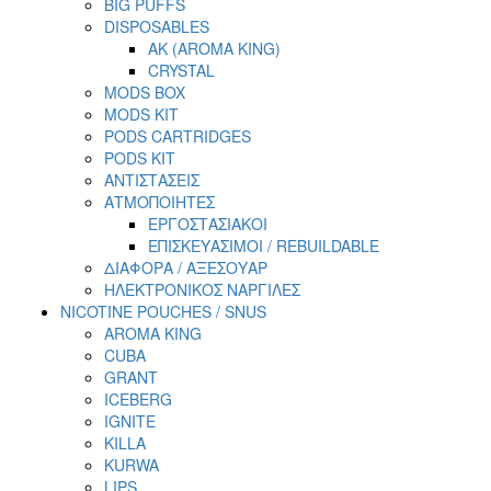
BIG PUFFS
DISPOSABLES
AK (AROMA KING)
CRYSTAL
MODS BOX
MODS KIT
PODS CARTRIDGES
PODS KIT
ΑΝΤΙΣΤΑΣΕΙΣ
ΑΤΜΟΠΟΙΗΤΕΣ
ΕΡΓΟΣΤΑΣΙΑΚΟΙ
ΕΠΙΣΚΕΥΑΣΙΜΟΙ / REBUILDABLE
ΔΙΑΦΟΡΑ / ΑΞΕΣΟΥΑΡ
ΗΛΕΚΤΡΟΝΙΚΟΣ ΝΑΡΓΙΛΕΣ
NICOTINE POUCHES / SNUS
AROMA KING
CUBA
GRANT
ICEBERG
IGNITE
KILLA
KURWA
LIPS