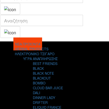
ΝΕΑ ΠΡΟΪΟΝΤΑ
HERBAL PRODUCTS
ΗΛΕΚΤΡΟΝΙΚΟ ΤΣΙΓΑΡΟ
ΥΓΡΑ ΑΝΑΠΛΗΡΩΣΗΣ
BEST FRIENDS
BLACK
BLACK NOTE
BLACKOUT
BOMBO
CLOUD BAR JUICE
DALI
DINNER LADY
DRIFTER
ELIQUID FRANCE