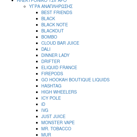
ΥΓΡΑ ΑΝΑΠΛΗΡΩΣΗΣ
BEST FRIENDS
BLACK
BLACK NOTE
BLACKOUT
BOMBO
CLOUD BAR JUICE
DALI
DINNER LADY
DRIFTER
ELIQUID FRANCE
FIREPODS
GO HOOKAH BOUTIQUE LIQUIDS
HASHTAG
HIGH WHEELERS
ICY POLE
iD
IVG
JUST JUICE
MONSTER VAPE
MR. TOBACCO
MUR