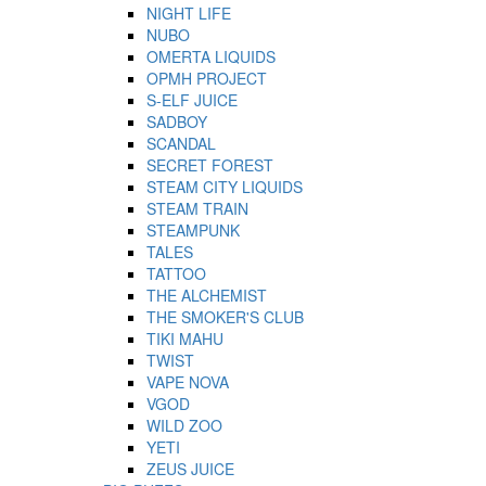
NIGHT LIFE
NUBO
OMERTA LIQUIDS
OPMH PROJECT
S-ELF JUICE
SADBOY
SCANDAL
SECRET FOREST
STEAM CITY LIQUIDS
STEAM TRAIN
STEAMPUNK
TALES
TATTOO
THE ALCHEMIST
THE SMOKER'S CLUB
TIKI MAHU
TWIST
VAPE NOVA
VGOD
WILD ZOO
YETI
ZEUS JUICE