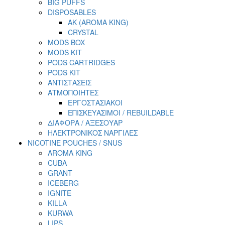
BIG PUFFS
DISPOSABLES
AK (AROMA KING)
CRYSTAL
MODS BOX
MODS KIT
PODS CARTRIDGES
PODS KIT
ΑΝΤΙΣΤΑΣΕΙΣ
ΑΤΜΟΠΟΙΗΤΕΣ
ΕΡΓΟΣΤΑΣΙΑΚΟΙ
ΕΠΙΣΚΕΥΑΣΙΜΟΙ / REBUILDABLE
ΔΙΑΦΟΡΑ / ΑΞΕΣΟΥΑΡ
ΗΛΕΚΤΡΟΝΙΚΟΣ ΝΑΡΓΙΛΕΣ
NICOTINE POUCHES / SNUS
AROMA KING
CUBA
GRANT
ICEBERG
IGNITE
KILLA
KURWA
LIPS