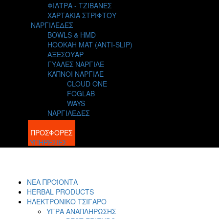
ΦΙΛΤΡΑ - ΤΖΙΒΑΝΕΣ
ΧΑΡΤΑΚΙΑ ΣΤΡΙΦΤΟΥ
ΝΑΡΓΙΛΕΔΕΣ
BOWLS & HMD
HOOKAH MAT (ANTI-SLIP)
ΑΞΕΣΟΥΑΡ
ΓΥΑΛΕΣ ΝΑΡΓΙΛΕ
ΚΑΠΝΟΙ ΝΑΡΓΙΛΕ
CLOUD ONE
FOGLAB
WAYS
ΝΑΡΓΙΛΕΔΕΣ
BLOG
ΠΡΟΣΦΟΡΕΣ
ΥΠΗΡΕΣΙΕΣ
ΝΕΑ ΠΡΟΪΟΝΤΑ
HERBAL PRODUCTS
ΗΛΕΚΤΡΟΝΙΚΟ ΤΣΙΓΑΡΟ
ΥΓΡΑ ΑΝΑΠΛΗΡΩΣΗΣ