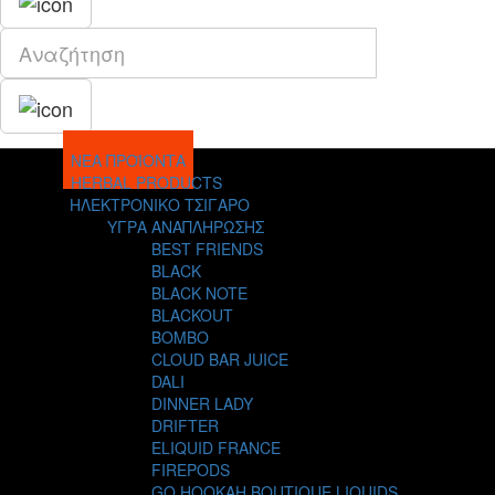
ΝΕΑ ΠΡΟΪΟΝΤΑ
HERBAL PRODUCTS
ΗΛΕΚΤΡΟΝΙΚΟ ΤΣΙΓΑΡΟ
ΥΓΡΑ ΑΝΑΠΛΗΡΩΣΗΣ
BEST FRIENDS
BLACK
BLACK NOTE
BLACKOUT
BOMBO
CLOUD BAR JUICE
DALI
DINNER LADY
DRIFTER
ELIQUID FRANCE
FIREPODS
GO HOOKAH BOUTIQUE LIQUIDS