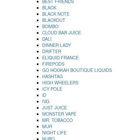
BEST FRIENDS
BLACK
BLACK NOTE
BLACKOUT
BOMBO
CLOUD BAR JUICE
DALI
DINNER LADY
DRIFTER
ELIQUID FRANCE
FIREPODS
GO HOOKAH BOUTIQUE LIQUIDS
HASHTAG
HIGH WHEELERS
ICY POLE
iD
IVG
JUST JUICE
MONSTER VAPE
MR. TOBACCO
MUR
NIGHT LIFE
NUBO