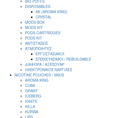
BIG PUFFS
DISPOSABLES
AK (AROMA KING)
CRYSTAL
MODS BOX
MODS KIT
PODS CARTRIDGES
PODS KIT
ΑΝΤΙΣΤΑΣΕΙΣ
ΑΤΜΟΠΟΙΗΤΕΣ
ΕΡΓΟΣΤΑΣΙΑΚΟΙ
ΕΠΙΣΚΕΥΑΣΙΜΟΙ / REBUILDABLE
ΔΙΑΦΟΡΑ / ΑΞΕΣΟΥΑΡ
ΗΛΕΚΤΡΟΝΙΚΟΣ ΝΑΡΓΙΛΕΣ
NICOTINE POUCHES / SNUS
AROMA KING
CUBA
GRANT
ICEBERG
IGNITE
KILLA
KURWA
LIPS