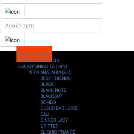
ΝΕΑ ΠΡΟΪΟΝΤΑ
HERBAL PRODUCTS
ΗΛΕΚΤΡΟΝΙΚΟ ΤΣΙΓΑΡΟ
ΥΓΡΑ ΑΝΑΠΛΗΡΩΣΗΣ
BEST FRIENDS
BLACK
BLACK NOTE
BLACKOUT
BOMBO
CLOUD BAR JUICE
DALI
DINNER LADY
DRIFTER
ELIQUID FRANCE