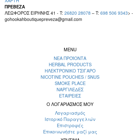
ΧΑΡΤΗ
ΠΡΕΒΕΖΑ
ΛΕΩΦΟΡΟΣ ΕΙΡΗΝΗΣ 41 - T:
26820 28078
– T:
698 506 9343
> -
gohookahboutiquepreveza@gmail.com
MENU
ΝΕΑ ΠΡΟΪΟΝΤΑ
HERBAL PRODUCTS
ΗΛΕΚΤΡΟΝΙΚΟ ΤΣΙΓΑΡΟ
NICOTINE POUCHES / SNUS
SMOKE PLACE
ΝΑΡΓΙΛΕΔΕΣ
ΕΤΑΙΡΕΙΕΣ
Ο ΛΟΓΑΡΙΑΣΜΟΣ ΜΟΥ
Λογαριασμός
Ιστορικό Παραγγελιών
Επιστροφές
Επικοινωνήστε μαζί μας
ΧΡΗΣΙΜΑ