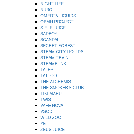
NIGHT LIFE
NUBO
OMERTA LIQUIDS
OPMH PROJECT
S-ELF JUICE
SADBOY
SCANDAL
SECRET FOREST
STEAM CITY LIQUIDS
STEAM TRAIN
STEAMPUNK
TALES
TATTOO
THE ALCHEMIST
THE SMOKER'S CLUB
TIKI MAHU
TWIST
VAPE NOVA
VGOD
WILD ZOO
YETI
ZEUS JUICE