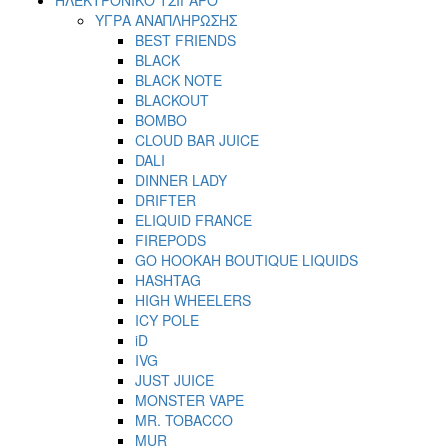
ΥΓΡΑ ΑΝΑΠΛΗΡΩΣΗΣ
BEST FRIENDS
BLACK
BLACK NOTE
BLACKOUT
BOMBO
CLOUD BAR JUICE
DALI
DINNER LADY
DRIFTER
ELIQUID FRANCE
FIREPODS
GO HOOKAH BOUTIQUE LIQUIDS
HASHTAG
HIGH WHEELERS
ICY POLE
iD
IVG
JUST JUICE
MONSTER VAPE
MR. TOBACCO
MUR