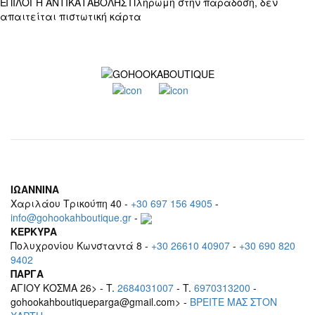
ΕΠΙΛΟΓΗ ΑΝΤΙΚΑΤΑΒΟΛΗΣ
Πληρωμή στην παράδοση, δεν
απαιτείται πιστωτική κάρτα
ΙΩΑΝΝΙΝΑ
Χαριλάου Τρικούπη 40 -
+30 697 156 4905
-
info@gohookahboutique.gr
-
ΚΕΡΚΥΡΑ
Πολυχρονίου Κωνσταντά 8 -
+30 26610 40907
-
+30 690 820
9402
ΠΑΡΓΑ
ΑΓΙΟΥ ΚΟΣΜΑ 26> - T.
2684031007
- T.
6970313200
-
gohookahboutiqueparga@gmail.com> -
BΡEITE MAΣ ΣΤΟΝ