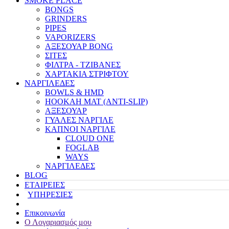
SMOKE PLACE
BONGS
GRINDERS
PIPES
VAPORIZERS
ΑΞΕΣΟΥΑΡ BONG
ΣΙΤΕΣ
ΦΙΛΤΡΑ - ΤΖΙΒΑΝΕΣ
ΧΑΡΤΑΚΙΑ ΣΤΡΙΦΤΟΥ
ΝΑΡΓΙΛΕΔΕΣ
BOWLS & HMD
HOOKAH MAT (ANTI-SLIP)
ΑΞΕΣΟΥΑΡ
ΓΥΑΛΕΣ ΝΑΡΓΙΛΕ
ΚΑΠΝΟΙ ΝΑΡΓΙΛΕ
CLOUD ONE
FOGLAB
WAYS
ΝΑΡΓΙΛΕΔΕΣ
BLOG
ΕΤΑΙΡΕΙΕΣ
ΥΠΗΡΕΣΙΕΣ
Επικοινωνία
Ο Λογαριασμός μου