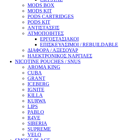
MODS BOX
MODS KIT
PODS CARTRIDGES
PODS KIT
ΑΝΤΙΣΤΑΣΕΙΣ
ΑΤΜΟΠΟΙΗΤΕΣ
ΕΡΓΟΣΤΑΣΙΑΚΟΙ
ΕΠΙΣΚΕΥΑΣΙΜΟΙ / REBUILDABLE
ΔΙΑΦΟΡΑ / ΑΞΕΣΟΥΑΡ
ΗΛΕΚΤΡΟΝΙΚΟΣ ΝΑΡΓΙΛΕΣ
NICOTINE POUCHES / SNUS
AROMA KING
CUBA
GRANT
ICEBERG
IGNITE
KILLA
KURWA
LIPS
PABLO
R4VE
SIBERIA
SUPREME
VELO