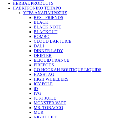
HERBAL PRODUCTS
ΗΛΕΚΤΡΟΝΙΚΟ ΤΣΙΓΑΡΟ
ΥΓΡΑ ΑΝΑΠΛΗΡΩΣΗΣ
BEST FRIENDS
BLACK
BLACK NOTE
BLACKOUT
BOMBO
CLOUD BAR JUICE
DALI
DINNER LADY
DRIFTER
ELIQUID FRANCE
FIREPODS
GO HOOKAH BOUTIQUE LIQUIDS
HASHTAG
HIGH WHEELERS
ICY POLE
iD
IVG
JUST JUICE
MONSTER VAPE
MR. TOBACCO
MUR
NIGHT LIFE