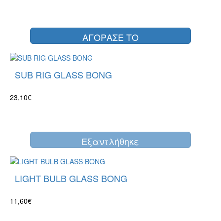
ΑΓΟΡΑΣΕ ΤΟ
SUB RIG GLASS BONG
23,10€
Eξαντλήθηκε
LIGHT BULB GLASS BONG
11,60€