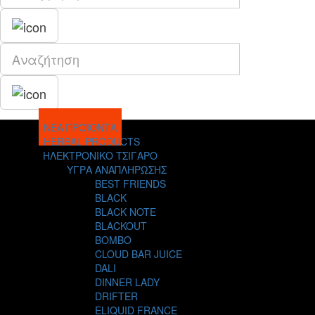
ΝΕΑ ΠΡΟΪΟΝΤΑ
HERBAL PRODUCTS
ΗΛΕΚΤΡΟΝΙΚΟ ΤΣΙΓΑΡΟ
ΥΓΡΑ ΑΝΑΠΛΗΡΩΣΗΣ
BEST FRIENDS
BLACK
BLACK NOTE
BLACKOUT
BOMBO
CLOUD BAR JUICE
DALI
DINNER LADY
DRIFTER
ELIQUID FRANCE