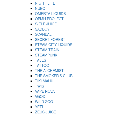
NIGHT LIFE
NUBO
OMERTA LIQUIDS
OPMH PROJECT
S-ELF JUICE
SADBOY
SCANDAL
SECRET FOREST
STEAM CITY LIQUIDS
STEAM TRAIN
STEAMPUNK
TALES
TATTOO
THE ALCHEMIST
THE SMOKER'S CLUB
TIKI MAHU
TWIST
VAPE NOVA
VGOD
WILD ZOO
YETI
ZEUS JUICE