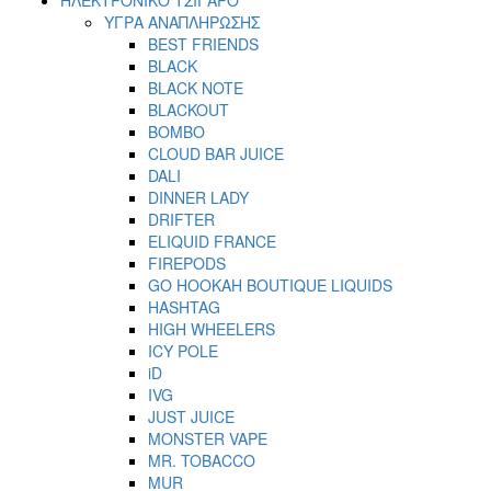
ΥΓΡΑ ΑΝΑΠΛΗΡΩΣΗΣ
BEST FRIENDS
BLACK
BLACK NOTE
BLACKOUT
BOMBO
CLOUD BAR JUICE
DALI
DINNER LADY
DRIFTER
ELIQUID FRANCE
FIREPODS
GO HOOKAH BOUTIQUE LIQUIDS
HASHTAG
HIGH WHEELERS
ICY POLE
iD
IVG
JUST JUICE
MONSTER VAPE
MR. TOBACCO
MUR