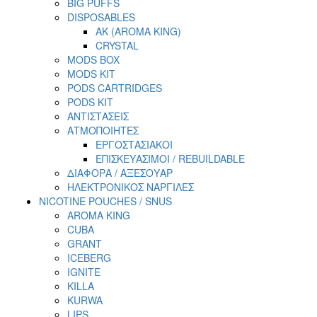
BIG PUFFS
DISPOSABLES
AK (AROMA KING)
CRYSTAL
MODS BOX
MODS KIT
PODS CARTRIDGES
PODS KIT
ΑΝΤΙΣΤΑΣΕΙΣ
ΑΤΜΟΠΟΙΗΤΕΣ
ΕΡΓΟΣΤΑΣΙΑΚΟΙ
ΕΠΙΣΚΕΥΑΣΙΜΟΙ / REBUILDABLE
ΔΙΑΦΟΡΑ / ΑΞΕΣΟΥΑΡ
ΗΛΕΚΤΡΟΝΙΚΟΣ ΝΑΡΓΙΛΕΣ
NICOTINE POUCHES / SNUS
AROMA KING
CUBA
GRANT
ICEBERG
IGNITE
KILLA
KURWA
LIPS