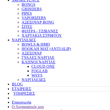
SMOKE PLACE
BONGS
GRINDERS
PIPES
VAPORIZERS
ΑΞΕΣΟΥΑΡ BONG
ΣΙΤΕΣ
ΦΙΛΤΡΑ - ΤΖΙΒΑΝΕΣ
ΧΑΡΤΑΚΙΑ ΣΤΡΙΦΤΟΥ
ΝΑΡΓΙΛΕΔΕΣ
BOWLS & HMD
HOOKAH MAT (ANTI-SLIP)
ΑΞΕΣΟΥΑΡ
ΓΥΑΛΕΣ ΝΑΡΓΙΛΕ
ΚΑΠΝΟΙ ΝΑΡΓΙΛΕ
CLOUD ONE
FOGLAB
WAYS
ΝΑΡΓΙΛΕΔΕΣ
BLOG
ΕΤΑΙΡΕΙΕΣ
ΥΠΗΡΕΣΙΕΣ
Επικοινωνία
Ο Λογαριασμός μου