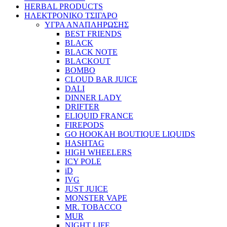
HERBAL PRODUCTS
ΗΛΕΚΤΡΟΝΙΚΟ ΤΣΙΓΑΡΟ
ΥΓΡΑ ΑΝΑΠΛΗΡΩΣΗΣ
BEST FRIENDS
BLACK
BLACK NOTE
BLACKOUT
BOMBO
CLOUD BAR JUICE
DALI
DINNER LADY
DRIFTER
ELIQUID FRANCE
FIREPODS
GO HOOKAH BOUTIQUE LIQUIDS
HASHTAG
HIGH WHEELERS
ICY POLE
iD
IVG
JUST JUICE
MONSTER VAPE
MR. TOBACCO
MUR
NIGHT LIFE