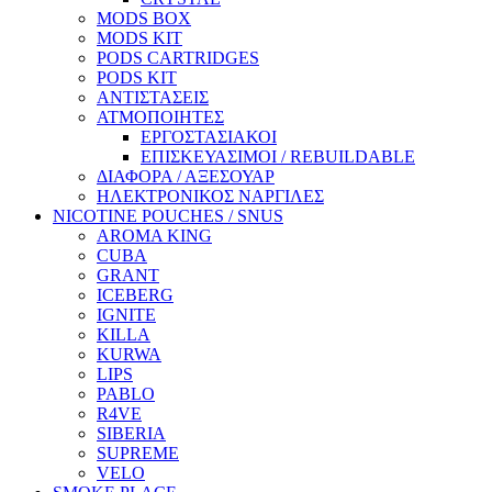
MODS BOX
MODS KIT
PODS CARTRIDGES
PODS KIT
ΑΝΤΙΣΤΑΣΕΙΣ
ΑΤΜΟΠΟΙΗΤΕΣ
ΕΡΓΟΣΤΑΣΙΑΚΟΙ
ΕΠΙΣΚΕΥΑΣΙΜΟΙ / REBUILDABLE
ΔΙΑΦΟΡΑ / ΑΞΕΣΟΥΑΡ
ΗΛΕΚΤΡΟΝΙΚΟΣ ΝΑΡΓΙΛΕΣ
NICOTINE POUCHES / SNUS
AROMA KING
CUBA
GRANT
ICEBERG
IGNITE
KILLA
KURWA
LIPS
PABLO
R4VE
SIBERIA
SUPREME
VELO