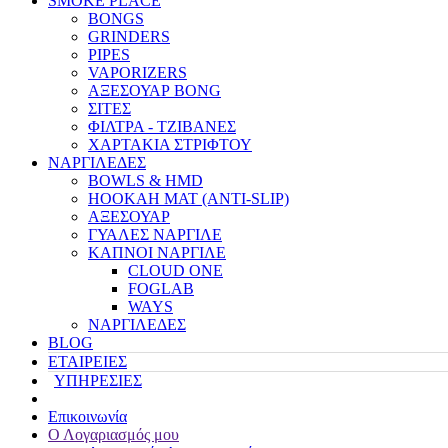
SMOKE PLACE
BONGS
GRINDERS
PIPES
VAPORIZERS
ΑΞΕΣΟΥΑΡ BONG
ΣΙΤΕΣ
ΦΙΛΤΡΑ - ΤΖΙΒΑΝΕΣ
ΧΑΡΤΑΚΙΑ ΣΤΡΙΦΤΟΥ
ΝΑΡΓΙΛΕΔΕΣ
BOWLS & HMD
HOOKAH MAT (ANTI-SLIP)
ΑΞΕΣΟΥΑΡ
ΓΥΑΛΕΣ ΝΑΡΓΙΛΕ
ΚΑΠΝΟΙ ΝΑΡΓΙΛΕ
CLOUD ONE
FOGLAB
WAYS
ΝΑΡΓΙΛΕΔΕΣ
BLOG
ΕΤΑΙΡΕΙΕΣ
ΥΠΗΡΕΣΙΕΣ
Επικοινωνία
Ο Λογαριασμός μου