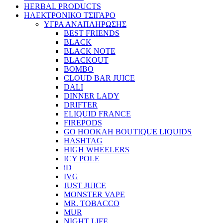
HERBAL PRODUCTS
ΗΛΕΚΤΡΟΝΙΚΟ ΤΣΙΓΑΡΟ
ΥΓΡΑ ΑΝΑΠΛΗΡΩΣΗΣ
BEST FRIENDS
BLACK
BLACK NOTE
BLACKOUT
BOMBO
CLOUD BAR JUICE
DALI
DINNER LADY
DRIFTER
ELIQUID FRANCE
FIREPODS
GO HOOKAH BOUTIQUE LIQUIDS
HASHTAG
HIGH WHEELERS
ICY POLE
iD
IVG
JUST JUICE
MONSTER VAPE
MR. TOBACCO
MUR
NIGHT LIFE