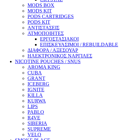
MODS BOX
MODS KIT
PODS CARTRIDGES
PODS KIT
ΑΝΤΙΣΤΑΣΕΙΣ
ΑΤΜΟΠΟΙΗΤΕΣ
ΕΡΓΟΣΤΑΣΙΑΚΟΙ
ΕΠΙΣΚΕΥΑΣΙΜΟΙ / REBUILDABLE
ΔΙΑΦΟΡΑ / ΑΞΕΣΟΥΑΡ
ΗΛΕΚΤΡΟΝΙΚΟΣ ΝΑΡΓΙΛΕΣ
NICOTINE POUCHES / SNUS
AROMA KING
CUBA
GRANT
ICEBERG
IGNITE
KILLA
KURWA
LIPS
PABLO
R4VE
SIBERIA
SUPREME
VELO