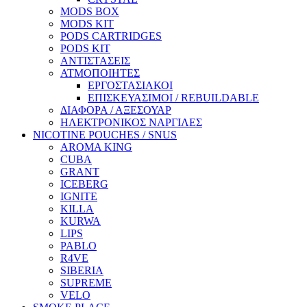
MODS BOX
MODS KIT
PODS CARTRIDGES
PODS KIT
ΑΝΤΙΣΤΑΣΕΙΣ
ΑΤΜΟΠΟΙΗΤΕΣ
ΕΡΓΟΣΤΑΣΙΑΚΟΙ
ΕΠΙΣΚΕΥΑΣΙΜΟΙ / REBUILDABLE
ΔΙΑΦΟΡΑ / ΑΞΕΣΟΥΑΡ
ΗΛΕΚΤΡΟΝΙΚΟΣ ΝΑΡΓΙΛΕΣ
NICOTINE POUCHES / SNUS
AROMA KING
CUBA
GRANT
ICEBERG
IGNITE
KILLA
KURWA
LIPS
PABLO
R4VE
SIBERIA
SUPREME
VELO