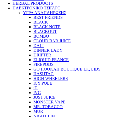
HERBAL PRODUCTS
ΗΛΕΚΤΡΟΝΙΚΟ ΤΣΙΓΑΡΟ
ΥΓΡΑ ΑΝΑΠΛΗΡΩΣΗΣ
BEST FRIENDS
BLACK
BLACK NOTE
BLACKOUT
BOMBO
CLOUD BAR JUICE
DALI
DINNER LADY
DRIFTER
ELIQUID FRANCE
FIREPODS
GO HOOKAH BOUTIQUE LIQUIDS
HASHTAG
HIGH WHEELERS
ICY POLE
iD
IVG
JUST JUICE
MONSTER VAPE
MR. TOBACCO
MUR
NIGHT LIFE