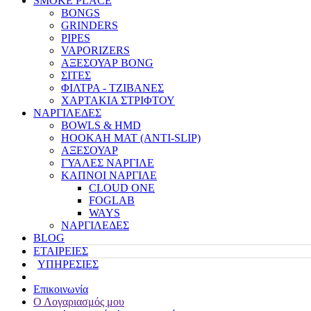
SMOKE PLACE
BONGS
GRINDERS
PIPES
VAPORIZERS
ΑΞΕΣΟΥΑΡ BONG
ΣΙΤΕΣ
ΦΙΛΤΡΑ - ΤΖΙΒΑΝΕΣ
ΧΑΡΤΑΚΙΑ ΣΤΡΙΦΤΟΥ
ΝΑΡΓΙΛΕΔΕΣ
BOWLS & HMD
HOOKAH MAT (ANTI-SLIP)
ΑΞΕΣΟΥΑΡ
ΓΥΑΛΕΣ ΝΑΡΓΙΛΕ
ΚΑΠΝΟΙ ΝΑΡΓΙΛΕ
CLOUD ONE
FOGLAB
WAYS
ΝΑΡΓΙΛΕΔΕΣ
BLOG
ΕΤΑΙΡΕΙΕΣ
ΥΠΗΡΕΣΙΕΣ
Επικοινωνία
Ο Λογαριασμός μου