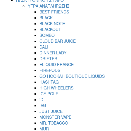
ΥΓΡΑ ΑΝΑΠΛΗΡΩΣΗΣ
BEST FRIENDS
BLACK
BLACK NOTE
BLACKOUT
BOMBO
CLOUD BAR JUICE
DALI
DINNER LADY
DRIFTER
ELIQUID FRANCE
FIREPODS
GO HOOKAH BOUTIQUE LIQUIDS
HASHTAG
HIGH WHEELERS
ICY POLE
iD
IVG
JUST JUICE
MONSTER VAPE
MR. TOBACCO
MUR