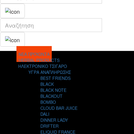
ΝΕΑ ΠΡΟΪΟΝΤΑ
HERBAL PRODUCTS
ΗΛΕΚΤΡΟΝΙΚΟ ΤΣΙΓΑΡΟ
ΥΓΡΑ ΑΝΑΠΛΗΡΩΣΗΣ
BEST FRIENDS
BLACK
BLACK NOTE
BLACKOUT
BOMBO
CLOUD BAR JUICE
DALI
DINNER LADY
DRIFTER
ELIQUID FRANCE