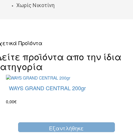
Χωρίς Νικοτίνη
χετικά Προϊόντα
Δείτε προϊόντα απο την ίδια
κατηγορία
WAYS GRAND CENTRAL 200gr
0,00€
Eξαντλήθηκε