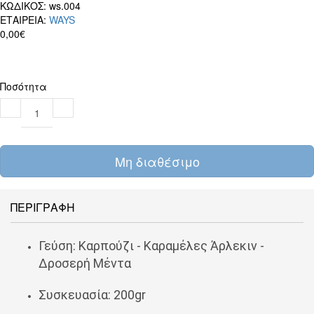
ΚΩΔΙΚΟΣ:
ws.004
ΕΤΑΙΡΕΙΑ:
WAYS
0,00€
Ποσότητα
Μη διαθέσιμο
ΠΕΡΙΓΡΑΦΗ
Γεύση:
Καρπούζι - Καραμέλες Άρλεκιν -
Δροσερή Μέντα
Συσκευασία: 200gr