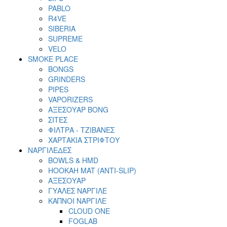
PABLO
R4VE
SIBERIA
SUPREME
VELO
SMOKE PLACE
BONGS
GRINDERS
PIPES
VAPORIZERS
ΑΞΕΣΟΥΑΡ BONG
ΣΙΤΕΣ
ΦΙΛΤΡΑ - ΤΖΙΒΑΝΕΣ
ΧΑΡΤΑΚΙΑ ΣΤΡΙΦΤΟΥ
ΝΑΡΓΙΛΕΔΕΣ
BOWLS & HMD
HOOKAH MAT (ANTI-SLIP)
ΑΞΕΣΟΥΑΡ
ΓΥΑΛΕΣ ΝΑΡΓΙΛΕ
ΚΑΠΝΟΙ ΝΑΡΓΙΛΕ
CLOUD ONE
FOGLAB