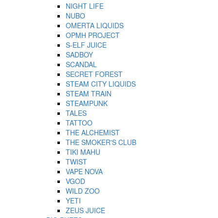
NIGHT LIFE
NUBO
OMERTA LIQUIDS
OPMH PROJECT
S-ELF JUICE
SADBOY
SCANDAL
SECRET FOREST
STEAM CITY LIQUIDS
STEAM TRAIN
STEAMPUNK
TALES
TATTOO
THE ALCHEMIST
THE SMOKER'S CLUB
TIKI MAHU
TWIST
VAPE NOVA
VGOD
WILD ZOO
YETI
ZEUS JUICE