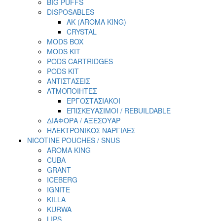
BIG PUFFS
DISPOSABLES
AK (AROMA KING)
CRYSTAL
MODS BOX
MODS KIT
PODS CARTRIDGES
PODS KIT
ΑΝΤΙΣΤΑΣΕΙΣ
ΑΤΜΟΠΟΙΗΤΕΣ
ΕΡΓΟΣΤΑΣΙΑΚΟΙ
ΕΠΙΣΚΕΥΑΣΙΜΟΙ / REBUILDABLE
ΔΙΑΦΟΡΑ / ΑΞΕΣΟΥΑΡ
ΗΛΕΚΤΡΟΝΙΚΟΣ ΝΑΡΓΙΛΕΣ
NICOTINE POUCHES / SNUS
AROMA KING
CUBA
GRANT
ICEBERG
IGNITE
KILLA
KURWA
LIPS