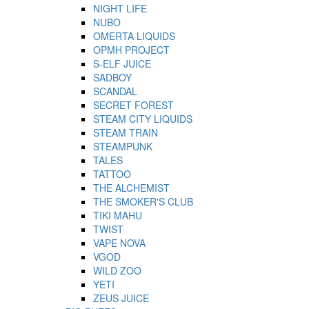
NIGHT LIFE
NUBO
OMERTA LIQUIDS
OPMH PROJECT
S-ELF JUICE
SADBOY
SCANDAL
SECRET FOREST
STEAM CITY LIQUIDS
STEAM TRAIN
STEAMPUNK
TALES
TATTOO
THE ALCHEMIST
THE SMOKER'S CLUB
TIKI MAHU
TWIST
VAPE NOVA
VGOD
WILD ZOO
YETI
ZEUS JUICE