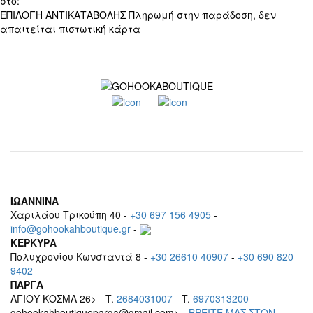
στο:
+30 697 156 4905
ΕΠΙΛΟΓΗ ΑΝΤΙΚΑΤΑΒΟΛΗΣ
Πληρωμή στην παράδοση, δεν
απαιτείται πιστωτική κάρτα
ΙΩΑΝΝΙΝΑ
Χαριλάου Τρικούπη 40 -
+30 697 156 4905
-
info@gohookahboutique.gr
-
ΚΕΡΚΥΡΑ
Πολυχρονίου Κωνσταντά 8 -
+30 26610 40907
-
+30 690 820
9402
ΠΑΡΓΑ
ΑΓΙΟΥ ΚΟΣΜΑ 26> - T.
2684031007
- T.
6970313200
-
gohookahboutiqueparga@gmail.com> -
BΡEITE MAΣ ΣΤΟΝ