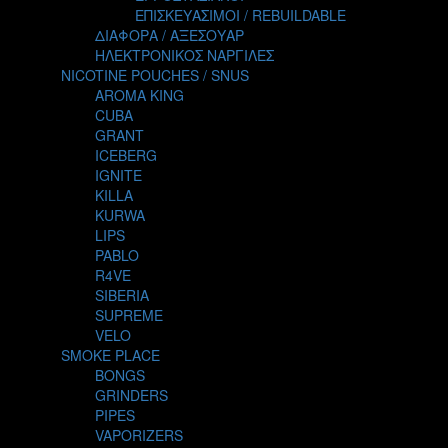
TALES
ΕΠΙΣΚΕΥΑΣΙΜΟΙ / REBUILDABLE
TATTOO
ΔΙΑΦΟΡΑ / ΑΞΕΣΟΥΑΡ
THE ALCHEMIST
ΗΛΕΚΤΡΟΝΙΚΟΣ ΝΑΡΓΙΛΕΣ
THE SMOKER'S CLUB
NICOTINE POUCHES / SNUS
TIKI MAHU
AROMA KING
TWIST
CUBA
VAPE NOVA
GRANT
VGOD
ICEBERG
WILD ZOO
IGNITE
YETI
KILLA
ZEUS JUICE
KURWA
LIPS
PABLO
R4VE
SIBERIA
SUPREME
VELO
SMOKE PLACE
BONGS
GRINDERS
PIPES
VAPORIZERS