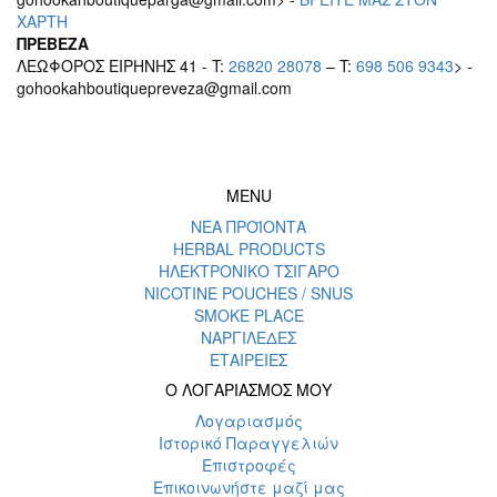
ΧΑΡΤΗ
ΠΡΕΒΕΖΑ
ΛΕΩΦΟΡΟΣ ΕΙΡΗΝΗΣ 41 - T:
26820 28078
– T:
698 506 9343
> -
gohookahboutiquepreveza@gmail.com
MENU
ΝΕΑ ΠΡΟΪΟΝΤΑ
HERBAL PRODUCTS
ΗΛΕΚΤΡΟΝΙΚΟ ΤΣΙΓΑΡΟ
NICOTINE POUCHES / SNUS
SMOKE PLACE
ΝΑΡΓΙΛΕΔΕΣ
ΕΤΑΙΡΕΙΕΣ
Ο ΛΟΓΑΡΙΑΣΜΟΣ ΜΟΥ
Λογαριασμός
Ιστορικό Παραγγελιών
Επιστροφές
Επικοινωνήστε μαζί μας