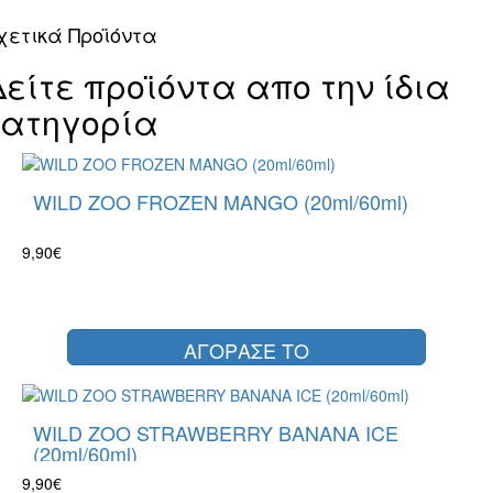
χετικά Προϊόντα
Δείτε προϊόντα απο την ίδια
κατηγορία
WILD ZOO FROZEN MANGO (20ml/60ml)
9,90€
ΑΓΟΡΑΣΕ ΤΟ
WILD ZOO STRAWBERRY BANANA ICE
(20ml/60ml)
9,90€