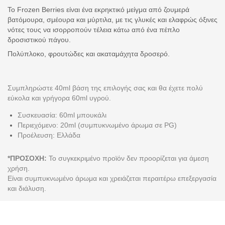
Το Frozen Berries είναι ένα εκρηκτικό μείγμα από ζουμερά
βατόμουρα, σμέουρα και μύρτιλα, με τις γλυκές και ελαφρώς όξινες
νότες τους να ισορροπούν τέλεια κάτω από ένα πέπλο
δροσιστικού πάγου.
Πολύπλοκο, φρουτώδες και ακαταμάχητα δροσερό.
Συμπληρώστε 40ml βάση της επιλογής σας και θα έχετε πολύ
εύκολα και γρήγορα 60ml υγρού.
Συσκευασία: 60ml μπουκάλι
Περιεχόμενο: 20ml (συμπυκνωμένο άρωμα σε PG)
Προέλευση: Ελλάδα
*ΠΡΟΣΟΧΗ:
Το συγκεκριμένο προϊόν δεν προορίζεται για άμεση
χρήση.
Είναι συμπυκνωμένο άρωμα και χρειάζεται περαιτέρω επεξεργασία
και διάλυση.