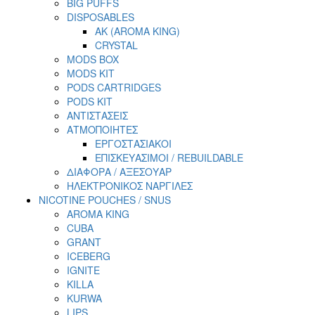
BIG PUFFS
DISPOSABLES
AK (AROMA KING)
CRYSTAL
MODS BOX
MODS KIT
PODS CARTRIDGES
PODS KIT
ΑΝΤΙΣΤΑΣΕΙΣ
ΑΤΜΟΠΟΙΗΤΕΣ
ΕΡΓΟΣΤΑΣΙΑΚΟΙ
ΕΠΙΣΚΕΥΑΣΙΜΟΙ / REBUILDABLE
ΔΙΑΦΟΡΑ / ΑΞΕΣΟΥΑΡ
ΗΛΕΚΤΡΟΝΙΚΟΣ ΝΑΡΓΙΛΕΣ
NICOTINE POUCHES / SNUS
AROMA KING
CUBA
GRANT
ICEBERG
IGNITE
KILLA
KURWA
LIPS