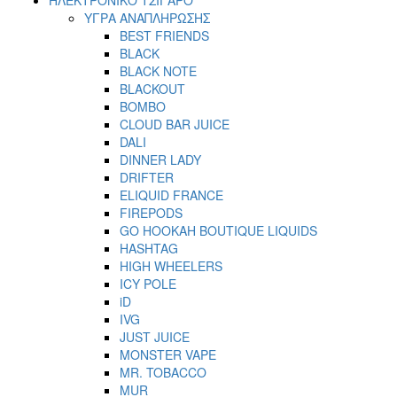
ΥΓΡΑ ΑΝΑΠΛΗΡΩΣΗΣ
BEST FRIENDS
BLACK
BLACK NOTE
BLACKOUT
BOMBO
CLOUD BAR JUICE
DALI
DINNER LADY
DRIFTER
ELIQUID FRANCE
FIREPODS
GO HOOKAH BOUTIQUE LIQUIDS
HASHTAG
HIGH WHEELERS
ICY POLE
iD
IVG
JUST JUICE
MONSTER VAPE
MR. TOBACCO
MUR