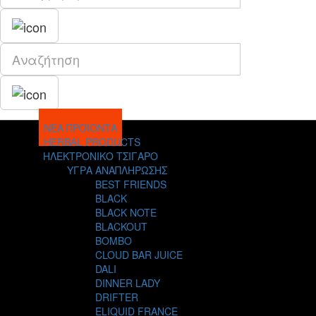
ΝΕΑ ΠΡΟΪΟΝΤΑ
HERBAL PRODUCTS
ΗΛΕΚΤΡΟΝΙΚΟ ΤΣΙΓΑΡΟ
ΥΓΡΑ ΑΝΑΠΛΗΡΩΣΗΣ
BEST FRIENDS
BLACK
BLACK NOTE
BLACKOUT
BOMBO
CLOUD BAR JUICE
DALI
DINNER LADY
DRIFTER
ELIQUID FRANCE