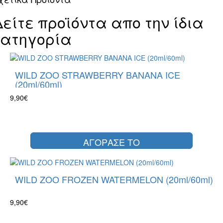
Δείτε προϊόντα απο την ίδια
κατηγορία
WILD ZOO STRAWBERRY BANANA ICE
(20ml/60ml)
9,90€
ΑΓΟΡΑΣΕ ΤΟ
WILD ZOO FROZEN WATERMELON (20ml/60ml)
9,90€