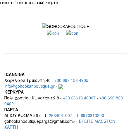
απαιτείται πιστωτική κάρτα
ΙΩΑΝΝΙΝΑ
Χαριλάου Τρικούπη 40 -
+30 697 156 4905
-
info@gohookahboutique.gr
-
ΚΕΡΚΥΡΑ
Πολυχρονίου Κωνσταντά 8 -
+30 26610 40907
-
+30 690 820
9402
ΠΑΡΓΑ
ΑΓΙΟΥ ΚΟΣΜΑ 26> - T.
2684031007
- T.
6970313200
-
gohookahboutiqueparga@gmail.com> -
BΡEITE MAΣ ΣΤΟΝ
ΧΑΡΤΗ