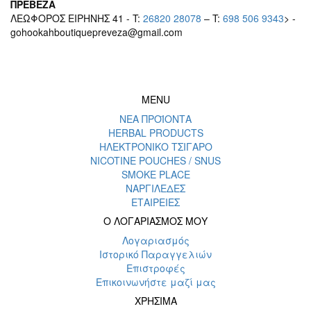
ΠΡΕΒΕΖΑ
ΛΕΩΦΟΡΟΣ ΕΙΡΗΝΗΣ 41 - T:
26820 28078
– T:
698 506 9343
> -
gohookahboutiquepreveza@gmail.com
MENU
ΝΕΑ ΠΡΟΪΟΝΤΑ
HERBAL PRODUCTS
ΗΛΕΚΤΡΟΝΙΚΟ ΤΣΙΓΑΡΟ
NICOTINE POUCHES / SNUS
SMOKE PLACE
ΝΑΡΓΙΛΕΔΕΣ
ΕΤΑΙΡΕΙΕΣ
Ο ΛΟΓΑΡΙΑΣΜΟΣ ΜΟΥ
Λογαριασμός
Ιστορικό Παραγγελιών
Επιστροφές
Επικοινωνήστε μαζί μας
ΧΡΗΣΙΜΑ