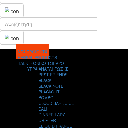
ΝΕΑ ΠΡΟΪΟΝΤΑ
HERBAL PRODUCTS
ΗΛΕΚΤΡΟΝΙΚΟ ΤΣΙΓΑΡΟ
ΥΓΡΑ ΑΝΑΠΛΗΡΩΣΗΣ
BEST FRIENDS
BLACK
BLACK NOTE
BLACKOUT
BOMBO
CLOUD BAR JUICE
DALI
DINNER LADY
DRIFTER
ELIQUID FRANCE