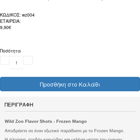
ΚΩΔΙΚΟΣ:
wz004
ΕΤΑΙΡΕΙΑ:
9,90€
Ποσότητα
Προσθήκη στο Καλάθι
ΠΕΡΙΓΡΑΦΗ
Wild Zoo Flavor Shots - Frozen Mango
Αποδράστε σε έναν εξωτικό παράδεισο με το Frozen Mango.
Η πλούσια, σχεδόν κρεμώδης και μελένια γεύση του ώριμου,