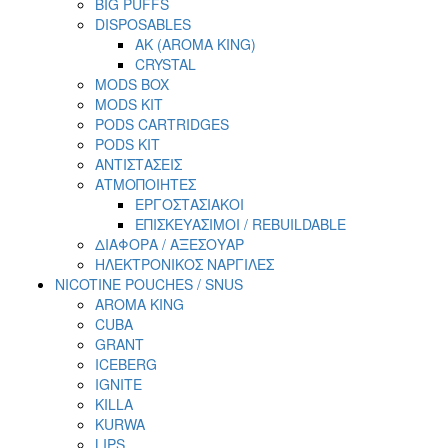
BIG PUFFS
DISPOSABLES
AK (AROMA KING)
CRYSTAL
MODS BOX
MODS KIT
PODS CARTRIDGES
PODS KIT
ΑΝΤΙΣΤΑΣΕΙΣ
ΑΤΜΟΠΟΙΗΤΕΣ
ΕΡΓΟΣΤΑΣΙΑΚΟΙ
ΕΠΙΣΚΕΥΑΣΙΜΟΙ / REBUILDABLE
ΔΙΑΦΟΡΑ / ΑΞΕΣΟΥΑΡ
ΗΛΕΚΤΡΟΝΙΚΟΣ ΝΑΡΓΙΛΕΣ
NICOTINE POUCHES / SNUS
AROMA KING
CUBA
GRANT
ICEBERG
IGNITE
KILLA
KURWA
LIPS