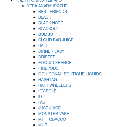
ΥΓΡΑ ΑΝΑΠΛΗΡΩΣΗΣ
BEST FRIENDS
BLACK
BLACK NOTE
BLACKOUT
BOMBO
CLOUD BAR JUICE
DALI
DINNER LADY
DRIFTER
ELIQUID FRANCE
FIREPODS
GO HOOKAH BOUTIQUE LIQUIDS
HASHTAG
HIGH WHEELERS
ICY POLE
iD
IVG
JUST JUICE
MONSTER VAPE
MR. TOBACCO
MUR