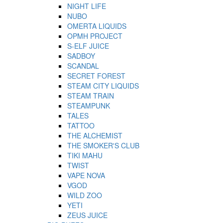
NIGHT LIFE
NUBO
OMERTA LIQUIDS
OPMH PROJECT
S-ELF JUICE
SADBOY
SCANDAL
SECRET FOREST
STEAM CITY LIQUIDS
STEAM TRAIN
STEAMPUNK
TALES
TATTOO
THE ALCHEMIST
THE SMOKER'S CLUB
TIKI MAHU
TWIST
VAPE NOVA
VGOD
WILD ZOO
YETI
ZEUS JUICE