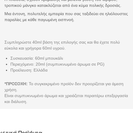
τροπικού μάνγκο κατακλύζεται από ένα κύμα πολικής δροσιάς.
Μια έντονη, πολυτελής εμπειρία που σας ταξιδεύει σε ηλιόλουστες
παραλίες με κάθε παγωμένη εισπνοή.
Συμπληρώστε 40ml βάση της επιλογής σας και θα έχετε πολύ
εύκολα και γρήγορα 60ml υγρού.
Συσκευασία: 60ml μπουκάλι
Περιεχόμενο: 20ml (συμπυκνωμένο άρωμα σε PG)
Προέλευση: Ελλάδα
*ΠΡΟΣΟΧΗ:
Το συγκεκριμένο προϊόν δεν προορίζεται για άμεση
χρήση.
Είναι συμπυκνωμένο άρωμα και χρειάζεται περαιτέρω επεξεργασία
και διάλυση.
χετικά Προϊόντα