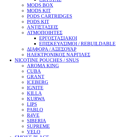
MODS BOX
MODS KIT
PODS CARTRIDGES
PODS KIT
ΑΝΤΙΣΤΑΣΕΙΣ
ΑΤΜΟΠΟΙΗΤΕΣ
ΕΡΓΟΣΤΑΣΙΑΚΟΙ
ΕΠΙΣΚΕΥΑΣΙΜΟΙ / REBUILDABLE
ΔΙΑΦΟΡΑ / ΑΞΕΣΟΥΑΡ
ΗΛΕΚΤΡΟΝΙΚΟΣ ΝΑΡΓΙΛΕΣ
NICOTINE POUCHES / SNUS
AROMA KING
CUBA
GRANT
ICEBERG
IGNITE
KILLA
KURWA
LIPS
PABLO
R4VE
SIBERIA
SUPREME
VELO