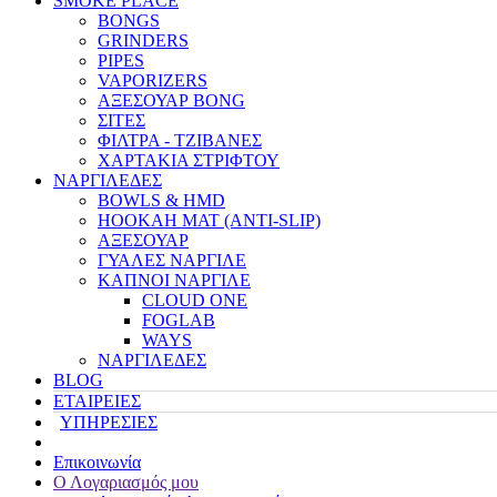
SMOKE PLACE
BONGS
GRINDERS
PIPES
VAPORIZERS
ΑΞΕΣΟΥΑΡ BONG
ΣΙΤΕΣ
ΦΙΛΤΡΑ - ΤΖΙΒΑΝΕΣ
ΧΑΡΤΑΚΙΑ ΣΤΡΙΦΤΟΥ
ΝΑΡΓΙΛΕΔΕΣ
BOWLS & HMD
HOOKAH MAT (ANTI-SLIP)
ΑΞΕΣΟΥΑΡ
ΓΥΑΛΕΣ ΝΑΡΓΙΛΕ
ΚΑΠΝΟΙ ΝΑΡΓΙΛΕ
CLOUD ONE
FOGLAB
WAYS
ΝΑΡΓΙΛΕΔΕΣ
BLOG
ΕΤΑΙΡΕΙΕΣ
ΥΠΗΡΕΣΙΕΣ
Επικοινωνία
Ο Λογαριασμός μου