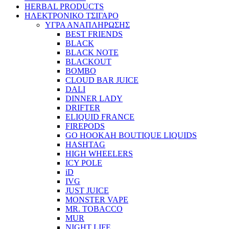
HERBAL PRODUCTS
ΗΛΕΚΤΡΟΝΙΚΟ ΤΣΙΓΑΡΟ
ΥΓΡΑ ΑΝΑΠΛΗΡΩΣΗΣ
BEST FRIENDS
BLACK
BLACK NOTE
BLACKOUT
BOMBO
CLOUD BAR JUICE
DALI
DINNER LADY
DRIFTER
ELIQUID FRANCE
FIREPODS
GO HOOKAH BOUTIQUE LIQUIDS
HASHTAG
HIGH WHEELERS
ICY POLE
iD
IVG
JUST JUICE
MONSTER VAPE
MR. TOBACCO
MUR
NIGHT LIFE