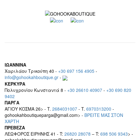
ΙΩΑΝΝΙΝΑ
Χαριλάου Τρικούπη 40 -
+30 697 156 4905
-
info@gohookahboutique.gr
-
ΚΕΡΚΥΡΑ
Πολυχρονίου Κωνσταντά 8 -
+30 26610 40907
-
+30 690 820
9402
ΠΑΡΓΑ
ΑΓΙΟΥ ΚΟΣΜΑ 26> - T.
2684031007
- T.
6970313200
-
gohookahboutiqueparga@gmail.com> -
BΡEITE MAΣ ΣΤΟΝ
ΧΑΡΤΗ
ΠΡΕΒΕΖΑ
ΛΕΩΦΟΡΟΣ ΕΙΡΗΝΗΣ 41 - T:
26820 28078
– T:
698 506 9343
> -
gohookahboutiquepreveza@gmail.com