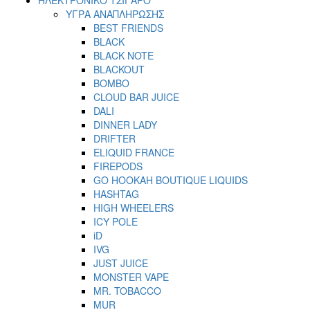
ΥΓΡΑ ΑΝΑΠΛΗΡΩΣΗΣ
BEST FRIENDS
BLACK
BLACK NOTE
BLACKOUT
BOMBO
CLOUD BAR JUICE
DALI
DINNER LADY
DRIFTER
ELIQUID FRANCE
FIREPODS
GO HOOKAH BOUTIQUE LIQUIDS
HASHTAG
HIGH WHEELERS
ICY POLE
iD
IVG
JUST JUICE
MONSTER VAPE
MR. TOBACCO
MUR