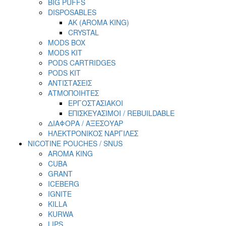
BIG PUFFS
DISPOSABLES
AK (AROMA KING)
CRYSTAL
MODS BOX
MODS KIT
PODS CARTRIDGES
PODS KIT
ΑΝΤΙΣΤΑΣΕΙΣ
ΑΤΜΟΠΟΙΗΤΕΣ
ΕΡΓΟΣΤΑΣΙΑΚΟΙ
ΕΠΙΣΚΕΥΑΣΙΜΟΙ / REBUILDABLE
ΔΙΑΦΟΡΑ / ΑΞΕΣΟΥΑΡ
ΗΛΕΚΤΡΟΝΙΚΟΣ ΝΑΡΓΙΛΕΣ
NICOTINE POUCHES / SNUS
AROMA KING
CUBA
GRANT
ICEBERG
IGNITE
KILLA
KURWA
LIPS