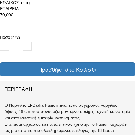
ΚΩΔΙΚΟΣ:
el.b.g
ΕΤΑΙΡΕΙΑ:
70,00€
Ποσότητα
Προσθήκη στο Καλάθι
ΠΕΡΙΓΡΑΦΗ
Ο Ναργιλές El-Badia Fusion είναι ένας σύγχρονος ναργιλές
ύψους 46 cm που συνδυάζει μοντέρνο design, τεχνική καινοτομία
και απολαυστική εμπειρία καπνίσματος.
Είτε είσαι αρχάριος είτε απαιτητικός χρήστης, ο Fusion ξεχωρίζει
ως μία από τις πιο ολοκληρωμένες επιλογές της El-Badia.