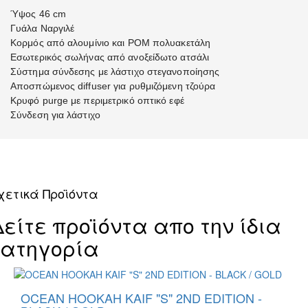
Ύψος 46 cm
Γυάλα Ναργιλέ
Κορμός από αλουμίνιο και POM πολυακετάλη
Εσωτερικός σωλήνας από ανοξείδωτο ατσάλι
Σύστημα σύνδεσης με λάστιχο στεγανοποίησης
Αποσπώμενος diffuser για ρυθμιζόμενη τζούρα
Κρυφό purge με περιμετρικό οπτικό εφέ
Σύνδεση για λάστιχο
χετικά Προϊόντα
Δείτε προϊόντα απο την ίδια
κατηγορία
OCEAN HOOKAH KAIF "S" 2ND EDITION -