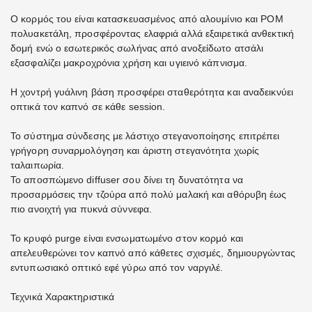
Ο κορμός του είναι κατασκευασμένος από αλουμίνιο και POM
πολυακετάλη, προσφέροντας ελαφριά αλλά εξαιρετικά ανθεκτική
δομή ενώ ο εσωτερικός σωλήνας από ανοξείδωτο ατσάλι
εξασφαλίζει μακροχρόνια χρήση και υγιεινό κάπνισμα.
Η χοντρή γυάλινη βάση προσφέρει σταθερότητα και αναδεικνύει
οπτικά τον καπνό σε κάθε session.
Το σύστημα σύνδεσης με λάστιχο στεγανοποίησης επιτρέπει
γρήγορη συναρμολόγηση και άριστη στεγανότητα χωρίς
ταλαιπωρία.
Το αποσπώμενο diffuser σου δίνει τη δυνατότητα να
προσαρμόσεις την τζούρα από πολύ μαλακή και αθόρυβη έως
πιο ανοιχτή για πυκνά σύννεφα.
Το κρυφό purge είναι ενσωματωμένο στον κορμό και
απελευθερώνει τον καπνό από κάθετες σχισμές, δημιουργώντας
εντυπωσιακό οπτικό εφέ γύρω από τον ναργιλέ.
Τεχνικά Χαρακτηριστικά