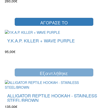
260,00€
ΑΓΟΡΑΣΕ ΤΟ
Y.K.A.P. KILLER + WAVE PURPLE
95,00€
Eξαντλήθηκε
ALLIGATOR REPTILE HOOKAH - STAINLESS
STEEL/BROWN
135,00€