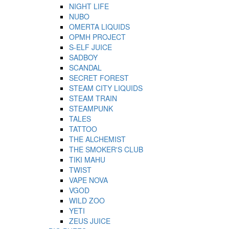
NIGHT LIFE
NUBO
OMERTA LIQUIDS
OPMH PROJECT
S-ELF JUICE
SADBOY
SCANDAL
SECRET FOREST
STEAM CITY LIQUIDS
STEAM TRAIN
STEAMPUNK
TALES
TATTOO
THE ALCHEMIST
THE SMOKER'S CLUB
TIKI MAHU
TWIST
VAPE NOVA
VGOD
WILD ZOO
YETI
ZEUS JUICE