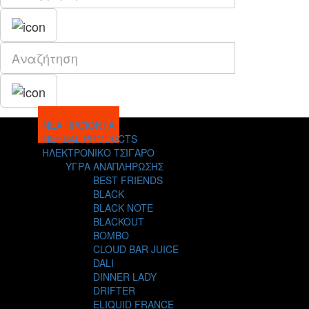
ΝΕΑ ΠΡΟΪΟΝΤΑ
HERBAL PRODUCTS
ΗΛΕΚΤΡΟΝΙΚΟ ΤΣΙΓΑΡΟ
ΥΓΡΑ ΑΝΑΠΛΗΡΩΣΗΣ
BEST FRIENDS
BLACK
BLACK NOTE
BLACKOUT
BOMBO
CLOUD BAR JUICE
DALI
DINNER LADY
DRIFTER
ELIQUID FRANCE