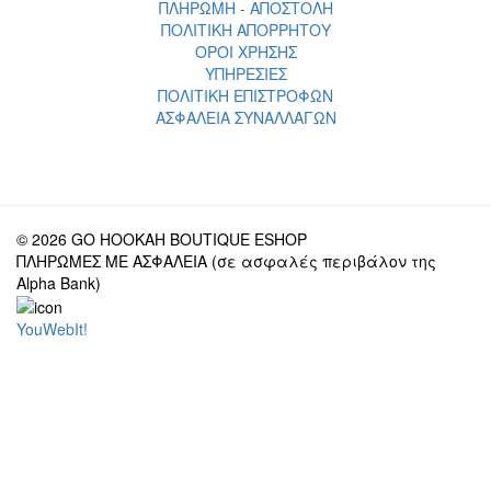
ΠΛΗΡΩΜΗ - ΑΠΟΣΤΟΛΗ
ΠΟΛΙΤΙΚΗ ΑΠΟΡΡΗΤΟΥ
ΟΡΟΙ ΧΡΗΣΗΣ
ΥΠΗΡΕΣΙΕΣ
ΠΟΛΙΤΙΚΗ ΕΠΙΣΤΡΟΦΩΝ
ΑΣΦΑΛΕΙΑ ΣΥΝΑΛΛΑΓΩΝ
© 2026 GO HOOKAH BOUTIQUE ESHOP
ΠΛΗΡΩΜΕΣ ΜΕ ΑΣΦΑΛΕΙΑ (σε ασφαλές περιβάλον της
Alpha Bank)
YouWebIt!