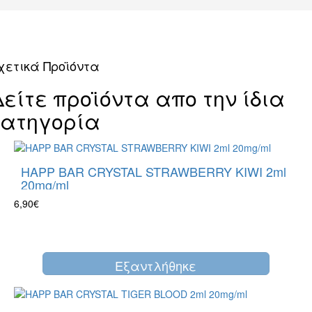
χετικά Προϊόντα
Δείτε προϊόντα απο την ίδια
κατηγορία
HAPP BAR CRYSTAL STRAWBERRY KIWI 2ml
20mg/ml
6,90€
Eξαντλήθηκε