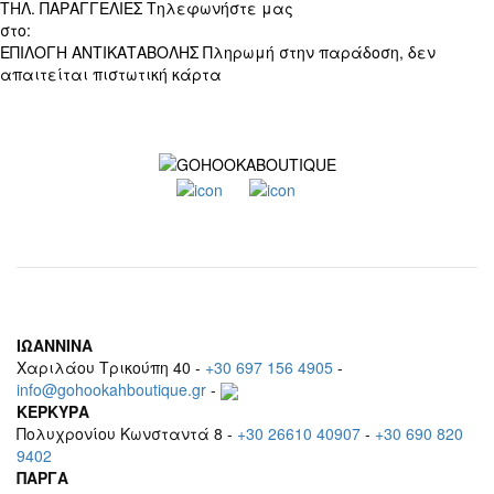
ΤΗΛ. ΠΑΡΑΓΓΕΛΙΕΣ
Τηλεφωνήστε μας
στο:
+30 697 156 4905
ΕΠΙΛΟΓΗ ΑΝΤΙΚΑΤΑΒΟΛΗΣ
Πληρωμή στην παράδοση, δεν
απαιτείται πιστωτική κάρτα
ΙΩΑΝΝΙΝΑ
Χαριλάου Τρικούπη 40 -
+30 697 156 4905
-
info@gohookahboutique.gr
-
ΚΕΡΚΥΡΑ
Πολυχρονίου Κωνσταντά 8 -
+30 26610 40907
-
+30 690 820
9402
ΠΑΡΓΑ