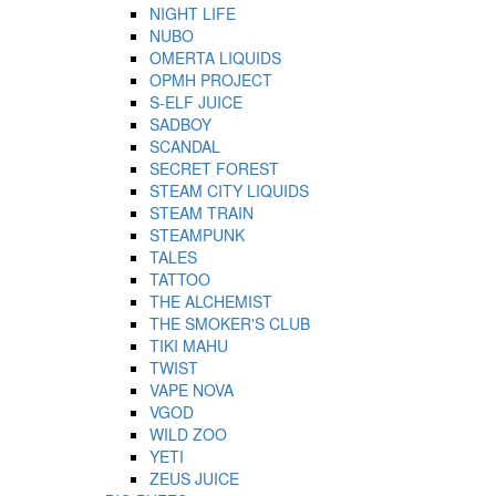
NIGHT LIFE
NUBO
OMERTA LIQUIDS
OPMH PROJECT
S-ELF JUICE
SADBOY
SCANDAL
SECRET FOREST
STEAM CITY LIQUIDS
STEAM TRAIN
STEAMPUNK
TALES
TATTOO
THE ALCHEMIST
THE SMOKER'S CLUB
TIKI MAHU
TWIST
VAPE NOVA
VGOD
WILD ZOO
YETI
ZEUS JUICE