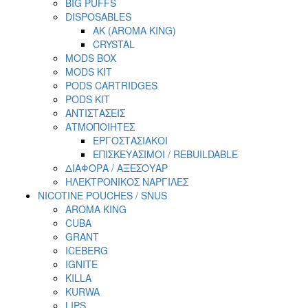
BIG PUFFS
DISPOSABLES
AK (AROMA KING)
CRYSTAL
MODS BOX
MODS KIT
PODS CARTRIDGES
PODS KIT
ΑΝΤΙΣΤΑΣΕΙΣ
ΑΤΜΟΠΟΙΗΤΕΣ
ΕΡΓΟΣΤΑΣΙΑΚΟΙ
ΕΠΙΣΚΕΥΑΣΙΜΟΙ / REBUILDABLE
ΔΙΑΦΟΡΑ / ΑΞΕΣΟΥΑΡ
ΗΛΕΚΤΡΟΝΙΚΟΣ ΝΑΡΓΙΛΕΣ
NICOTINE POUCHES / SNUS
AROMA KING
CUBA
GRANT
ICEBERG
IGNITE
KILLA
KURWA
LIPS