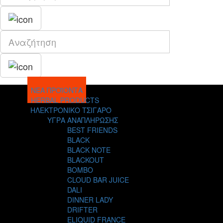
ΝΕΑ ΠΡΟΪΟΝΤΑ
HERBAL PRODUCTS
ΗΛΕΚΤΡΟΝΙΚΟ ΤΣΙΓΑΡΟ
ΥΓΡΑ ΑΝΑΠΛΗΡΩΣΗΣ
BEST FRIENDS
BLACK
BLACK NOTE
BLACKOUT
BOMBO
CLOUD BAR JUICE
DALI
DINNER LADY
DRIFTER
ELIQUID FRANCE