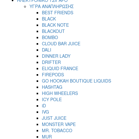
ΥΓΡΑ ΑΝΑΠΛΗΡΩΣΗΣ
BEST FRIENDS
BLACK
BLACK NOTE
BLACKOUT
BOMBO
CLOUD BAR JUICE
DALI
DINNER LADY
DRIFTER
ELIQUID FRANCE
FIREPODS
GO HOOKAH BOUTIQUE LIQUIDS
HASHTAG
HIGH WHEELERS
ICY POLE
iD
IVG
JUST JUICE
MONSTER VAPE
MR. TOBACCO
MUR