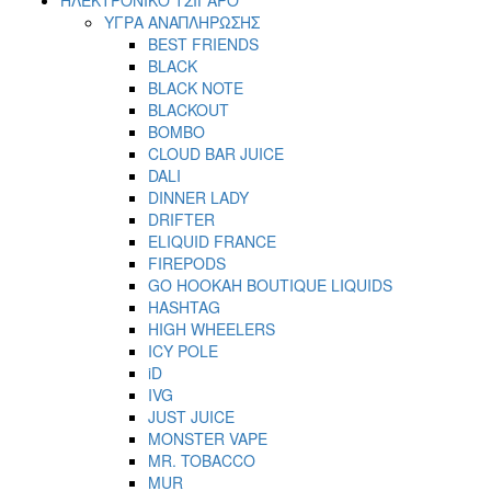
ΥΓΡΑ ΑΝΑΠΛΗΡΩΣΗΣ
BEST FRIENDS
BLACK
BLACK NOTE
BLACKOUT
BOMBO
CLOUD BAR JUICE
DALI
DINNER LADY
DRIFTER
ELIQUID FRANCE
FIREPODS
GO HOOKAH BOUTIQUE LIQUIDS
HASHTAG
HIGH WHEELERS
ICY POLE
iD
IVG
JUST JUICE
MONSTER VAPE
MR. TOBACCO
MUR