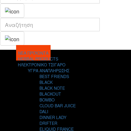
ΝΕΑ ΠΡΟΪΟΝΤΑ
HERBAL PRODUCTS
ΗΛΕΚΤΡΟΝΙΚΟ ΤΣΙΓΑΡΟ
ΥΓΡΑ ΑΝΑΠΛΗΡΩΣΗΣ
BEST FRIENDS
BLACK
BLACK NOTE
BLACKOUT
BOMBO
CLOUD BAR JUICE
DALI
DINNER LADY
DRIFTER
ELIQUID FRANCE