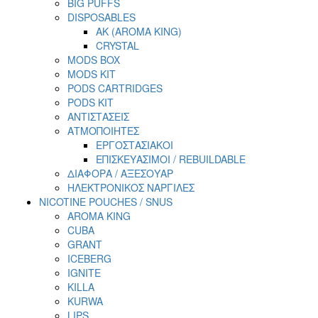
BIG PUFFS
DISPOSABLES
AK (AROMA KING)
CRYSTAL
MODS BOX
MODS KIT
PODS CARTRIDGES
PODS KIT
ΑΝΤΙΣΤΑΣΕΙΣ
ΑΤΜΟΠΟΙΗΤΕΣ
ΕΡΓΟΣΤΑΣΙΑΚΟΙ
ΕΠΙΣΚΕΥΑΣΙΜΟΙ / REBUILDABLE
ΔΙΑΦΟΡΑ / ΑΞΕΣΟΥΑΡ
ΗΛΕΚΤΡΟΝΙΚΟΣ ΝΑΡΓΙΛΕΣ
NICOTINE POUCHES / SNUS
AROMA KING
CUBA
GRANT
ICEBERG
IGNITE
KILLA
KURWA
LIPS