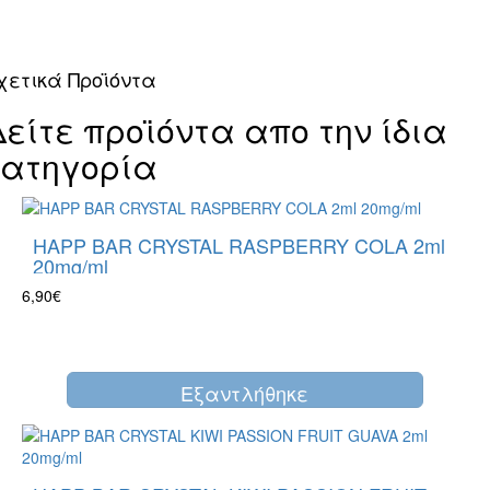
χετικά Προϊόντα
Δείτε προϊόντα απο την ίδια
κατηγορία
HAPP BAR CRYSTAL RASPBERRY COLA 2ml
20mg/ml
6,90€
Eξαντλήθηκε