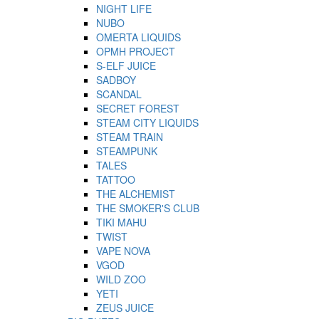
NIGHT LIFE
NUBO
OMERTA LIQUIDS
OPMH PROJECT
S-ELF JUICE
SADBOY
SCANDAL
SECRET FOREST
STEAM CITY LIQUIDS
STEAM TRAIN
STEAMPUNK
TALES
TATTOO
THE ALCHEMIST
THE SMOKER'S CLUB
TIKI MAHU
TWIST
VAPE NOVA
VGOD
WILD ZOO
YETI
ZEUS JUICE