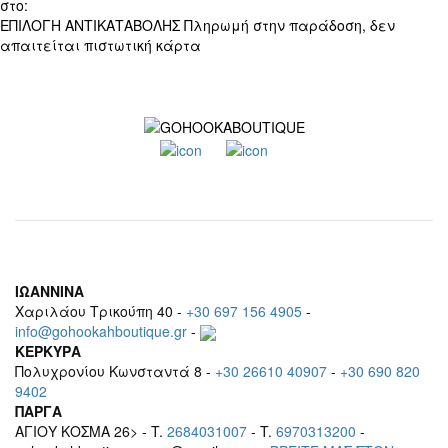
στο:
+30 697 156 4905
ΕΠΙΛΟΓΗ ΑΝΤΙΚΑΤΑΒΟΛΗΣ
Πληρωμή στην παράδοση, δεν
απαιτείται πιστωτική κάρτα
ΙΩΑΝΝΙΝΑ
Χαριλάου Τρικούπη 40 -
+30 697 156 4905
-
info@gohookahboutique.gr
-
ΚΕΡΚΥΡΑ
Πολυχρονίου Κωνσταντά 8 -
+30 26610 40907
-
+30 690 820
9402
ΠΑΡΓΑ
ΑΓΙΟΥ ΚΟΣΜΑ 26> - T.
2684031007
- T.
6970313200
-