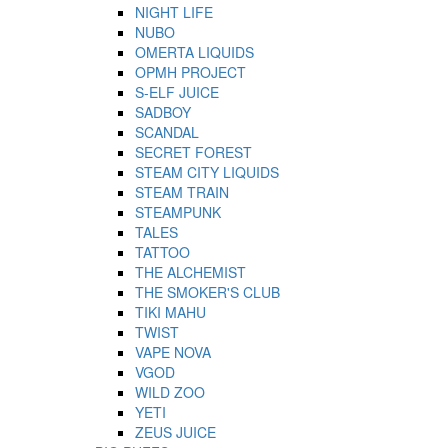
NIGHT LIFE
NUBO
OMERTA LIQUIDS
OPMH PROJECT
S-ELF JUICE
SADBOY
SCANDAL
SECRET FOREST
STEAM CITY LIQUIDS
STEAM TRAIN
STEAMPUNK
TALES
TATTOO
THE ALCHEMIST
THE SMOKER'S CLUB
TIKI MAHU
TWIST
VAPE NOVA
VGOD
WILD ZOO
YETI
ZEUS JUICE