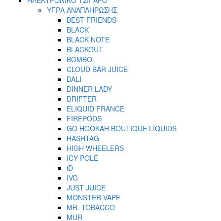
ΥΓΡΑ ΑΝΑΠΛΗΡΩΣΗΣ
BEST FRIENDS
BLACK
BLACK NOTE
BLACKOUT
BOMBO
CLOUD BAR JUICE
DALI
DINNER LADY
DRIFTER
ELIQUID FRANCE
FIREPODS
GO HOOKAH BOUTIQUE LIQUIDS
HASHTAG
HIGH WHEELERS
ICY POLE
iD
IVG
JUST JUICE
MONSTER VAPE
MR. TOBACCO
MUR