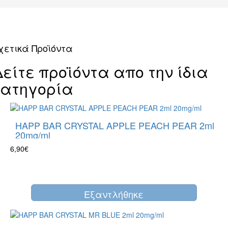
χετικά Προϊόντα
Δείτε προϊόντα απο την ίδια
κατηγορία
HAPP BAR CRYSTAL APPLE PEACH PEAR 2ml
20mg/ml
6,90€
Eξαντλήθηκε