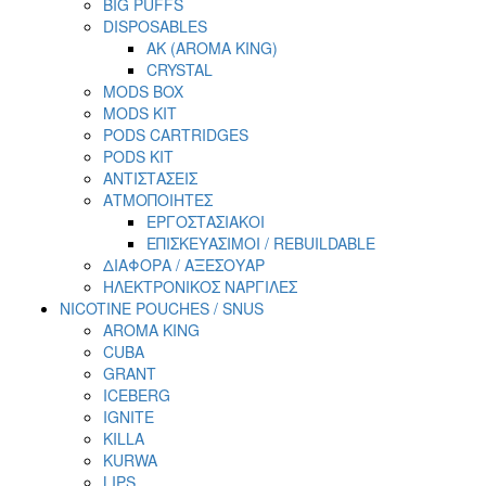
BIG PUFFS
DISPOSABLES
AK (AROMA KING)
CRYSTAL
MODS BOX
MODS KIT
PODS CARTRIDGES
PODS KIT
ΑΝΤΙΣΤΑΣΕΙΣ
ΑΤΜΟΠΟΙΗΤΕΣ
ΕΡΓΟΣΤΑΣΙΑΚΟΙ
ΕΠΙΣΚΕΥΑΣΙΜΟΙ / REBUILDABLE
ΔΙΑΦΟΡΑ / ΑΞΕΣΟΥΑΡ
ΗΛΕΚΤΡΟΝΙΚΟΣ ΝΑΡΓΙΛΕΣ
NICOTINE POUCHES / SNUS
AROMA KING
CUBA
GRANT
ICEBERG
IGNITE
KILLA
KURWA
LIPS