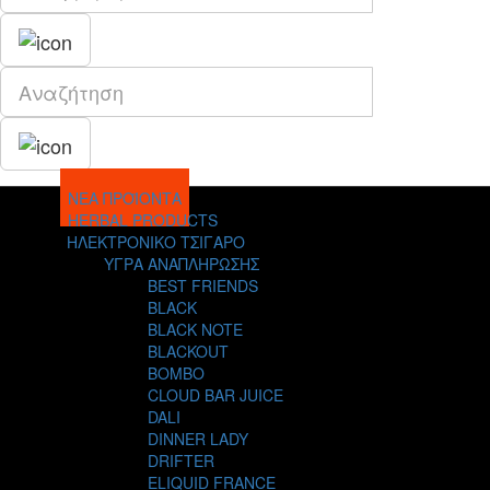
ΝΕΑ ΠΡΟΪΟΝΤΑ
HERBAL PRODUCTS
ΗΛΕΚΤΡΟΝΙΚΟ ΤΣΙΓΑΡΟ
ΥΓΡΑ ΑΝΑΠΛΗΡΩΣΗΣ
BEST FRIENDS
BLACK
BLACK NOTE
BLACKOUT
BOMBO
CLOUD BAR JUICE
DALI
DINNER LADY
DRIFTER
ELIQUID FRANCE