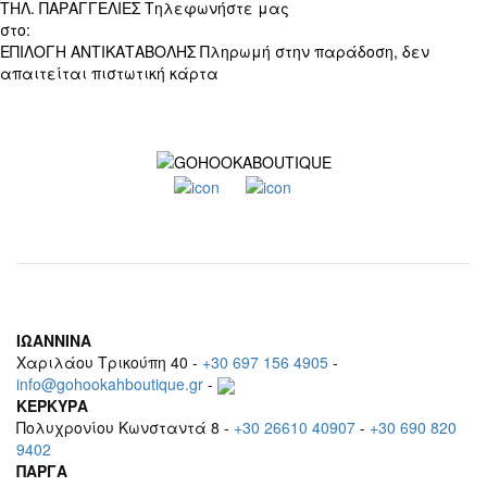
ΤΗΛ. ΠΑΡΑΓΓΕΛΙΕΣ
Τηλεφωνήστε μας
στο:
+30 697 156 4905
ΕΠΙΛΟΓΗ ΑΝΤΙΚΑΤΑΒΟΛΗΣ
Πληρωμή στην παράδοση, δεν
απαιτείται πιστωτική κάρτα
ΙΩΑΝΝΙΝΑ
Χαριλάου Τρικούπη 40 -
+30 697 156 4905
-
info@gohookahboutique.gr
-
ΚΕΡΚΥΡΑ
Πολυχρονίου Κωνσταντά 8 -
+30 26610 40907
-
+30 690 820
9402
ΠΑΡΓΑ