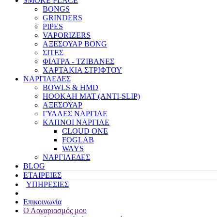
SMOKE PLACE
BONGS
GRINDERS
PIPES
VAPORIZERS
ΑΞΕΣΟΥΑΡ BONG
ΣΙΤΕΣ
ΦΙΛΤΡΑ - ΤΖΙΒΑΝΕΣ
ΧΑΡΤΑΚΙΑ ΣΤΡΙΦΤΟΥ
ΝΑΡΓΙΛΕΔΕΣ
BOWLS & HMD
HOOKAH MAT (ANTI-SLIP)
ΑΞΕΣΟΥΑΡ
ΓΥΑΛΕΣ ΝΑΡΓΙΛΕ
ΚΑΠΝΟΙ ΝΑΡΓΙΛΕ
CLOUD ONE
FOGLAB
WAYS
ΝΑΡΓΙΛΕΔΕΣ
BLOG
ΕΤΑΙΡΕΙΕΣ
ΥΠΗΡΕΣΙΕΣ
Επικοινωνία
Ο Λογαριασμός μου