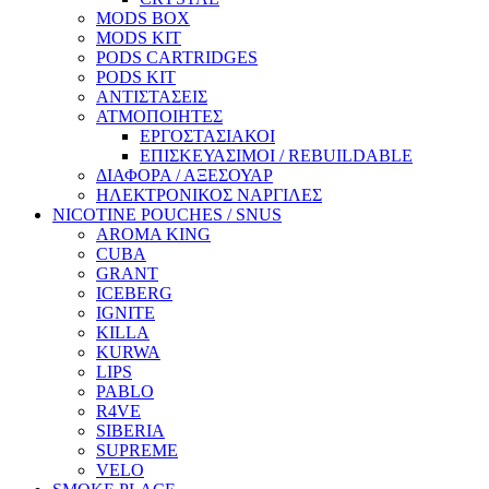
MODS BOX
MODS KIT
PODS CARTRIDGES
PODS KIT
ΑΝΤΙΣΤΑΣΕΙΣ
ΑΤΜΟΠΟΙΗΤΕΣ
ΕΡΓΟΣΤΑΣΙΑΚΟΙ
ΕΠΙΣΚΕΥΑΣΙΜΟΙ / REBUILDABLE
ΔΙΑΦΟΡΑ / ΑΞΕΣΟΥΑΡ
ΗΛΕΚΤΡΟΝΙΚΟΣ ΝΑΡΓΙΛΕΣ
NICOTINE POUCHES / SNUS
AROMA KING
CUBA
GRANT
ICEBERG
IGNITE
KILLA
KURWA
LIPS
PABLO
R4VE
SIBERIA
SUPREME
VELO