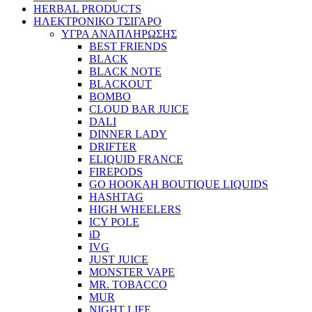
HERBAL PRODUCTS
ΗΛΕΚΤΡΟΝΙΚΟ ΤΣΙΓΑΡΟ
ΥΓΡΑ ΑΝΑΠΛΗΡΩΣΗΣ
BEST FRIENDS
BLACK
BLACK NOTE
BLACKOUT
BOMBO
CLOUD BAR JUICE
DALI
DINNER LADY
DRIFTER
ELIQUID FRANCE
FIREPODS
GO HOOKAH BOUTIQUE LIQUIDS
HASHTAG
HIGH WHEELERS
ICY POLE
iD
IVG
JUST JUICE
MONSTER VAPE
MR. TOBACCO
MUR
NIGHT LIFE