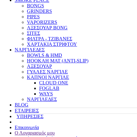
SMOKE PLACE
BONGS
GRINDERS
PIPES
VAPORIZERS
ΑΞΕΣΟΥΑΡ BONG
ΣΙΤΕΣ
ΦΙΛΤΡΑ - ΤΖΙΒΑΝΕΣ
ΧΑΡΤΑΚΙΑ ΣΤΡΙΦΤΟΥ
ΝΑΡΓΙΛΕΔΕΣ
BOWLS & HMD
HOOKAH MAT (ANTI-SLIP)
ΑΞΕΣΟΥΑΡ
ΓΥΑΛΕΣ ΝΑΡΓΙΛΕ
ΚΑΠΝΟΙ ΝΑΡΓΙΛΕ
CLOUD ONE
FOGLAB
WAYS
ΝΑΡΓΙΛΕΔΕΣ
BLOG
ΕΤΑΙΡΕΙΕΣ
ΥΠΗΡΕΣΙΕΣ
Επικοινωνία
Ο Λογαριασμός μου