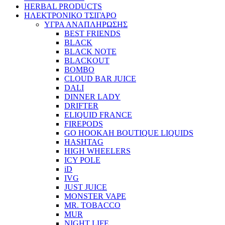
HERBAL PRODUCTS
ΗΛΕΚΤΡΟΝΙΚΟ ΤΣΙΓΑΡΟ
ΥΓΡΑ ΑΝΑΠΛΗΡΩΣΗΣ
BEST FRIENDS
BLACK
BLACK NOTE
BLACKOUT
BOMBO
CLOUD BAR JUICE
DALI
DINNER LADY
DRIFTER
ELIQUID FRANCE
FIREPODS
GO HOOKAH BOUTIQUE LIQUIDS
HASHTAG
HIGH WHEELERS
ICY POLE
iD
IVG
JUST JUICE
MONSTER VAPE
MR. TOBACCO
MUR
NIGHT LIFE