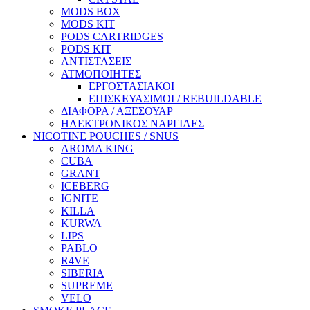
MODS BOX
MODS KIT
PODS CARTRIDGES
PODS KIT
ΑΝΤΙΣΤΑΣΕΙΣ
ΑΤΜΟΠΟΙΗΤΕΣ
ΕΡΓΟΣΤΑΣΙΑΚΟΙ
ΕΠΙΣΚΕΥΑΣΙΜΟΙ / REBUILDABLE
ΔΙΑΦΟΡΑ / ΑΞΕΣΟΥΑΡ
ΗΛΕΚΤΡΟΝΙΚΟΣ ΝΑΡΓΙΛΕΣ
NICOTINE POUCHES / SNUS
AROMA KING
CUBA
GRANT
ICEBERG
IGNITE
KILLA
KURWA
LIPS
PABLO
R4VE
SIBERIA
SUPREME
VELO