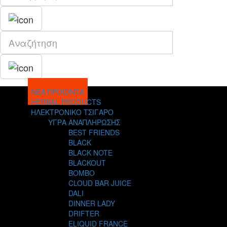
ΝΕΑ ΠΡΟΪΟΝΤΑ
HERBAL PRODUCTS
ΗΛΕΚΤΡΟΝΙΚΟ ΤΣΙΓΑΡΟ
ΥΓΡΑ ΑΝΑΠΛΗΡΩΣΗΣ
BEST FRIENDS
BLACK
BLACK NOTE
BLACKOUT
BOMBO
CLOUD BAR JUICE
DALI
DINNER LADY
DRIFTER
ELIQUID FRANCE