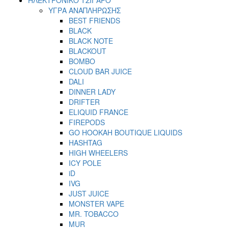
ΥΓΡΑ ΑΝΑΠΛΗΡΩΣΗΣ
BEST FRIENDS
BLACK
BLACK NOTE
BLACKOUT
BOMBO
CLOUD BAR JUICE
DALI
DINNER LADY
DRIFTER
ELIQUID FRANCE
FIREPODS
GO HOOKAH BOUTIQUE LIQUIDS
HASHTAG
HIGH WHEELERS
ICY POLE
iD
IVG
JUST JUICE
MONSTER VAPE
MR. TOBACCO
MUR