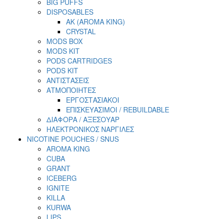
BIG PUFFS
DISPOSABLES
AK (AROMA KING)
CRYSTAL
MODS BOX
MODS KIT
PODS CARTRIDGES
PODS KIT
ΑΝΤΙΣΤΑΣΕΙΣ
ΑΤΜΟΠΟΙΗΤΕΣ
ΕΡΓΟΣΤΑΣΙΑΚΟΙ
ΕΠΙΣΚΕΥΑΣΙΜΟΙ / REBUILDABLE
ΔΙΑΦΟΡΑ / ΑΞΕΣΟΥΑΡ
ΗΛΕΚΤΡΟΝΙΚΟΣ ΝΑΡΓΙΛΕΣ
NICOTINE POUCHES / SNUS
AROMA KING
CUBA
GRANT
ICEBERG
IGNITE
KILLA
KURWA
LIPS