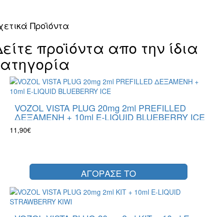
χετικά Προϊόντα
Δείτε προϊόντα απο την ίδια
κατηγορία
VOZOL VISTA PLUG 20mg 2ml PREFILLED
ΔΕΞΑΜΕΝΗ + 10ml E-LIQUID BLUEBERRY ICE
11,90€
ΑΓΟΡΑΣΕ ΤΟ