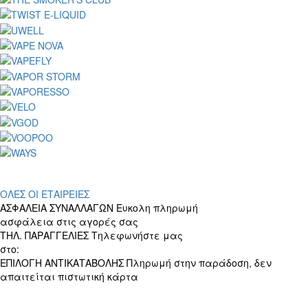
ΟΛΕΣ ΟΙ ΕΤΑΙΡΕΙΕΣ
ΑΣΦΑΛΕΙΑ ΣΥΝΑΛΛΑΓΩΝ
Ευκολη πληρωμή
ασφάλεια στις αγορές σας
ΤΗΛ. ΠΑΡΑΓΓΕΛΙΕΣ
Τηλεφωνήστε μας
στο:
+30 697 156 4905
ΕΠΙΛΟΓΗ ΑΝΤΙΚΑΤΑΒΟΛΗΣ
Πληρωμή στην παράδοση, δεν
απαιτείται πιστωτική κάρτα