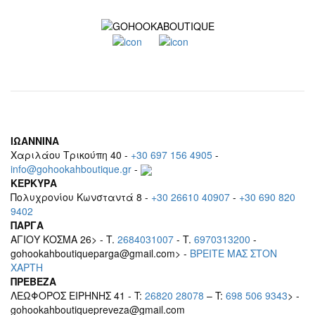
ΙΩΑΝΝΙΝΑ
Χαριλάου Τρικούπη 40 -
+30 697 156 4905
-
info@gohookahboutique.gr
-
ΚΕΡΚΥΡΑ
Πολυχρονίου Κωνσταντά 8 -
+30 26610 40907
-
+30 690 820
9402
ΠΑΡΓΑ
ΑΓΙΟΥ ΚΟΣΜΑ 26> - T.
2684031007
- T.
6970313200
-
gohookahboutiqueparga@gmail.com> -
BΡEITE MAΣ ΣΤΟΝ
ΧΑΡΤΗ
ΠΡΕΒΕΖΑ
ΛΕΩΦΟΡΟΣ ΕΙΡΗΝΗΣ 41 - T:
26820 28078
– T:
698 506 9343
> -
gohookahboutiquepreveza@gmail.com