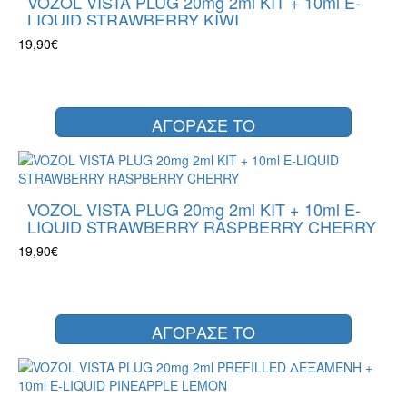
VOZOL VISTA PLUG 20mg 2ml KIT + 10ml E-
LIQUID STRAWBERRY KIWI
19,90€
ΑΓΟΡΑΣΕ ΤΟ
VOZOL VISTA PLUG 20mg 2ml KIT + 10ml E-
LIQUID STRAWBERRY RASPBERRY CHERRY
19,90€
ΑΓΟΡΑΣΕ ΤΟ