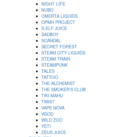
NIGHT LIFE
NUBO
OMERTA LIQUIDS
OPMH PROJECT
S-ELF JUICE
SADBOY
SCANDAL
SECRET FOREST
STEAM CITY LIQUIDS
STEAM TRAIN
STEAMPUNK
TALES
TATTOO
THE ALCHEMIST
THE SMOKER'S CLUB
TIKI MAHU
TWIST
VAPE NOVA
VGOD
WILD ZOO
YETI
ZEUS JUICE