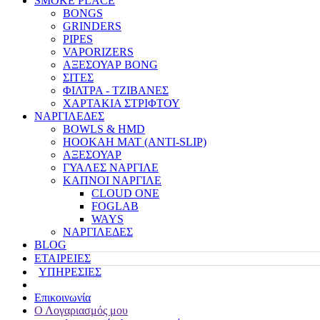
SMOKE PLACE
BONGS
GRINDERS
PIPES
VAPORIZERS
ΑΞΕΣΟΥΑΡ BONG
ΣΙΤΕΣ
ΦΙΛΤΡΑ - ΤΖΙΒΑΝΕΣ
ΧΑΡΤΑΚΙΑ ΣΤΡΙΦΤΟΥ
ΝΑΡΓΙΛΕΔΕΣ
BOWLS & HMD
HOOKAH MAT (ANTI-SLIP)
ΑΞΕΣΟΥΑΡ
ΓΥΑΛΕΣ ΝΑΡΓΙΛΕ
ΚΑΠΝΟΙ ΝΑΡΓΙΛΕ
CLOUD ONE
FOGLAB
WAYS
ΝΑΡΓΙΛΕΔΕΣ
BLOG
ΕΤΑΙΡΕΙΕΣ
ΥΠΗΡΕΣΙΕΣ
Επικοινωνία
Ο Λογαριασμός μου