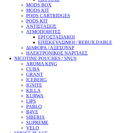
MODS BOX
MODS KIT
PODS CARTRIDGES
PODS KIT
ΑΝΤΙΣΤΑΣΕΙΣ
ΑΤΜΟΠΟΙΗΤΕΣ
ΕΡΓΟΣΤΑΣΙΑΚΟΙ
ΕΠΙΣΚΕΥΑΣΙΜΟΙ / REBUILDABLE
ΔΙΑΦΟΡΑ / ΑΞΕΣΟΥΑΡ
ΗΛΕΚΤΡΟΝΙΚΟΣ ΝΑΡΓΙΛΕΣ
NICOTINE POUCHES / SNUS
AROMA KING
CUBA
GRANT
ICEBERG
IGNITE
KILLA
KURWA
LIPS
PABLO
R4VE
SIBERIA
SUPREME
VELO