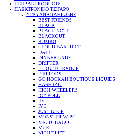
HERBAL PRODUCTS
ΗΛΕΚΤΡΟΝΙΚΟ ΤΣΙΓΑΡΟ
ΥΓΡΑ ΑΝΑΠΛΗΡΩΣΗΣ
BEST FRIENDS
BLACK
BLACK NOTE
BLACKOUT
BOMBO
CLOUD BAR JUICE
DALI
DINNER LADY
DRIFTER
ELIQUID FRANCE
FIREPODS
GO HOOKAH BOUTIQUE LIQUIDS
HASHTAG
HIGH WHEELERS
ICY POLE
iD
IVG
JUST JUICE
MONSTER VAPE
MR. TOBACCO
MUR
NIGHT LIFE