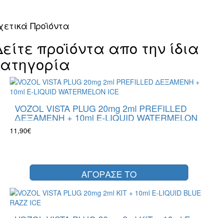
χετικά Προϊόντα
Δείτε προϊόντα απο την ίδια
κατηγορία
VOZOL VISTA PLUG 20mg 2ml PREFILLED
ΔΕΞΑΜΕΝΗ + 10ml E-LIQUID WATERMELON
ICE
11,90€
ΑΓΟΡΑΣΕ ΤΟ