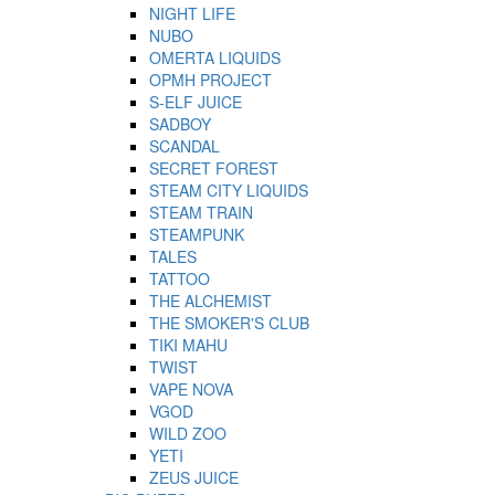
NIGHT LIFE
NUBO
OMERTA LIQUIDS
OPMH PROJECT
S-ELF JUICE
SADBOY
SCANDAL
SECRET FOREST
STEAM CITY LIQUIDS
STEAM TRAIN
STEAMPUNK
TALES
TATTOO
THE ALCHEMIST
THE SMOKER'S CLUB
TIKI MAHU
TWIST
VAPE NOVA
VGOD
WILD ZOO
YETI
ZEUS JUICE