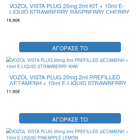
VOZOL VISTA PLUG 20mg 2ml KIT + 10ml E-
LIQUID STRAWBERRY RASPBERRY CHERRY
19,90€
ΑΓΟΡΑΣΕ ΤΟ
VOZOL VISTA PLUG 20mg 2ml PREFILLED
ΔΕΞΑΜΕΝΗ + 10ml E-LIQUID STRAWBERRY
KIWI
11,90€
ΑΓΟΡΑΣΕ ΤΟ