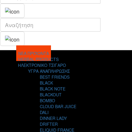
ΝΕΑ ΠΡΟΪΟΝΤΑ
HERBAL PRODUCTS
ΗΛΕΚΤΡΟΝΙΚΟ ΤΣΙΓΑΡΟ
ΥΓΡΑ ΑΝΑΠΛΗΡΩΣΗΣ
BEST FRIENDS
BLACK
BLACK NOTE
BLACKOUT
BOMBO
CLOUD BAR JUICE
DALI
DINNER LADY
DRIFTER
ELIQUID FRANCE