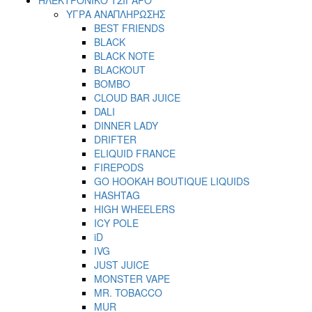
ΥΓΡΑ ΑΝΑΠΛΗΡΩΣΗΣ
BEST FRIENDS
BLACK
BLACK NOTE
BLACKOUT
BOMBO
CLOUD BAR JUICE
DALI
DINNER LADY
DRIFTER
ELIQUID FRANCE
FIREPODS
GO HOOKAH BOUTIQUE LIQUIDS
HASHTAG
HIGH WHEELERS
ICY POLE
iD
IVG
JUST JUICE
MONSTER VAPE
MR. TOBACCO
MUR