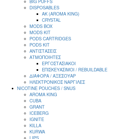
BIG PUFFS
DISPOSABLES
AK (AROMA KING)
CRYSTAL
MODS BOX
MODS KIT
PODS CARTRIDGES
PODS KIT
ΑΝΤΙΣΤΑΣΕΙΣ
ΑΤΜΟΠΟΙΗΤΕΣ
ΕΡΓΟΣΤΑΣΙΑΚΟΙ
ΕΠΙΣΚΕΥΑΣΙΜΟΙ / REBUILDABLE
ΔΙΑΦΟΡΑ / ΑΞΕΣΟΥΑΡ
ΗΛΕΚΤΡΟΝΙΚΟΣ ΝΑΡΓΙΛΕΣ
NICOTINE POUCHES / SNUS
AROMA KING
CUBA
GRANT
ICEBERG
IGNITE
KILLA
KURWA
LIPS