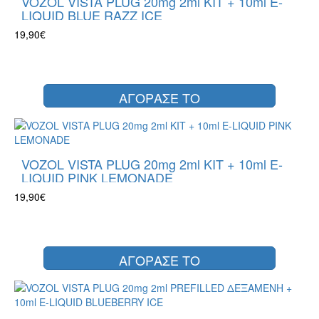
VOZOL VISTA PLUG 20mg 2ml KIT + 10ml E-
LIQUID BLUE RAZZ ICE
19,90€
ΑΓΟΡΑΣΕ ΤΟ
VOZOL VISTA PLUG 20mg 2ml KIT + 10ml E-
LIQUID PINK LEMONADE
19,90€
ΑΓΟΡΑΣΕ ΤΟ