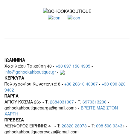
ΙΩΑΝΝΙΝΑ
Χαριλάου Τρικούπη 40 -
+30 697 156 4905
-
info@gohookahboutique.gr
-
ΚΕΡΚΥΡΑ
Πολυχρονίου Κωνσταντά 8 -
+30 26610 40907
-
+30 690 820
9402
ΠΑΡΓΑ
ΑΓΙΟΥ ΚΟΣΜΑ 26> - T.
2684031007
- T.
6970313200
-
gohookahboutiqueparga@gmail.com> -
BΡEITE MAΣ ΣΤΟΝ
ΧΑΡΤΗ
ΠΡΕΒΕΖΑ
ΛΕΩΦΟΡΟΣ ΕΙΡΗΝΗΣ 41 - T:
26820 28078
– T:
698 506 9343
> -
gohookahboutiquepreveza@gmail.com